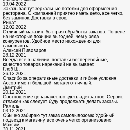
19.04.2022
Заказывал тут зеркальные потолки для оформления
ресторана. С компанией приятно иметь дело, все четко,
без заминок. Доставка в срок.
Ринат
12.02.2022
Отличный магазин, быстрая обработка заказов. По цене
на некоторые позиции выгодней, чем у ряда
конкурентов. Удобное место нахождения для
самовывоза.
Алексей Пивоваров
28.12.2021
Всегда все в наличии, поставки бесперебойные,
качество товаров нареканий не вызывает.
Глеб Ш.
26.12.2021
Спасибо за оперативные доставки и гибкие условия.
Ассортимент большой, металл отличный.
Дмитрий
20.12.2021
Соотношение цена-качество здесь адекватное. Сервис
отлажен как следует, буду продолжать делать заказы.
Рамиль
03.12.2021
Обычно забираю тут заказ самовывозомю Удобный
подъезд к магазину, все очень четко организовано!
Максим
30.11.2021