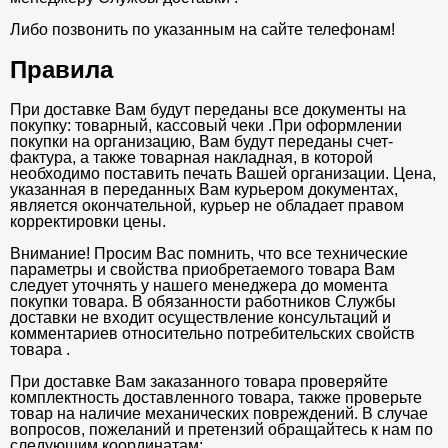
Либо позвонить по указанным на сайте телефонам!
Правила
При доставке Вам будут переданы все документы на
покупку: товарный, кассовый чеки .При оформлении
покупки на организацию, Вам будут переданы счет-
фактура, а также товарная накладная, в которой
необходимо поставить печать Вашей организации. Цена,
указанная в переданных Вам курьером документах,
является окончательной, курьер не обладает правом
корректировки цены.
Внимание! Просим Вас помнить, что все технические
параметры и свойства приобретаемого товара Вам
следует уточнять у нашего менеджера до момента
покупки товара. В обязанности работников Службы
доставки не входит осуществление консультаций и
комментариев относительно потребительских свойств
товара .
При доставке Вам заказанного товара проверяйте
комплектность доставленного товара, также проверьте
товар на наличие механических повреждений. В случае
вопросов, пожеланий и претензий обращайтесь к нам по
следующим координатам: