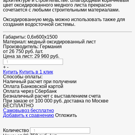
архитектуре и строительстве. Благородный коричневый
цвет оксидированного медного листа прекрасно
сочетается с любыми строительными материалами.
Оксидированную медь можно использовать также для
создания водосточной системы.
Габариты:
0,6х600х1500
Материал:
медный оксидированный лист
Производитель:
Германия
от
26 750
руб.
/шт.
Цена за лист:
29 960
руб.
+
-
Купить
Купить в 1 клик
Способы оплаты:
Наличный расчет при получении
Оплата Банковской картой
Оплата через Сбербанк
Безналичный расчет с выставлением счета
При заказе от 100 000 руб. доставка по Москве
БЕСПЛАТНО
Cамовывоз бесплатно
Добавить к сравнению
Отложить
Количество