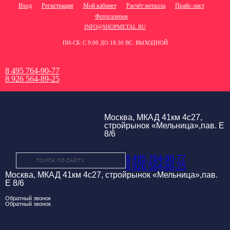
Вход
Регистрация
Мой кабинет
Расчёт металла
Прайс-лист
Фотогалерея
INFO@SHOPMETAL.RU
ПН-СБ: С 9:00 ДО 18:30 ВС: ВЫХОДНОЙ
8 495 764-90-77
8 926 564-89-25
Москва, МКАД 41км 4с27,
стройрынок «Мельница»,пав. Е
8/6
8 495 764-90-77
8 926 564-89-25
Москва, МКАД 41км 4с27, стройрынок «Мельница»,пав.
Е 8/6
Обратный звонок
Обратный звонок