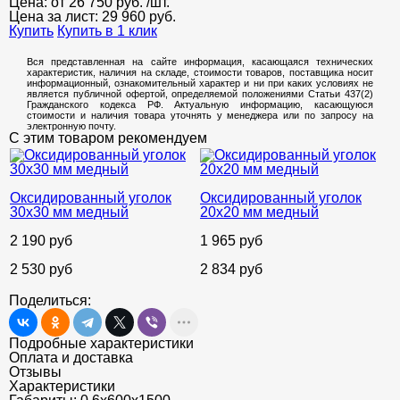
Цена: от
26 750
руб.
/шт.
Цена за лист:
29 960
руб.
Купить
Купить в 1 клик
Вся представленная на сайте информация, касающаяся технических
характеристик, наличия на складе, стоимости товаров, поставщика носит
информационный, ознакомительный характер и ни при каких условиях не
является публичной офертой, определяемой положениями Статьи 437(2)
Гражданского кодекса РФ. Актуальную информацию, касающуюся
стоимости и наличия товара уточнять у менеджера или по запросу на
электронную почту.
С этим товаром рекомендуем
Оксидированный уголок
Оксидированный уголок
30х30 мм медный
20х20 мм медный
2 190 руб
1 965 руб
2 530 руб
2 834 руб
Поделиться:
Подробные характеристики
Оплата и доставка
Отзывы
Характеристики