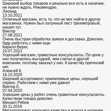
Широкий выбор товаров и реально все есть в наличии,
не нужно ждать. Рекомендую.
Леонид
13.10.2021
Отличный магазин, есть то, что не мог найти в других
магазинах. Нужен был латунный лист трехметровый,
нашел тут.
Виктор
27.08.2021
Очень быстрая обработка заявок и доставка. Доволен,
буду работать с ними еще.
Кирилл Верес
10.07.2021
Хороший магазин, грамотные консультанты. По цене у
них получилось выгодней, чем считал в другой
компании, поэтому заказал у них. К качеству претензий
нет.
Алексей К.
16.10.2020
Широкий ассортимент, приемлемые цены, хороший
сервис. Работаем с ними уже давно!
Виктор Е.
07.04.2020
Хорошие цены у ребят, очень грамотные консультанты.
Качеством товара доволен
Михаил Рябов
30.11.2019
Металлопрокат хорошего качества и всегда в наличии.