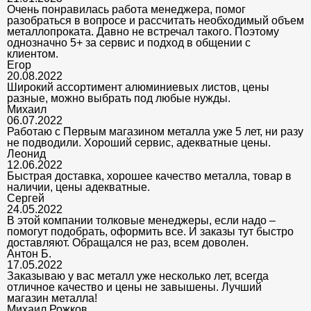
Очень понравилась работа менеджера, помог
разобраться в вопросе и рассчитать необходимый объем
металлопроката. Давно не встречал такого. Поэтому
однозначно 5+ за сервис и подход в общении с
клиентом.
Егор
20.08.2022
Широкий ассортимент алюминиевых листов, цены
разные, можно выбрать под любые нужды.
Михаил
06.07.2022
Работаю с Первым магазином металла уже 5 лет, ни разу
не подводили. Хороший сервис, адекватные цены.
Леонид
12.06.2022
Быстрая доставка, хорошее качество металла, товар в
наличии, цены адекватные.
Сергей
24.05.2022
В этой компании толковые менеджеры, если надо –
помогут подобрать, оформить все. И заказы тут быстро
доставляют. Обращался не раз, всем доволен.
Антон Б.
17.05.2022
Заказываю у вас металл уже несколько лет, всегда
отличное качество и цены не завышены. Лучший
магазин металла!
Михаил Рожков