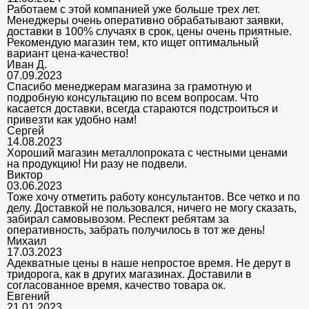
Работаем с этой компанией уже больше трех лет.
Менеджеры очень оперативно обрабатывают заявки,
доставки в 100% случаях в срок, цены очень приятные.
Рекомендую магазин тем, кто ищет оптимальный
вариант цена-качество!
Иван Д.
07.09.2023
Спасибо менеджерам магазина за грамотную и
подробную консультацию по всем вопросам. Что
касается доставки, всегда стараются подстроиться и
привезти как удобно нам!
Сергей
14.08.2023
Хороший магазин металлопроката с честными ценами
на продукцию! Ни разу не подвели.
Виктор
03.06.2023
Тоже хочу отметить работу консультантов. Все четко и по
делу. Доставкой не пользовался, ничего не могу сказать,
забирал самовывозом. Респект ребятам за
оперативность, забрать получилось в тот же день!
Михаил
17.03.2023
Адекватные цены в наше непростое время. Не дерут в
тридорога, как в других магазинах. Доставили в
согласованное время, качество товара ок.
Евгений
21.01.2023