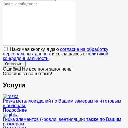
Нажимая кнопку, я даю
согласие на обработку
персональных данных
и соглашаюсь с
политикой
конфиденциальности
.
Отправить
Ошибка! Не все поля заполнены
Спасибо за ваш отзыв!
Услуги
Резка металлоизделий по Вашим замерам или готовым
шаблонам.
Подробнее
Гибка элементов (кровли, вентиляции) также по Вашим
размерам.