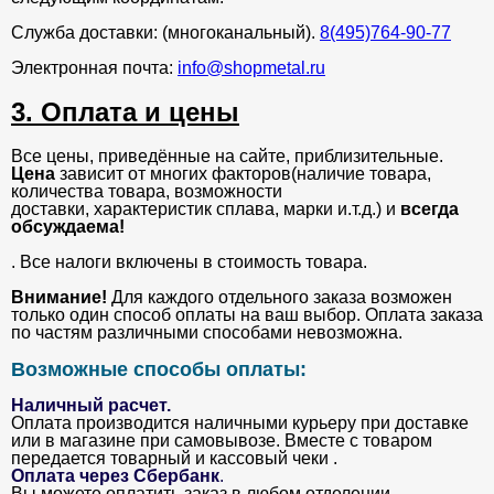
Служба доставки: (многоканальный).
8(495)764-90-77
Электронная почта:
info@shopmetal.ru
3. Оплата и цены
Все цены, приведённые на сайте, приблизительные.
Цена
зависит от многих факторов(наличие товара,
количества товара, возможности
доставки, характеристик сплава, марки и.т.д.) и
всегда
обсуждаема!
. Все налоги включены в стоимость товара.
Внимание!
Для каждого отдельного заказа возможен
только один способ оплаты на ваш выбор. Оплата заказа
по частям различными способами невозможна.
Возможные способы оплаты:
Наличный расчет.
Оплата производится наличными курьеру при доставке
или в магазине при самовывозе. Вместе с товаром
передается товарный и кассовый чеки .
Оплата через Сбербанк
.
Вы можете оплатить заказ в любом отделении