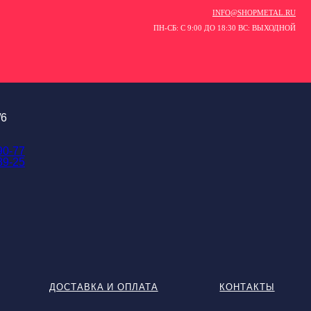
INFO@SHOPMETAL.RU
ПН-СБ: С 9:00 ДО 18:30 ВС: ВЫХОДНОЙ
/6
90-77
89-25
ДОСТАВКА И ОПЛАТА
КОНТАКТЫ