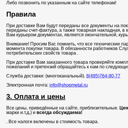
Либо позвонить по указанным на сайте телефонам!
Правила
При доставке Вам будут переданы все документы на пок
переданы счет-фактура, а также товарная накладная, в
Вам курьером документах, является окончательной, кур
Внимание! Просим Вас помнить, что все технические па
момента покупки товара. В обязанности работников Сл
потребительских свойств товара .
При доставке Вам заказанного товара проверяйте компл
пожеланий и претензий обращайтесь к нам по следующи
Служба доставки: (многоканальный).
8(495)764-90-77
Электронная почта:
info@shopmetal.ru
3. Оплата и цены
Все цены, приведённые на сайте, приблизительные.
Цен
марки и.т.д.) и
всегда обсуждаема!
. Все налоги включены в стоимость товара.