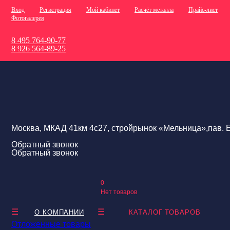
Вход
Регистрация
Мой кабинет
Расчёт металла
Прайс-лист
Фотогалерея
8 495 764-90-77
8 926 564-89-25
Москва, МКАД 41км 4с27, стройрынок «Мельница»,пав. Е
Обратный звонок
Обратный звонок
0
Нет товаров
О КОМПАНИИ
КАТАЛОГ ТОВАРОВ
Отложенные товары