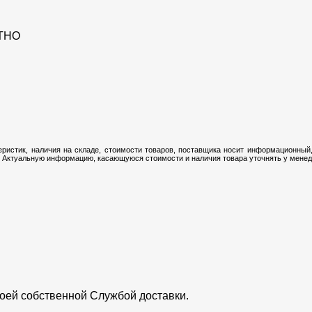
ТНО
ристик, наличия на складе, стоимости товаров, поставщика носит информационный,
 Актуальную информацию, касающуюся стоимости и наличия товара уточнять у менедж
воей собственной Службой доставки.