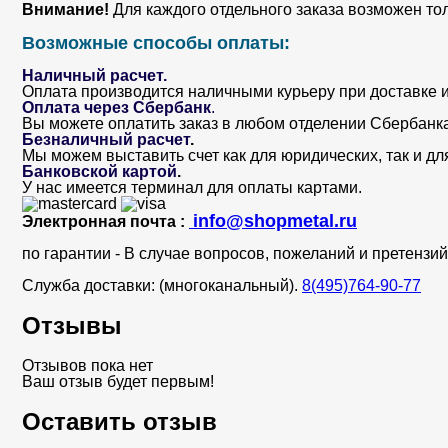
Внимание!
Для каждого отдельного заказа возможен то
Возможные способы оплаты:
Наличный расчет.
Оплата производится наличными курьеру при доставке и
Оплата через Сбербанк
.
Вы можете оплатить заказ в любом отделении Сбербанка. 
Безналичный расчет
.
Мы можем выставить счет как для юридических, так и дл
Банковской картой
.
У нас имеется терминал для оплаты картами.
info@shopmetal.ru
Электронная почта :
по гарантии - В случае вопросов, пожеланий и претенз
Служба доставки: (многоканальный).
8(495)764-90-77
Отзывы
Отзывов пока нет
Ваш отзыв будет первым!
Оставить отзыв