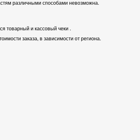
частям различными способами невозможна.
ся товарный и кассовый чеки .
тоимости заказа, в зависимости от региона.