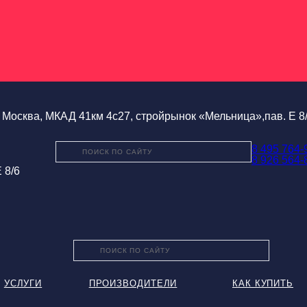
Москва, МКАД 41км 4с27, стройрынок «Мельница»,пав. Е 8
8 495 764-
8 926 564-
 8/6
УСЛУГИ
ПРОИЗВОДИТЕЛИ
КАК КУПИТЬ