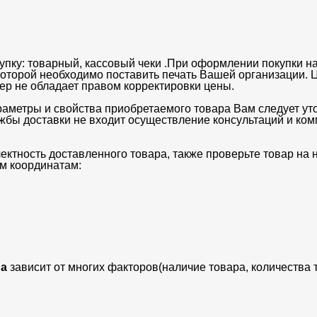
упку: товарный, кассовый чеки .При оформлении покупки на
 которой необходимо поставить печать Вашей организации. 
ьер не обладает правом корректировки цены.
раметры и свойства приобретаемого товара Вам следует ут
ужбы доставки не входит осуществление консультаций и ко
ектность доставленного товара, также проверьте товар на
м координатам:
а
зависит от многих факторов(наличие товара, количества 