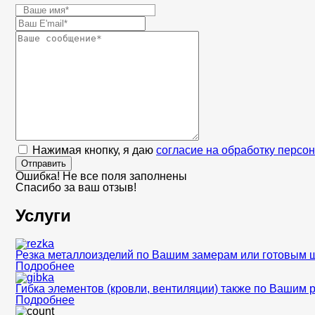
Нажимая кнопку, я даю
согласие на обработку персо
Отправить
Ошибка! Не все поля заполнены
Спасибо за ваш отзыв!
Услуги
Резка металлоизделий по Вашим замерам или готовым 
Подробнее
Гибка элементов (кровли, вентиляции) также по Вашим 
Подробнее