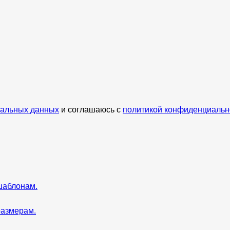
нальных данных
и соглашаюсь с
политикой конфиденциальн
шаблонам.
размерам.