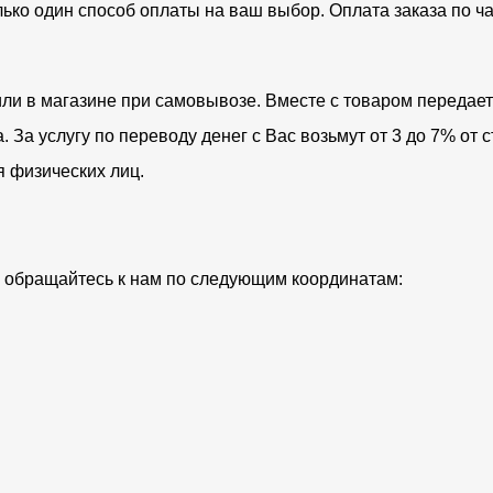
лько один способ оплаты на ваш выбор. Оплата заказа по 
ли в магазине при самовывозе. Вместе с товаром передает
За услугу по переводу денег с Вас возьмут от 3 до 7% от с
я физических лиц.
ий обращайтесь к нам по следующим координатам: