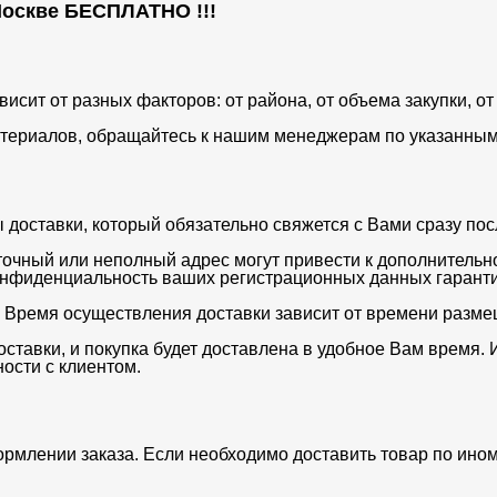
 Москве
БЕСПЛАТНО
!!!
ависит от разных факторов: от района, от объема закупки, 
териалов, обращайтесь к нашим менеджерам по указанным 
оставки, который обязательно свяжется с Вами сразу после
очный или неполный адрес могут привести к дополнительн
нфиденциальность ваших регистрационных данных гаранти
. Время осуществления доставки зависит от времени разме
ставки, и покупка будет доставлена в удобное Вам время. 
ости с клиентом.
ормлении заказа. Если необходимо доставить товар по ино