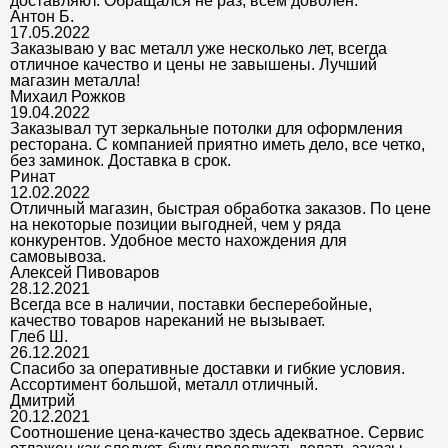
доставляют. Обращался не раз, всем доволен.
Антон Б.
17.05.2022
Заказываю у вас металл уже несколько лет, всегда
отличное качество и цены не завышены. Лучший
магазин металла!
Михаил Рожков
19.04.2022
Заказывал тут зеркальные потолки для оформления
ресторана. С компанией приятно иметь дело, все четко,
без заминок. Доставка в срок.
Ринат
12.02.2022
Отличный магазин, быстрая обработка заказов. По цене
на некоторые позиции выгодней, чем у ряда
конкурентов. Удобное место нахождения для
самовывоза.
Алексей Пивоваров
28.12.2021
Всегда все в наличии, поставки бесперебойные,
качество товаров нареканий не вызывает.
Глеб Ш.
26.12.2021
Спасибо за оперативные доставки и гибкие условия.
Ассортимент большой, металл отличный.
Дмитрий
20.12.2021
Соотношение цена-качество здесь адекватное. Сервис