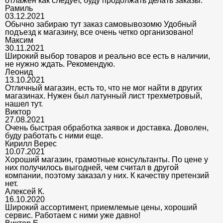
отлажен как следует, буду продолжать делать заказы.
Рамиль
03.12.2021
Обычно забираю тут заказ самовывозомю Удобный
подъезд к магазину, все очень четко организовано!
Максим
30.11.2021
Широкий выбор товаров и реально все есть в наличии,
не нужно ждать. Рекомендую.
Леонид
13.10.2021
Отличный магазин, есть то, что не мог найти в других
магазинах. Нужен был латунный лист трехметровый,
нашел тут.
Виктор
27.08.2021
Очень быстрая обработка заявок и доставка. Доволен,
буду работать с ними еще.
Кирилл Верес
10.07.2021
Хороший магазин, грамотные консультанты. По цене у
них получилось выгодней, чем считал в другой
компании, поэтому заказал у них. К качеству претензий
нет.
Алексей К.
16.10.2020
Широкий ассортимент, приемлемые цены, хороший
сервис. Работаем с ними уже давно!