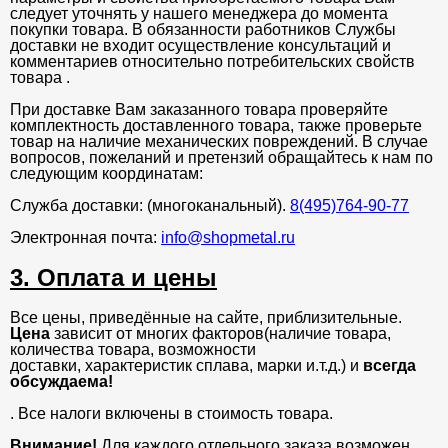
следует уточнять у нашего менеджера до момента
покупки товара. В обязанности работников Службы
доставки не входит осуществление консультаций и
комментариев относительно потребительских свойств
товара .
При доставке Вам заказанного товара проверяйте
комплектность доставленного товара, также проверьте
товар на наличие механических повреждений. В случае
вопросов, пожеланий и претензий обращайтесь к нам по
следующим координатам:
Служба доставки: (многоканальный).
8(495)764-90-77
Электронная почта:
info@shopmetal.ru
3. Оплата и цены
Все цены, приведённые на сайте, приблизительные.
Цена
зависит от многих факторов(наличие товара,
количества товара, возможности
доставки, характеристик сплава, марки и.т.д.) и
всегда
обсуждаема!
. Все налоги включены в стоимость товара.
Внимание!
Для каждого отдельного заказа возможен