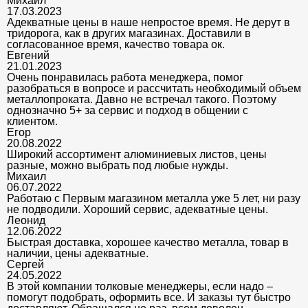
Михаил
17.03.2023
Адекватные цены в наше непростое время. Не дерут в
тридорога, как в других магазинах. Доставили в
согласованное время, качество товара ок.
Евгений
21.01.2023
Очень понравилась работа менеджера, помог
разобраться в вопросе и рассчитать необходимый объем
металлопроката. Давно не встречал такого. Поэтому
однозначно 5+ за сервис и подход в общении с
клиентом.
Егор
20.08.2022
Широкий ассортимент алюминиевых листов, цены
разные, можно выбрать под любые нужды.
Михаил
06.07.2022
Работаю с Первым магазином металла уже 5 лет, ни разу
не подводили. Хороший сервис, адекватные цены.
Леонид
12.06.2022
Быстрая доставка, хорошее качество металла, товар в
наличии, цены адекватные.
Сергей
24.05.2022
В этой компании толковые менеджеры, если надо –
помогут подобрать, оформить все. И заказы тут быстро