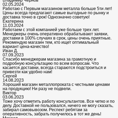
Владимир Чернов
02.05.2024
Работаю с Первым магазином металла больше 5ти лет!
Цены всегда предлагают самые выгодные по рынку и
доставка точно в срок! Однозначно советую!
Екатерина
11.03.2024
Работаем с этой компанией уже больше трех лет.
Менеджеры очень оперативно обрабатывают заявки,
доставки в 100% случаях в срок, цены очень приятные.
Рекомендую магазин тем, кто ищет оптимальный
вариант цена-качество!
Иван Д.
07.09.2023
Спасибо менеджерам магазина за грамотную и
подробную консультацию по всем вопросам. Что
касается доставки, всегда стараются подстроиться и
привезти как удобно нам!
Сергей
14.08.2023
Хороший магазин металлопроката с честными ценами
на продукцию! Ни разу не подвели.
Виктор
03.06.2023
Тоже хочу отметить работу консультантов. Все четко и по
делу. Доставкой не пользовался, ничего не могу сказать,
забирал самовывозом. Респект ребятам за
оперативность, забрать получилось в тот же день!