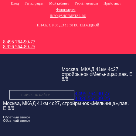
Вход
Регистрация
Мой кабинет
Расчёт металла
Прайс-лист
Фотогалерея
INFO@SHOPMETAL.RU
ПН-СБ: С 9:00 ДО 18:30 ВС: ВЫХОДНОЙ
8 495 764-90-77
8 926 564-89-25
Москва, МКАД 41км 4с27,
стройрынок «Мельница»,пав. Е
8/6
8 495 764-90-77
8 926 564-89-25
Москва, МКАД 41км 4с27, стройрынок «Мельница»,пав.
Е 8/6
Обратный звонок
Обратный звонок