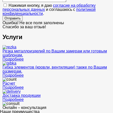
Нажимая кнопку, я даю
согласие на обработку
персональных данных
и соглашаюсь с
политикой
конфиденциальности
.
Отправить
Ошибка! Не все поля заполнены
Спасибо за ваш отзыв!
Услуги
Резка металлоизделий по Вашим замерам или готовым
шаблонам.
Подробнее
Гибка элементов (кровли, вентиляции) также по Вашим
размерам.
Подробнее
Расчет
Подробнее
Доставка продукции
Подробнее
Онлайн – консультация
Наши преимущества