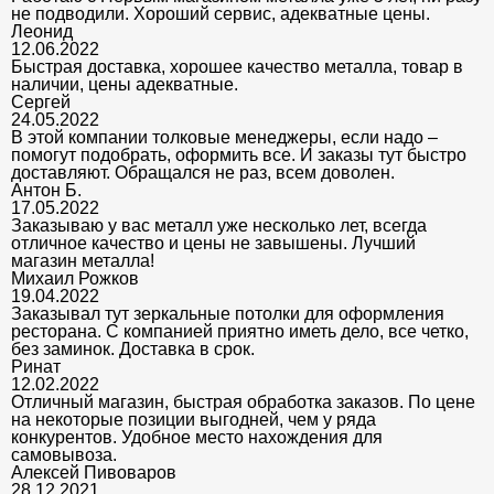
не подводили. Хороший сервис, адекватные цены.
Леонид
12.06.2022
Быстрая доставка, хорошее качество металла, товар в
наличии, цены адекватные.
Сергей
24.05.2022
В этой компании толковые менеджеры, если надо –
помогут подобрать, оформить все. И заказы тут быстро
доставляют. Обращался не раз, всем доволен.
Антон Б.
17.05.2022
Заказываю у вас металл уже несколько лет, всегда
отличное качество и цены не завышены. Лучший
магазин металла!
Михаил Рожков
19.04.2022
Заказывал тут зеркальные потолки для оформления
ресторана. С компанией приятно иметь дело, все четко,
без заминок. Доставка в срок.
Ринат
12.02.2022
Отличный магазин, быстрая обработка заказов. По цене
на некоторые позиции выгодней, чем у ряда
конкурентов. Удобное место нахождения для
самовывоза.
Алексей Пивоваров
28.12.2021