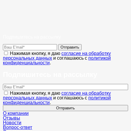
Подпишитесь на рассылку
Отправить
Нажимая кнопку, я даю
согласие на обработку
персональных данных
и соглашаюсь с
политикой
конфиденциальности
.
Подпишитесь на рассылку
Нажимая кнопку, я даю
согласие на обработку
персональных данных
и соглашаюсь с
политикой
конфиденциальности
.
Отправить
О компании
Отзывы
Новости
Вопрос-ответ