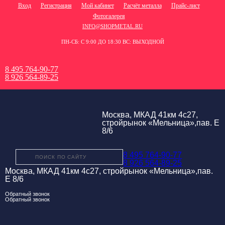
Вход
Регистрация
Мой кабинет
Расчёт металла
Прайс-лист
Фотогалерея
INFO@SHOPMETAL.RU
ПН-СБ: С 9:00 ДО 18:30 ВС: ВЫХОДНОЙ
8 495 764-90-77
8 926 564-89-25
Москва, МКАД 41км 4с27,
стройрынок «Мельница»,пав. Е
8/6
8 495 764-90-77
8 926 564-89-25
Москва, МКАД 41км 4с27, стройрынок «Мельница»,пав.
Е 8/6
Обратный звонок
Обратный звонок