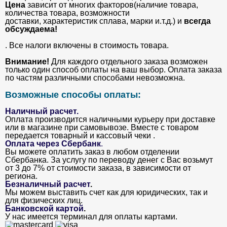
Цена
зависит от многих факторов(наличие товара,
количества товара, возможности
доставки, характеристик сплава, марки и.т.д.) и
всегда
обсуждаема!
. Все налоги включены в стоимость товара.
Внимание!
Для каждого отдельного заказа возможен
только один способ оплаты на ваш выбор. Оплата заказа
по частям различными способами невозможна.
Возможные способы оплаты:
Наличный расчет.
Оплата производится наличными курьеру при доставке
или в магазине при самовывозе. Вместе с товаром
передается товарный и кассовый чеки .
Оплата через Сбербанк
.
Вы можете оплатить заказ в любом отделении
Сбербанка. За услугу по переводу денег с Вас возьмут
от 3 до 7% от стоимости заказа, в зависимости от
региона.
Безналичный расчет
.
Мы можем выставить счет как для юридических, так и
для физических лиц.
Банковской картой
.
У нас имеется терминал для оплаты картами.