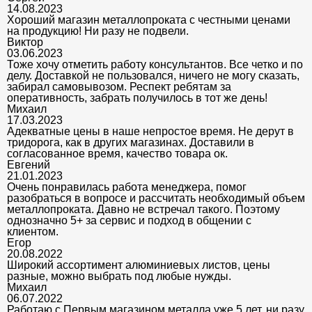
14.08.2023
Хороший магазин металлопроката с честными ценами
на продукцию! Ни разу не подвели.
Виктор
03.06.2023
Тоже хочу отметить работу консультантов. Все четко и по
делу. Доставкой не пользовался, ничего не могу сказать,
забирал самовывозом. Респект ребятам за
оперативность, забрать получилось в тот же день!
Михаил
17.03.2023
Адекватные цены в наше непростое время. Не дерут в
тридорога, как в других магазинах. Доставили в
согласованное время, качество товара ок.
Евгений
21.01.2023
Очень понравилась работа менеджера, помог
разобраться в вопросе и рассчитать необходимый объем
металлопроката. Давно не встречал такого. Поэтому
однозначно 5+ за сервис и подход в общении с
клиентом.
Егор
20.08.2022
Широкий ассортимент алюминиевых листов, цены
разные, можно выбрать под любые нужды.
Михаил
06.07.2022
Работаю с Первым магазином металла уже 5 лет, ни разу