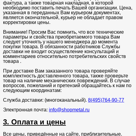
фактура, а также товарная накладная, в которой
необходимо поставить печать Вашей организации. Цена,
указанная в переданных Вам курьером документах,
является окончательной, курьер не обладает правом
корректировки цены.
Внимание! Просим Вас помнить, что все технические
параметры и свойства приобретаемого товара Вам
следует уточнять у нашего менеджера до момента
покупки товара. В обязанности работников Службы
доставки не входит осуществление консультаций и
комментариев относительно потребительских свойств
товара .
При доставке Вам заказанного товара проверяйте
комплектность доставленного товара, также проверьте
товар на наличие механических повреждений. В случае
вопросов, пожеланий и претензий обращайтесь к нам по
следующим координатам:
Служба доставки: (многоканальный).
8(495)764-90-77
Электронная почта:
info@shopmetal.ru
3. Оплата и цены
Все цены, приведённые на сайте, приблизительные.