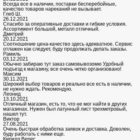
Всегда все в наличии, поставки бесперебойные,
качество товаров нареканий не вызывает.
Глеб Ш.
26.12.2021
Спасибо за оперативные доставки и гибкие условия.
Ассортимент большой, металл отличный.
Дмитрий
20.12.2021
Соотношение цена-качество здесь адекватное. Сервис
отлажен как следует, буду продолжать делать заказы.
Рамиль
03.12.2021
Обычно забираю тут заказ самовывозомю Удобный
подъезд к магазину, все очень четко организовано!
Максим
30.11.2021
Широкий выбор товаров и реально все есть в наличии,
не нужно ждать. Рекомендую.
Леонид
13.10.2021
Отличный магазин, есть то, что не мог найти в других
магазинах. Нужен был латунный лист трехметровый,
нашел тут.
Виктор
27.08.2021
Очень быстрая обработка заявок и доставка. Доволен,
буду работать с ними еще.
Кирилл Верес