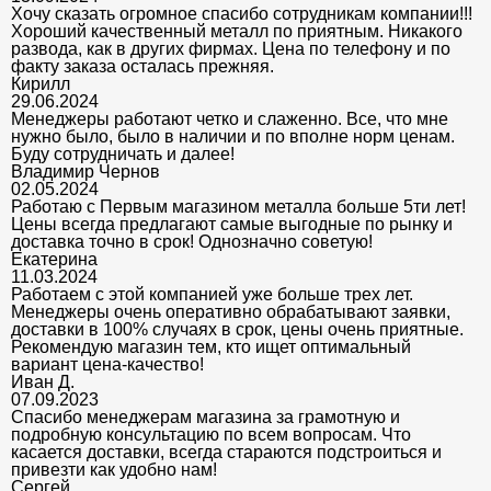
Хочу сказать огромное спасибо сотрудникам компании!!!
Хороший качественный металл по приятным. Никакого
развода, как в других фирмах. Цена по телефону и по
факту заказа осталась прежняя.
Кирилл
29.06.2024
Менеджеры работают четко и слаженно. Все, что мне
нужно было, было в наличии и по вполне норм ценам.
Буду сотрудничать и далее!
Владимир Чернов
02.05.2024
Работаю с Первым магазином металла больше 5ти лет!
Цены всегда предлагают самые выгодные по рынку и
доставка точно в срок! Однозначно советую!
Екатерина
11.03.2024
Работаем с этой компанией уже больше трех лет.
Менеджеры очень оперативно обрабатывают заявки,
доставки в 100% случаях в срок, цены очень приятные.
Рекомендую магазин тем, кто ищет оптимальный
вариант цена-качество!
Иван Д.
07.09.2023
Спасибо менеджерам магазина за грамотную и
подробную консультацию по всем вопросам. Что
касается доставки, всегда стараются подстроиться и
привезти как удобно нам!
Сергей