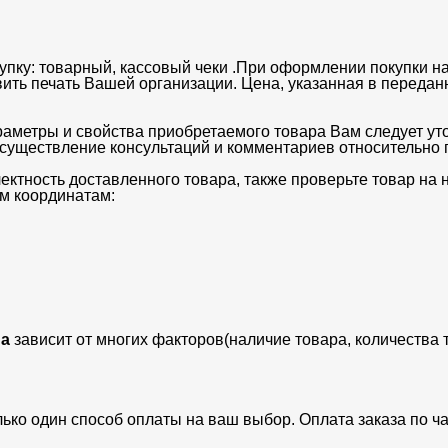
упку: товарный, кассовый чеки .При оформлении покупки на
вить печать Вашей организации. Цена, указанная в передан
раметры и свойства приобретаемого товара Вам следует ут
существление консультаций и комментариев относительно п
ектность доставленного товара, также проверьте товар на
м координатам:
а
зависит от многих факторов(наличие товара, количества 
лько один способ оплаты на ваш выбор. Оплата заказа по 