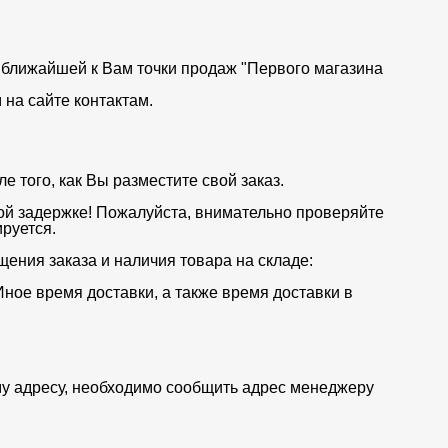
от ближайшей к Вам точки продаж "Первого магазина
на сайте контактам.
 того, как Вы разместите свой заказ.
ой задержке! Пожалуйста, внимательно проверяйте
руется.
щения заказа и наличия товара на складе:
Иное время доставки, а также время доставки в
му адресу, необходимо сообщить адрес менеджеру