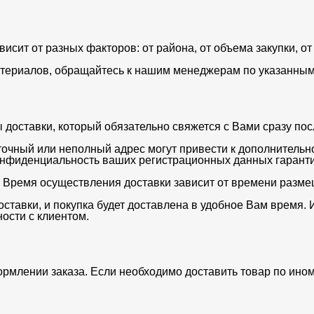
ависит от разных факторов: от района, от объема закупки, 
териалов, обращайтесь к нашим менеджерам по указанным 
оставки, который обязательно свяжется с Вами сразу после
очный или неполный адрес могут привести к дополнительн
нфиденциальность ваших регистрационных данных гаранти
. Время осуществления доставки зависит от времени разме
ставки, и покупка будет доставлена в удобное Вам время. 
ости с клиентом.
ормлении заказа. Если необходимо доставить товар по ино