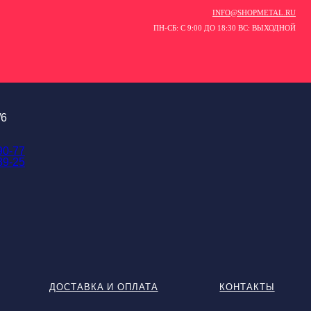
INFO@SHOPMETAL.RU
ПН-СБ: С 9:00 ДО 18:30 ВС: ВЫХОДНОЙ
/6
90-77
89-25
ДОСТАВКА И ОПЛАТА
КОНТАКТЫ