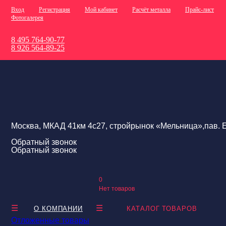
Вход
Регистрация
Мой кабинет
Расчёт металла
Прайс-лист
Фотогалерея
8 495 764-90-77
8 926 564-89-25
Москва, МКАД 41км 4с27, стройрынок «Мельница»,пав. Е
Обратный звонок
Обратный звонок
0
Нет товаров
О КОМПАНИИ
КАТАЛОГ ТОВАРОВ
Отложенные товары