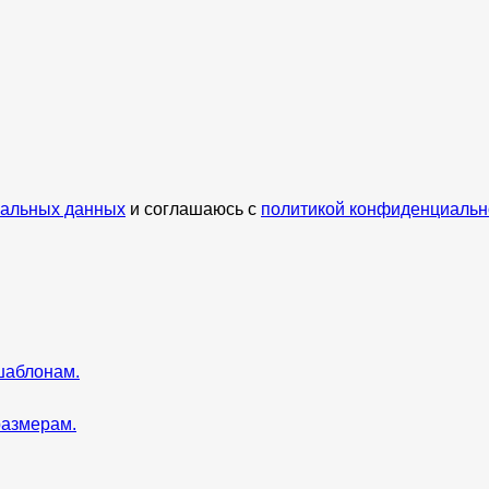
нальных данных
и соглашаюсь с
политикой конфиденциальн
шаблонам.
размерам.