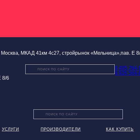
Москва, МКАД 41км 4с27, стройрынок «Мельница»,пав. Е 8
8 495 764-
8 926 564-
 8/6
УСЛУГИ
ПРОИЗВОДИТЕЛИ
КАК КУПИТЬ