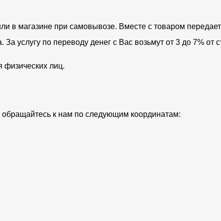
ли в магазине при самовывозе. Вместе с товаром передает
За услугу по переводу денег с Вас возьмут от 3 до 7% от с
я физических лиц.
ий обращайтесь к нам по следующим координатам: