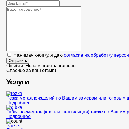
Нажимая кнопку, я даю
согласие на обработку персо
Отправить
Ошибка! Не все поля заполнены
Спасибо за ваш отзыв!
Услуги
Резка металлоизделий по Вашим замерам или готовым 
Подробнее
Гибка элементов (кровли, вентиляции) также по Вашим 
Подробнее
Расчет