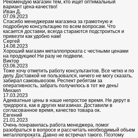
Рекомендую магазин тем, кто ищет оптимальный
вариант цена-качество!
Иван Д.
07.09.2023
Спасибо менеджерам магазина за грамотную и
подробную консультацию по всем вопросам. Что
касается доставки, всегда стараются подстроиться и
привезти как удобно нам!
Сергей
14.08.2023
Хороший магазин металлопроката с честными ценами
на продукцию! Ни разу не подвели.
Виктор
03.06.2023
Тоже хочу отметить работу консультантов. Все четко и по
делу. Доставкой не пользовался, ничего не могу сказать,
забирал самовывозом. Респект ребятам за
оперативность, забрать получилось в тот же день!
Михаил
17.03.2023
Адекватные цены в наше непростое время. Не дерут в
тридорога, как в других магазинах. Доставили в
согласованное время, качество товара ок.
Евгений
21.01.2023
Очень понравилась работа менеджера, помог
разобраться в вопросе и рассчитать необходимый объем
металлопроката. Давно не встречал такого. Поэтому