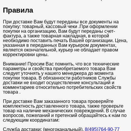
Правила
При доставке Вам будут переданы все документы на
покупку: товарный, кассовый чеки .При оформлении
покупки на организацию, Вам будут переданы счет-
фактура, а также товарная накладная, в которой
необходимо поставить печать Вашей организации. Цена,
указанная в переданных Вам курьером документах,
является окончательной, курьер не обладает правом
корректировки цены.
Внимание! Просим Вас помнить, что все технические
параметры и свойства приобретаемого товара Вам
следует уточнять у нашего менеджера до момента
покупки товара. В обязанности работников Службы
доставки не входит осуществление консультаций и
комментариев относительно потребительских свойств
товара .
При доставке Вам заказанного товара проверяйте
комплектность доставленного товара, также проверьте
товар на наличие механических повреждений. В случае
вопросов, пожеланий и претензий обращайтесь к нам по
следующим координатам:
Служба доставки: (многоканальный).
8(495)764-90-77