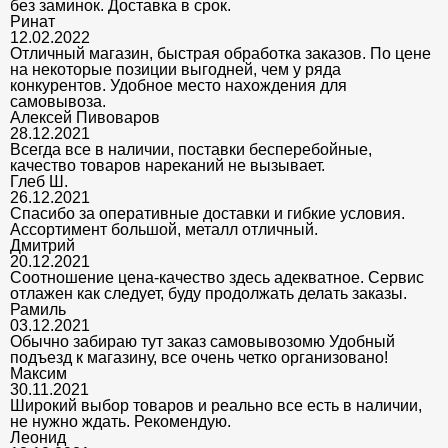
без заминок. Доставка в срок.
Ринат
12.02.2022
Отличный магазин, быстрая обработка заказов. По цене
на некоторые позиции выгодней, чем у ряда
конкурентов. Удобное место нахождения для
самовывоза.
Алексей Пивоваров
28.12.2021
Всегда все в наличии, поставки бесперебойные,
качество товаров нареканий не вызывает.
Глеб Ш.
26.12.2021
Спасибо за оперативные доставки и гибкие условия.
Ассортимент большой, металл отличный.
Дмитрий
20.12.2021
Соотношение цена-качество здесь адекватное. Сервис
отлажен как следует, буду продолжать делать заказы.
Рамиль
03.12.2021
Обычно забираю тут заказ самовывозомю Удобный
подъезд к магазину, все очень четко организовано!
Максим
30.11.2021
Широкий выбор товаров и реально все есть в наличии,
не нужно ждать. Рекомендую.
Леонид