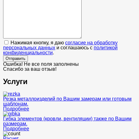
Нажимая кнопку, я даю
согласие на обработку
персональных данных
и соглашаюсь с
политикой
конфиденциальности
.
Отправить
Ошибка! Не все поля заполнены
Спасибо за ваш отзыв!
Услуги
Резка металлоизделий по Вашим замерам или готовым
шаблонам.
Подробнее
Гибка элементов (кровли, вентиляции) также по Вашим
размерам.
Подробнее
Расчет