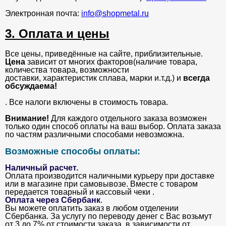
Электронная почта:
info@shopmetal.ru
3. Оплата и цены
Все цены, приведённые на сайте, приблизительные.
Цена
зависит от многих факторов(наличие товара,
количества товара, возможности
доставки, характеристик сплава, марки и.т.д.) и
всегда
обсуждаема!
. Все налоги включены в стоимость товара.
Внимание!
Для каждого отдельного заказа возможен
только один способ оплаты на ваш выбор. Оплата заказа
по частям различными способами невозможна.
Возможные способы оплаты:
Наличный расчет.
Оплата производится наличными курьеру при доставке
или в магазине при самовывозе. Вместе с товаром
передается товарный и кассовый чеки .
Оплата через Сбербанк
.
Вы можете оплатить заказ в любом отделении
Сбербанка. За услугу по переводу денег с Вас возьмут
от 3 до 7% от стоимости заказа, в зависимости от