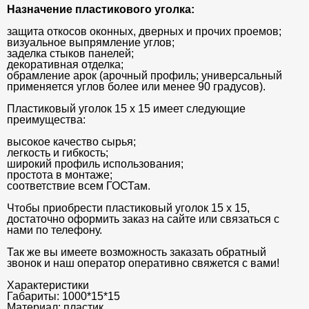
Назначение пластикового уголка:
защита откосов оконных, дверных и прочих проемов;
визуальное выпрямление углов;
заделка стыков панелей;
декоративная отделка;
обрамление арок (арочный профиль; универсальный
применяется углов более или менее 90 градусов).
Пластиковый уголок 15 х 15 имеет следующие
преимущества:
высокое качество сырья;
легкость и гибкость;
широкий профиль использования;
простота в монтаже;
соответствие всем ГОСТам.
Чтобы приобрести пластиковый уголок 15 х 15,
достаточно оформить заказ на сайте или связаться с
нами по телефону.
Так же вы имеете возможность заказать обратный
звонок и наш оператор оперативно свяжется с вами!
Характеристики
Габариты:
1000*15*15
Материал:
пластик