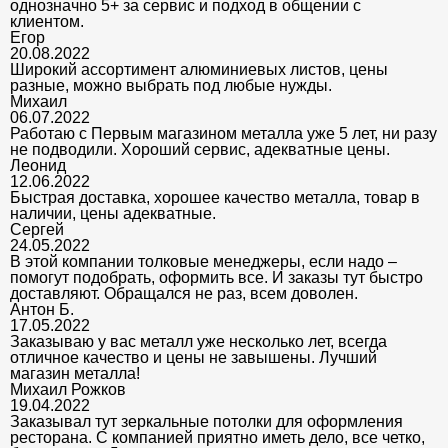
однозначно 5+ за сервис и подход в общении с
клиентом.
Егор
20.08.2022
Широкий ассортимент алюминиевых листов, цены
разные, можно выбрать под любые нужды.
Михаил
06.07.2022
Работаю с Первым магазином металла уже 5 лет, ни разу
не подводили. Хороший сервис, адекватные цены.
Леонид
12.06.2022
Быстрая доставка, хорошее качество металла, товар в
наличии, цены адекватные.
Сергей
24.05.2022
В этой компании толковые менеджеры, если надо –
помогут подобрать, оформить все. И заказы тут быстро
доставляют. Обращался не раз, всем доволен.
Антон Б.
17.05.2022
Заказываю у вас металл уже несколько лет, всегда
отличное качество и цены не завышены. Лучший
магазин металла!
Михаил Рожков
19.04.2022
Заказывал тут зеркальные потолки для оформления
ресторана. С компанией приятно иметь дело, все четко,