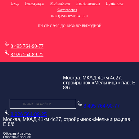
Вход
Регистрация
Мой кабинет
Расчёт металла
Прайс-лист
Фотогалерея
INFO@SHOPMETAL.RU
ПН-СБ: С 9:00 ДО 18:30 ВС: ВЫХОДНОЙ
8 495 764-90-77
8 926 564-89-25
Москва, МКАД 41км 4с27,
стройрынок «Мельница»,пав. Е
8/6
8 495 764-90-77
8 926 564-89-25
Москва, МКАД 41км 4с27, стройрынок «Мельница»,пав.
Е 8/6
Обратный звонок
Обратный звонок