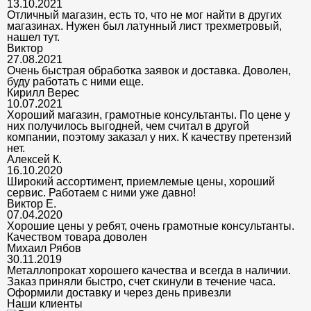
13.10.2021
Отличный магазин, есть то, что не мог найти в других
магазинах. Нужен был латунный лист трехметровый,
нашел тут.
Виктор
27.08.2021
Очень быстрая обработка заявок и доставка. Доволен,
буду работать с ними еще.
Кирилл Верес
10.07.2021
Хороший магазин, грамотные консультанты. По цене у
них получилось выгодней, чем считал в другой
компании, поэтому заказал у них. К качеству претензий
нет.
Алексей К.
16.10.2020
Широкий ассортимент, приемлемые цены, хороший
сервис. Работаем с ними уже давно!
Виктор Е.
07.04.2020
Хорошие цены у ребят, очень грамотные консультанты.
Качеством товара доволен
Михаил Рябов
30.11.2019
Металлопрокат хорошего качества и всегда в наличии.
Заказ приняли быстро, счет скинули в течение часа.
Оформили доставку и через день привезли
Наши клиенты