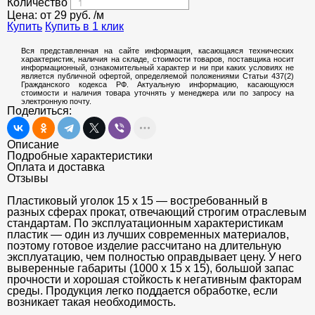
Количество
Цена: от
29
руб.
/м
Купить
Купить в 1 клик
Вся представленная на сайте информация, касающаяся технических
характеристик, наличия на складе, стоимости товаров, поставщика носит
информационный, ознакомительный характер и ни при каких условиях не
является публичной офертой, определяемой положениями Статьи 437(2)
Гражданского кодекса РФ. Актуальную информацию, касающуюся
стоимости и наличия товара уточнять у менеджера или по запросу на
электронную почту.
Поделиться:
Описание
Подробные характеристики
Оплата и доставка
Отзывы
Пластиковый уголок 15 х 15 — востребованный в
разных сферах прокат, отвечающий строгим отраслевым
стандартам. По эксплуатационным характеристикам
пластик — один из лучших современных материалов,
поэтому готовое изделие рассчитано на длительную
эксплуатацию, чем полностью оправдывает цену. У него
выверенные габариты (1000 х 15 х 15), большой запас
прочности и хорошая стойкость к негативным факторам
среды. Продукция легко поддается обработке, если
возникает такая необходимость.