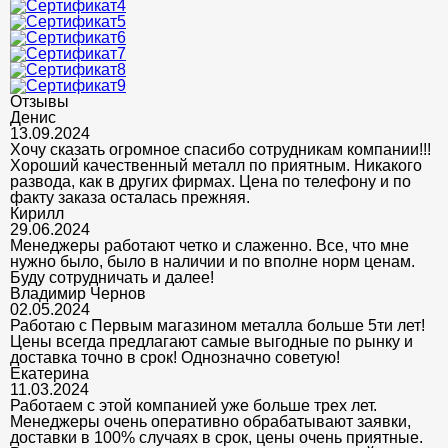
Отзывы
Денис
13.09.2024
Хочу сказать огромное спасибо сотрудникам компании!!!
Хороший качественный металл по приятным. Никакого
развода, как в других фирмах. Цена по телефону и по
факту заказа осталась прежняя.
Кирилл
29.06.2024
Менеджеры работают четко и слаженно. Все, что мне
нужно было, было в наличии и по вполне норм ценам.
Буду сотрудничать и далее!
Владимир Чернов
02.05.2024
Работаю с Первым магазином металла больше 5ти лет!
Цены всегда предлагают самые выгодные по рынку и
доставка точно в срок! Однозначно советую!
Екатерина
11.03.2024
Работаем с этой компанией уже больше трех лет.
Менеджеры очень оперативно обрабатывают заявки,
доставки в 100% случаях в срок, цены очень приятные.