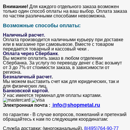
Внимание!
Для каждого отдельного заказа возможен
только один способ оплаты на ваш выбор. Оплата заказа
по частям различными способами невозможна.
Возможные способы оплаты:
Наличный расчет.
Оплата производится наличными курьеру при доставке
или в магазине при самовывозе. Вместе с товаром
передается товарный и кассовый чеки .
Оплата через Сбербанк
.
Вы можете оплатить заказ в любом отделении
Сбербанка. За услугу по переводу денег с Вас возьмут
от 3 до 7% от стоимости заказа, в зависимости от
региона.
Безналичный расчет
.
Мы можем выставить счет как для юридических, так и
для физических лиц.
Банковской картой
.
У нас имеется терминал для оплаты картами.
info@shopmetal.ru
Электронная почта :
по гарантии - В случае вопросов, пожеланий и претензий
обращайтесь к нам по следующим координатам:
Служба доставки: (многоканальный).
8(495)764-90-77