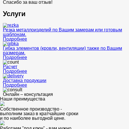
Спасибо за ваш отзыв!
Услуги
Резка металлоизделий по Вашим замерам или готовым
шаблонам.
Подробнее
Гибка элементов (кровли, вентиляции) также по Вашим
размерам.
Подробнее
Расчет
Подробнее
Доставка продукции
Подробнее
Онлайн – консультация
Наши преимущества
Собственное производство -
выполним заказ в кратчайшие сроки
и по наиболее выгодной цене.
Работаем "под ключ" - вам нужно