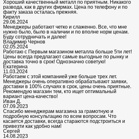
Хороший качественный металл по приятным. Никакого
развода, как в других фирмах. Цена по телефону и по
факту заказа осталась прежняя.
Кирилл
29.06.2024
Менеджеры работают четко и слаженно. Все, что мне
нужно было, было в наличии и по вполне норм ценам.
Буду сотрудничать и далее!
Владимир Чернов
02.05.2024
Работаю с Первым магазином металла больше 5ти лет!
Цены всегда предлагают самые выгодные по рынку и
доставка точно в срок! Однозначно советую!
Екатерина
11.03.2024
Работаем с этой компанией уже больше трех лет.
Менеджеры очень оперативно обрабатывают заявки,
доставки в 100% случаях в срок, цены очень приятные.
Рекомендую магазин тем, кто ищет оптимальный
вариант цена-качество!
Иван Д.
07.09.2023
Спасибо менеджерам магазина за грамотную и
подробную консультацию по всем вопросам. Что
касается доставки, всегда стараются подстроиться и
привезти как удобно нам!
Сергей
14.08.2023