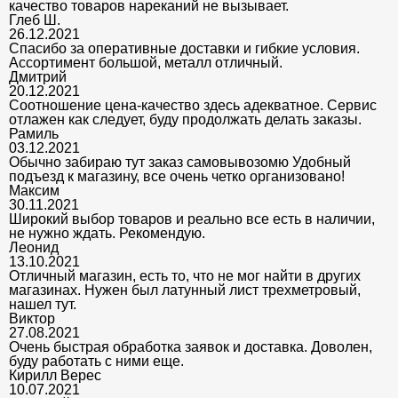
качество товаров нареканий не вызывает.
Глеб Ш.
26.12.2021
Спасибо за оперативные доставки и гибкие условия.
Ассортимент большой, металл отличный.
Дмитрий
20.12.2021
Соотношение цена-качество здесь адекватное. Сервис
отлажен как следует, буду продолжать делать заказы.
Рамиль
03.12.2021
Обычно забираю тут заказ самовывозомю Удобный
подъезд к магазину, все очень четко организовано!
Максим
30.11.2021
Широкий выбор товаров и реально все есть в наличии,
не нужно ждать. Рекомендую.
Леонид
13.10.2021
Отличный магазин, есть то, что не мог найти в других
магазинах. Нужен был латунный лист трехметровый,
нашел тут.
Виктор
27.08.2021
Очень быстрая обработка заявок и доставка. Доволен,
буду работать с ними еще.
Кирилл Верес
10.07.2021