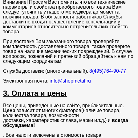
Внимание! Просим Вас помнить, что все технические
параметры и свойства приобретаемого товара Вам
следует уточнять у нашего менеджера до момента
покупки товара. В обязанности работников Службы
доставки не входит осуществление консультаций и
комментариев относительно потребительских свойств
товара .
При доставке Вам заказанного товара проверяйте
комплектность доставленного товара, также проверьте
товар на наличие механических повреждений. В случае
вопросов, пожеланий и претензий обращайтесь к нам по
следующим координатам:
Служба доставки: (многоканальный).
8(495)764-90-77
Электронная почта:
info@shopmetal.ru
3. Оплата и цены
Все цены, приведённые на сайте, приблизительные.
Цена
зависит от многих факторов(наличие товара,
количества товара, возможности
доставки, характеристик сплава, марки и.т.д.) и
всегда
обсуждаема!
. Все налоги включены в стоимость товара.