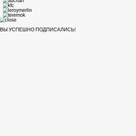
ВЫ УСПЕШНО ПОДПИСАЛИСЬ!