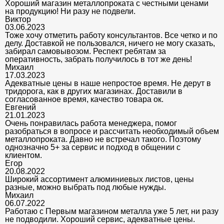
Хороший магазин металлопроката с честными ценами
на продукцию! Ни разу не подвели.
Виктор
03.06.2023
Тоже хочу отметить работу консультантов. Все четко и по
делу. Доставкой не пользовался, ничего не могу сказать,
забирал самовывозом. Респект ребятам за
оперативность, забрать получилось в тот же день!
Михаил
17.03.2023
Адекватные цены в наше непростое время. Не дерут в
тридорога, как в других магазинах. Доставили в
согласованное время, качество товара ок.
Евгений
21.01.2023
Очень понравилась работа менеджера, помог
разобраться в вопросе и рассчитать необходимый объем
металлопроката. Давно не встречал такого. Поэтому
однозначно 5+ за сервис и подход в общении с
клиентом.
Егор
20.08.2022
Широкий ассортимент алюминиевых листов, цены
разные, можно выбрать под любые нужды.
Михаил
06.07.2022
Работаю с Первым магазином металла уже 5 лет, ни разу
не подводили. Хороший сервис, адекватные цены.