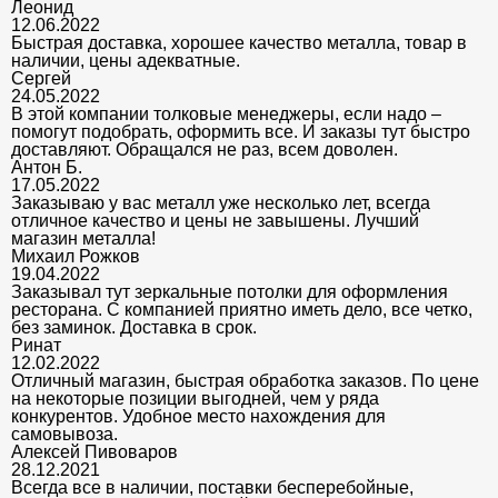
Леонид
12.06.2022
Быстрая доставка, хорошее качество металла, товар в
наличии, цены адекватные.
Сергей
24.05.2022
В этой компании толковые менеджеры, если надо –
помогут подобрать, оформить все. И заказы тут быстро
доставляют. Обращался не раз, всем доволен.
Антон Б.
17.05.2022
Заказываю у вас металл уже несколько лет, всегда
отличное качество и цены не завышены. Лучший
магазин металла!
Михаил Рожков
19.04.2022
Заказывал тут зеркальные потолки для оформления
ресторана. С компанией приятно иметь дело, все четко,
без заминок. Доставка в срок.
Ринат
12.02.2022
Отличный магазин, быстрая обработка заказов. По цене
на некоторые позиции выгодней, чем у ряда
конкурентов. Удобное место нахождения для
самовывоза.
Алексей Пивоваров
28.12.2021
Всегда все в наличии, поставки бесперебойные,