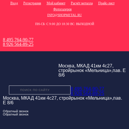
Вход
Регистрация
Мой кабинет
Расчёт металла
Прайс-лист
Фотогалерея
INFO@SHOPMETAL.RU
ПН-СБ: С 9:00 ДО 18:30 ВС: ВЫХОДНОЙ
8 495 764-90-77
8 926 564-89-25
Москва, МКАД 41км 4с27,
стройрынок «Мельница»,пав. Е
8/6
8 495 764-90-77
8 926 564-89-25
Москва, МКАД 41км 4с27, стройрынок «Мельница»,пав.
Е 8/6
Обратный звонок
Обратный звонок