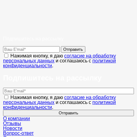
Подпишитесь на рассылку
Отправить
Нажимая кнопку, я даю
согласие на обработку
персональных данных
и соглашаюсь с
политикой
конфиденциальности
.
Подпишитесь на рассылку
Нажимая кнопку, я даю
согласие на обработку
персональных данных
и соглашаюсь с
политикой
конфиденциальности
.
Отправить
О компании
Отзывы
Новости
Вопрос-ответ