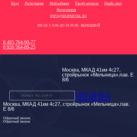
Вход
Регистрация
Мой кабинет
Расчёт металла
Прайс-лист
Фотогалерея
INFO@SHOPMETAL.RU
ПН-СБ: С 9:00 ДО 18:30 ВС: ВЫХОДНОЙ
8 495 764-90-77
8 926 564-89-25
Москва, МКАД 41км 4с27,
стройрынок «Мельница»,пав. Е
8/6
8 495 764-90-77
8 926 564-89-25
Москва, МКАД 41км 4с27, стройрынок «Мельница»,пав.
Е 8/6
Обратный звонок
Обратный звонок