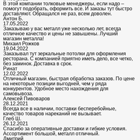
В этой компании толковые менеджеры, если надо –
помогут подобрать, оформить все. И заказы тут быстро
доставляют. Обращался не раз, всем доволен.
Антон Б.
17.05.2022
Заказываю у вас металл уже несколько лет, всегда
отличное качество и цены не завышены. Лучший
магазин металла!
Михаил Рожков
19.04.2022
Заказывал тут зеркальные потолки для оформления
ресторана. С компанией приятно иметь дело, все четко,
без заминок. Доставка в срок.
Ринат
12.02.2022
Отличный магазин, быстрая обработка заказов. По цене
на некоторые позиции выгодней, чем у ряда
конкурентов. Удобное место нахождения для
самовывоза.
Алексей Пивоваров
28.12.2021
Всегда все в наличии, поставки бесперебойные,
качество товаров нареканий не вызывает.
Глеб Ш.
26.12.2021
Спасибо за оперативные доставки и гибкие условия.
Ассортимент большой, металл отличный.
Дмитрий