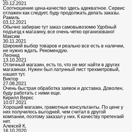
20.12.2021
Соотношение цена-качество здесь адекватное. Сервис
отлажен как следует, буду продолжать делать заказы.
Рамиль
03.12.2021
Обычно забираю тут заказ самовывозомю Удобный
подъезд к магазину, все очень четко организовано!
Максим
30.11.2021
Широкий выбор товаров и реально все есть в наличии,
не нужно ждать. Рекомендую.
Леонид
13.10.2021
Отличный магазин, есть то, что не мог найти в других
магазинах. Нужен был латунный лист трехметровый,
нашел тут.
Виктор
27.08.2021
Очень быстрая обработка заявок и доставка. Доволен,
буду работать с ними еще.
Кирилл Верес
10.07.2021
Хороший магазин, грамотные консультанты. По цене у
них получилось выгодней, чем считал в другой
компании, поэтому заказал у них. К качеству претензий
нет.
Алексей К.
16.10.2020