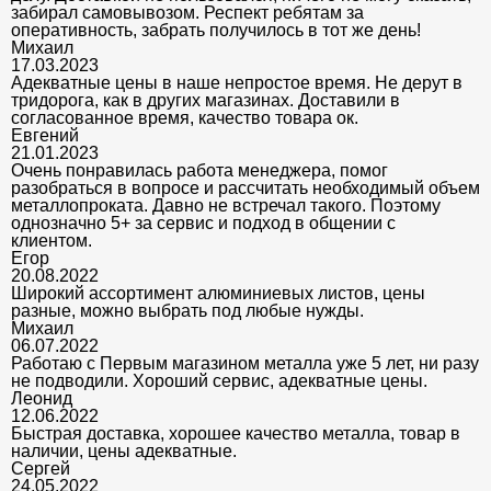
забирал самовывозом. Респект ребятам за
оперативность, забрать получилось в тот же день!
Михаил
17.03.2023
Адекватные цены в наше непростое время. Не дерут в
тридорога, как в других магазинах. Доставили в
согласованное время, качество товара ок.
Евгений
21.01.2023
Очень понравилась работа менеджера, помог
разобраться в вопросе и рассчитать необходимый объем
металлопроката. Давно не встречал такого. Поэтому
однозначно 5+ за сервис и подход в общении с
клиентом.
Егор
20.08.2022
Широкий ассортимент алюминиевых листов, цены
разные, можно выбрать под любые нужды.
Михаил
06.07.2022
Работаю с Первым магазином металла уже 5 лет, ни разу
не подводили. Хороший сервис, адекватные цены.
Леонид
12.06.2022
Быстрая доставка, хорошее качество металла, товар в
наличии, цены адекватные.
Сергей
24.05.2022