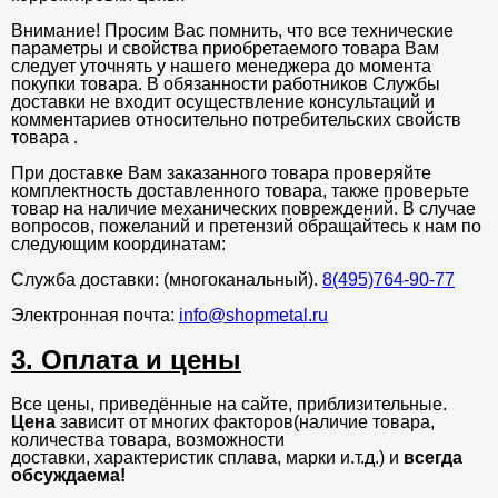
Внимание! Просим Вас помнить, что все технические
параметры и свойства приобретаемого товара Вам
следует уточнять у нашего менеджера до момента
покупки товара. В обязанности работников Службы
доставки не входит осуществление консультаций и
комментариев относительно потребительских свойств
товара .
При доставке Вам заказанного товара проверяйте
комплектность доставленного товара, также проверьте
товар на наличие механических повреждений. В случае
вопросов, пожеланий и претензий обращайтесь к нам по
следующим координатам:
Служба доставки: (многоканальный).
8(495)764-90-77
Электронная почта:
info@shopmetal.ru
3. Оплата и цены
Все цены, приведённые на сайте, приблизительные.
Цена
зависит от многих факторов(наличие товара,
количества товара, возможности
доставки, характеристик сплава, марки и.т.д.) и
всегда
обсуждаема!