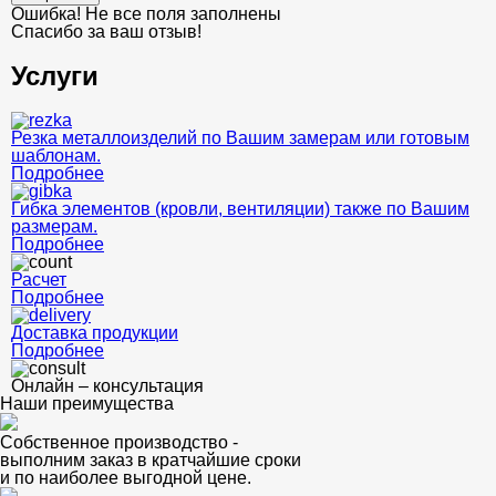
Ошибка! Не все поля заполнены
Спасибо за ваш отзыв!
Услуги
Резка металлоизделий по Вашим замерам или готовым
шаблонам.
Подробнее
Гибка элементов (кровли, вентиляции) также по Вашим
размерам.
Подробнее
Расчет
Подробнее
Доставка продукции
Подробнее
Онлайн – консультация
Наши преимущества
Собственное производство -
выполним заказ в кратчайшие сроки
и по наиболее выгодной цене.