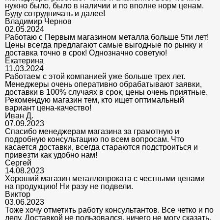
нужно было, было в наличии и по вполне норм ценам.
Буду сотрудничать и далее!
Владимир Чернов
02.05.2024
Работаю с Первым магазином металла больше 5ти лет!
Цены всегда предлагают самые выгодные по рынку и
доставка точно в срок! Однозначно советую!
Екатерина
11.03.2024
Работаем с этой компанией уже больше трех лет.
Менеджеры очень оперативно обрабатывают заявки,
доставки в 100% случаях в срок, цены очень приятные.
Рекомендую магазин тем, кто ищет оптимальный
вариант цена-качество!
Иван Д.
07.09.2023
Спасибо менеджерам магазина за грамотную и
подробную консультацию по всем вопросам. Что
касается доставки, всегда стараются подстроиться и
привезти как удобно нам!
Сергей
14.08.2023
Хороший магазин металлопроката с честными ценами
на продукцию! Ни разу не подвели.
Виктор
03.06.2023
Тоже хочу отметить работу консультантов. Все четко и по
делу. Доставкой не пользовался, ничего не могу сказать,