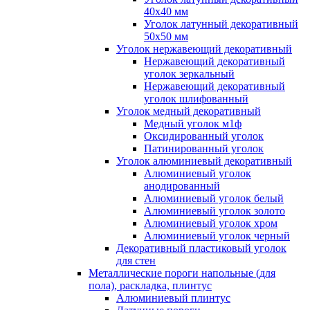
40x40 мм
Уголок латунный декоративный
50x50 мм
Уголок нержавеющий декоративный
Нержавеющий декоративный
уголок зеркальный
Нержавеющий декоративный
уголок шлифованный
Уголок медный декоративный
Медный уголок м1ф
Оксидированный уголок
Патинированный уголок
Уголок алюминиевый декоративный
Алюминиевый уголок
анодированный
Алюминиевый уголок белый
Алюминиевый уголок золото
Алюминиевый уголок хром
Алюминиевый уголок черный
Декоративный пластиковый уголок
для стен
Металлические пороги напольные (для
пола), раскладка, плинтус
Алюминиевый плинтус