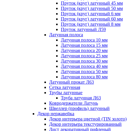
Пруток (круг) латунный 45 мм
Пруток (круг) латунный 50 мм
Пруток (круг) латунный 6 мм
Пруток (круг) латунный 60 мм
Пруток (круг) латунный 8 мм
Пруток латунный Л59
Латунная полоса
Латунная полоса 10 мм
Латунная полоса 15 мм
Латунная полоса 20 мм
Латунная полоса 25 мм
Латунная полоса 30 мм
Латунная полоса 40 мм
Латунная полоса 50 мм
Латунная полоса 80 мм
Латунный прокат Л63
Сетка латунная
Трубы латунные
Труба латунная Л63
Ковродержатели Латунь
Швеллер (профиль) латунный
Декор нержавейка
Декор интерьера цветной (TIN золото)
Декор интерьера текстурированный
Лист декоративный рифленый