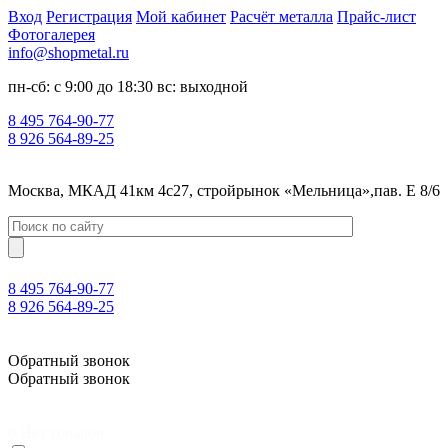
Вход
Регистрация
Мой кабинет
Расчёт металла
Прайс-лист
Фотогалерея
info@shopmetal.ru
пн-сб: с 9:00 до 18:30 вс: выходной
8 495 764-90-77
8 926 564-89-25
Москва, МКАД 41км 4с27, стройрынок «Мельница»,пав. Е 8/6
8 495 764-90-77
8 926 564-89-25
Москва, МКАД 41км 4с27, стройрынок «Мельница»,пав. Е 8/6
Обратный звонок
Обратный звонок
0
Нет товаров