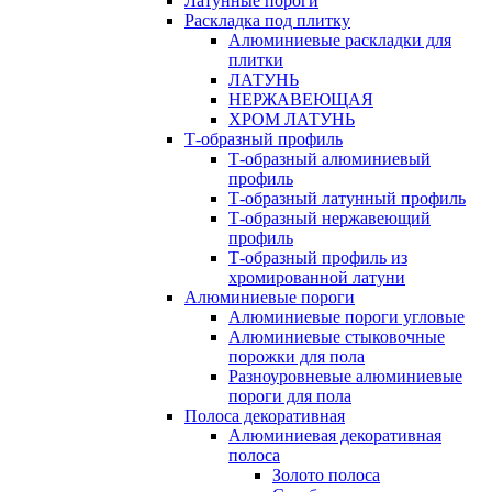
Латунные пороги
Раскладка под плитку
Алюминиевые раскладки для
плитки
ЛАТУНЬ
НЕРЖАВЕЮЩАЯ
ХРОМ ЛАТУНЬ
Т-образный профиль
Т-образный алюминиевый
профиль
Т-образный латунный профиль
Т-образный нержавеющий
профиль
Т-образный профиль из
хромированной латуни
Алюминиевые пороги
Алюминиевые пороги угловые
Алюминиевые стыковочные
порожки для пола
Разноуровневые алюминиевые
пороги для пола
Полоса декоративная
Алюминиевая декоративная
полоса
Золото полоса