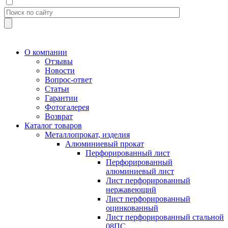
О компании
Отзывы
Новости
Вопрос-ответ
Статьи
Гарантии
Фотогалерея
Возврат
Каталог товаров
Металлопрокат, изделия
Алюминиевый прокат
Перфорированный лист
Перфорированный
алюминиевый лист
Лист перфорированный
нержавеющий
Лист перфорированный
оцинкованный
Лист перфорированный стальной
08ПС