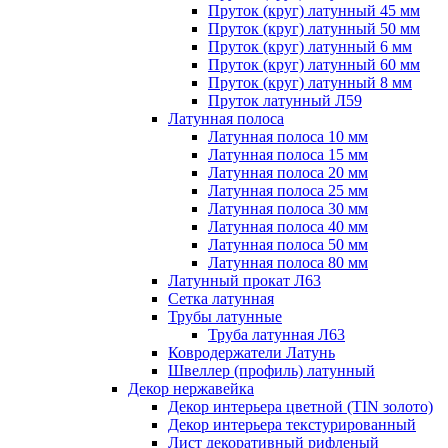
Пруток (круг) латунный 45 мм
Пруток (круг) латунный 50 мм
Пруток (круг) латунный 6 мм
Пруток (круг) латунный 60 мм
Пруток (круг) латунный 8 мм
Пруток латунный Л59
Латунная полоса
Латунная полоса 10 мм
Латунная полоса 15 мм
Латунная полоса 20 мм
Латунная полоса 25 мм
Латунная полоса 30 мм
Латунная полоса 40 мм
Латунная полоса 50 мм
Латунная полоса 80 мм
Латунный прокат Л63
Сетка латунная
Трубы латунные
Труба латунная Л63
Ковродержатели Латунь
Швеллер (профиль) латунный
Декор нержавейка
Декор интерьера цветной (TIN золото)
Декор интерьера текстурированный
Лист декоративный рифленый