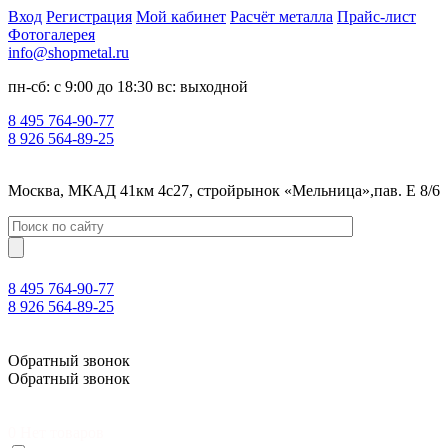
Вход
Регистрация
Мой кабинет
Расчёт металла
Прайс-лист
Фотогалерея
info@shopmetal.ru
пн-сб: с 9:00 до 18:30 вс: выходной
8 495 764-90-77
8 926 564-89-25
Москва, МКАД 41км 4с27, стройрынок «Мельница»,пав. Е 8/6
8 495 764-90-77
8 926 564-89-25
Москва, МКАД 41км 4с27, стройрынок «Мельница»,пав. Е 8/6
Обратный звонок
Обратный звонок
0
Нет товаров