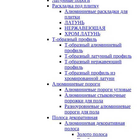
Латунные пороги
Раскладка под плитку
Алюминиевые раскладки для
плитки
ЛАТУНЬ
НЕРЖАВЕЮЩАЯ
ХРОМ ЛАТУНЬ
Т-образный профиль
Т-образный алюминиевый
профиль
Т-образный латунный профиль
Т-образный нержавеющий
профиль
Т-образный профиль из
хромированной латуни
Алюминиевые пороги
Алюминиевые пороги угловые
Алюминиевые стыковочные
порожки для пола
Разноуровневые алюминиевые
пороги для пола
Полоса декоративная
Алюминиевая декоративная
полоса
Золото полоса