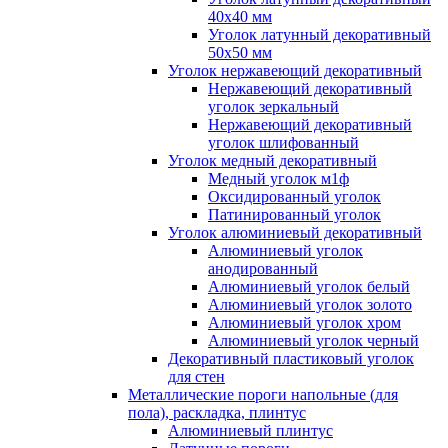
40x40 мм
Уголок латунный декоративный
50x50 мм
Уголок нержавеющий декоративный
Нержавеющий декоративный
уголок зеркальный
Нержавеющий декоративный
уголок шлифованный
Уголок медный декоративный
Медный уголок м1ф
Оксидированный уголок
Патинированный уголок
Уголок алюминиевый декоративный
Алюминиевый уголок
анодированный
Алюминиевый уголок белый
Алюминиевый уголок золото
Алюминиевый уголок хром
Алюминиевый уголок черный
Декоративный пластиковый уголок
для стен
Металлические пороги напольные (для
пола), раскладка, плинтус
Алюминиевый плинтус