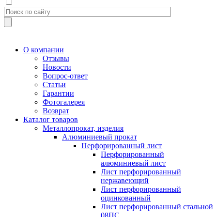
О компании
Отзывы
Новости
Вопрос-ответ
Статьи
Гарантии
Фотогалерея
Возврат
Каталог товаров
Металлопрокат, изделия
Алюминиевый прокат
Перфорированный лист
Перфорированный
алюминиевый лист
Лист перфорированный
нержавеющий
Лист перфорированный
оцинкованный
Лист перфорированный стальной
08ПС