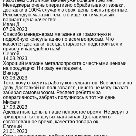
Работаем с этой компанией уже больше трех лет.
Менеджеры очень оперативно обрабатывают заявки,
доставки в 100% случаях в срок, цены очень приятные.
Рекомендую магазин тем, кто ищет оптимальный
вариант цена-качество!
Иван Д.
07.09.2023
Спасибо менеджерам магазина за грамотную и
подробную консультацию по всем вопросам. Что
касается доставки, всегда стараются подстроиться и
привезти как удобно нам!
Сергей
14.08.2023
Хороший магазин металлопроката с честными ценами
на продукцию! Ни разу не подвели.
Виктор
03.06.2023
Тоже хочу отметить работу консультантов. Все четко и по
делу. Доставкой не пользовался, ничего не могу сказать,
забирал самовывозом. Респект ребятам за
оперативность, забрать получилось в тот же день!
Михаил
17.03.2023
Адекватные цены в наше непростое время. Не дерут в
тридорога, как в других магазинах. Доставили в
согласованное время, качество товара ок.
Евгений
21.01.2023