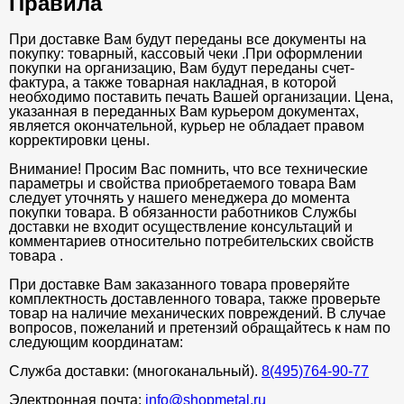
Правила
При доставке Вам будут переданы все документы на
покупку: товарный, кассовый чеки .При оформлении
покупки на организацию, Вам будут переданы счет-
фактура, а также товарная накладная, в которой
необходимо поставить печать Вашей организации. Цена,
указанная в переданных Вам курьером документах,
является окончательной, курьер не обладает правом
корректировки цены.
Внимание! Просим Вас помнить, что все технические
параметры и свойства приобретаемого товара Вам
следует уточнять у нашего менеджера до момента
покупки товара. В обязанности работников Службы
доставки не входит осуществление консультаций и
комментариев относительно потребительских свойств
товара .
При доставке Вам заказанного товара проверяйте
комплектность доставленного товара, также проверьте
товар на наличие механических повреждений. В случае
вопросов, пожеланий и претензий обращайтесь к нам по
следующим координатам:
Служба доставки: (многоканальный).
8(495)764-90-77
Электронная почта:
info@shopmetal.ru