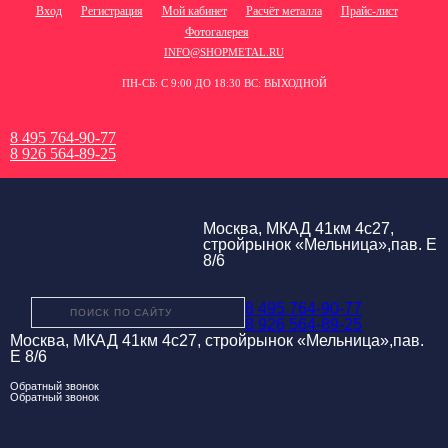
Вход
Регистрация
Мой кабинет
Расчёт металла
Прайс-лист
Фотогалерея
INFO@SHOPMETAL.RU
ПН-СБ: С 9:00 ДО 18:30 ВС: ВЫХОДНОЙ
8 495 764-90-77
8 926 564-89-25
Москва, МКАД 41км 4с27,
стройрынок «Мельница»,пав. Е
8/6
8 495 764-90-77
8 926 564-89-25
Москва, МКАД 41км 4с27, стройрынок «Мельница»,пав.
Е 8/6
Обратный звонок
Обратный звонок