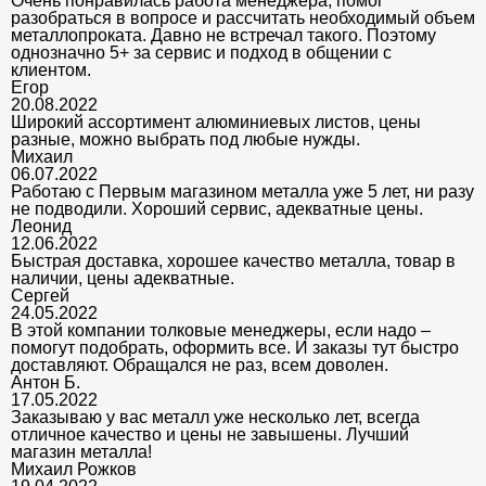
Очень понравилась работа менеджера, помог
разобраться в вопросе и рассчитать необходимый объем
металлопроката. Давно не встречал такого. Поэтому
однозначно 5+ за сервис и подход в общении с
клиентом.
Егор
20.08.2022
Широкий ассортимент алюминиевых листов, цены
разные, можно выбрать под любые нужды.
Михаил
06.07.2022
Работаю с Первым магазином металла уже 5 лет, ни разу
не подводили. Хороший сервис, адекватные цены.
Леонид
12.06.2022
Быстрая доставка, хорошее качество металла, товар в
наличии, цены адекватные.
Сергей
24.05.2022
В этой компании толковые менеджеры, если надо –
помогут подобрать, оформить все. И заказы тут быстро
доставляют. Обращался не раз, всем доволен.
Антон Б.
17.05.2022
Заказываю у вас металл уже несколько лет, всегда
отличное качество и цены не завышены. Лучший
магазин металла!
Михаил Рожков