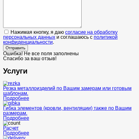
Нажимая кнопку, я даю
согласие на обработку
персональных данных
и соглашаюсь с
политикой
конфиденциальности
.
Отправить
Ошибка! Не все поля заполнены
Спасибо за ваш отзыв!
Услуги
Резка металлоизделий по Вашим замерам или готовым
шаблонам.
Подробнее
Гибка элементов (кровли, вентиляции) также по Вашим
размерам.
Подробнее
Расчет
Подробнее