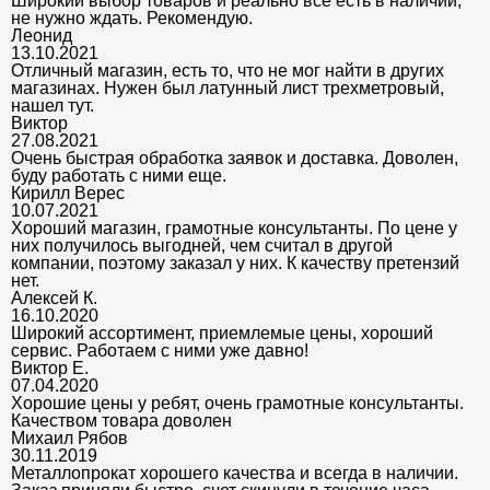
Широкий выбор товаров и реально все есть в наличии,
не нужно ждать. Рекомендую.
Леонид
13.10.2021
Отличный магазин, есть то, что не мог найти в других
магазинах. Нужен был латунный лист трехметровый,
нашел тут.
Виктор
27.08.2021
Очень быстрая обработка заявок и доставка. Доволен,
буду работать с ними еще.
Кирилл Верес
10.07.2021
Хороший магазин, грамотные консультанты. По цене у
них получилось выгодней, чем считал в другой
компании, поэтому заказал у них. К качеству претензий
нет.
Алексей К.
16.10.2020
Широкий ассортимент, приемлемые цены, хороший
сервис. Работаем с ними уже давно!
Виктор Е.
07.04.2020
Хорошие цены у ребят, очень грамотные консультанты.
Качеством товара доволен
Михаил Рябов
30.11.2019
Металлопрокат хорошего качества и всегда в наличии.