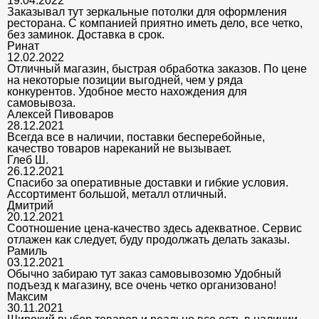
19.04.2022
Заказывал тут зеркальные потолки для оформления
ресторана. С компанией приятно иметь дело, все четко,
без заминок. Доставка в срок.
Ринат
12.02.2022
Отличный магазин, быстрая обработка заказов. По цене
на некоторые позиции выгодней, чем у ряда
конкурентов. Удобное место нахождения для
самовывоза.
Алексей Пивоваров
28.12.2021
Всегда все в наличии, поставки бесперебойные,
качество товаров нареканий не вызывает.
Глеб Ш.
26.12.2021
Спасибо за оперативные доставки и гибкие условия.
Ассортимент большой, металл отличный.
Дмитрий
20.12.2021
Соотношение цена-качество здесь адекватное. Сервис
отлажен как следует, буду продолжать делать заказы.
Рамиль
03.12.2021
Обычно забираю тут заказ самовывозомю Удобный
подъезд к магазину, все очень четко организовано!
Максим
30.11.2021