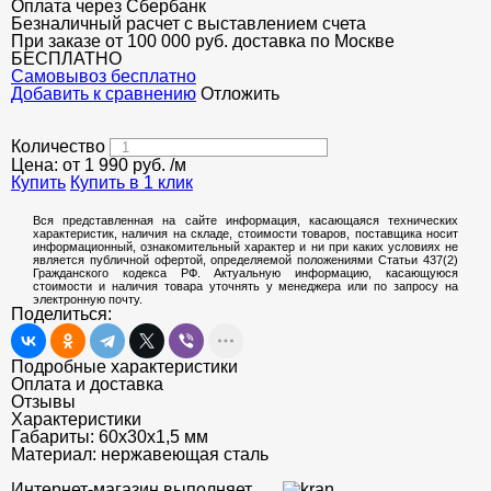
Оплата через Сбербанк
Безналичный расчет с выставлением счета
При заказе от 100 000 руб. доставка по Москве
БЕСПЛАТНО
Cамовывоз бесплатно
Добавить к сравнению
Отложить
Количество
Цена: от
1 990
руб.
/м
Купить
Купить в 1 клик
Вся представленная на сайте информация, касающаяся технических
характеристик, наличия на складе, стоимости товаров, поставщика носит
информационный, ознакомительный характер и ни при каких условиях не
является публичной офертой, определяемой положениями Статьи 437(2)
Гражданского кодекса РФ. Актуальную информацию, касающуюся
стоимости и наличия товара уточнять у менеджера или по запросу на
электронную почту.
Поделиться:
Подробные характеристики
Оплата и доставка
Отзывы
Характеристики
Габариты:
60х30х1,5 мм
Материал:
нержавеющая сталь
Интернет-магазин выполняет