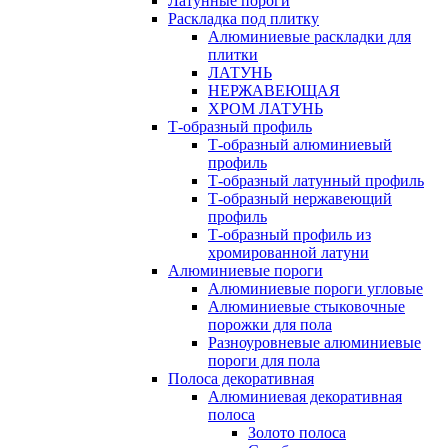
Латунные пороги
Раскладка под плитку
Алюминиевые раскладки для
плитки
ЛАТУНЬ
НЕРЖАВЕЮЩАЯ
ХРОМ ЛАТУНЬ
Т-образный профиль
Т-образный алюминиевый
профиль
Т-образный латунный профиль
Т-образный нержавеющий
профиль
Т-образный профиль из
хромированной латуни
Алюминиевые пороги
Алюминиевые пороги угловые
Алюминиевые стыковочные
порожки для пола
Разноуровневые алюминиевые
пороги для пола
Полоса декоративная
Алюминиевая декоративная
полоса
Золото полоса