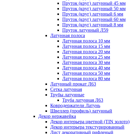
Пруток (круг) латунный 45 мм
Пруток (круг) латунный 50 мм
Пруток (круг) латунный 6 мм
Пруток (круг) латунный 60 мм
Пруток (круг) латунный 8 мм
Пруток латунный Л59
Латунная полоса
Латунная полоса 10 мм
Латунная полоса 15 мм
Латунная полоса 20 мм
Латунная полоса 25 мм
Латунная полоса 30 мм
Латунная полоса 40 мм
Латунная полоса 50 мм
Латунная полоса 80 мм
Латунный прокат Л63
Сетка латунная
Трубы латунные
Труба латунная Л63
Ковродержатели Латунь
Швеллер (профиль) латунный
Декор нержавейка
Декор интерьера цветной (TIN золото)
Декор интерьера текстурированный
Лист декоративный рифленый