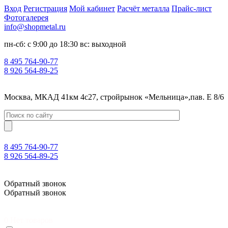
Вход
Регистрация
Мой кабинет
Расчёт металла
Прайс-лист
Фотогалерея
info@shopmetal.ru
пн-сб: с 9:00 до 18:30 вс: выходной
8 495 764-90-77
8 926 564-89-25
Москва, МКАД 41км 4с27, стройрынок «Мельница»,пав. Е 8/6
8 495 764-90-77
8 926 564-89-25
Москва, МКАД 41км 4с27, стройрынок «Мельница»,пав. Е 8/6
Обратный звонок
Обратный звонок
0
Нет товаров