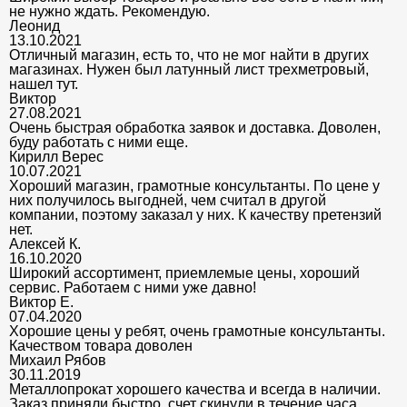
не нужно ждать. Рекомендую.
Леонид
13.10.2021
Отличный магазин, есть то, что не мог найти в других
магазинах. Нужен был латунный лист трехметровый,
нашел тут.
Виктор
27.08.2021
Очень быстрая обработка заявок и доставка. Доволен,
буду работать с ними еще.
Кирилл Верес
10.07.2021
Хороший магазин, грамотные консультанты. По цене у
них получилось выгодней, чем считал в другой
компании, поэтому заказал у них. К качеству претензий
нет.
Алексей К.
16.10.2020
Широкий ассортимент, приемлемые цены, хороший
сервис. Работаем с ними уже давно!
Виктор Е.
07.04.2020
Хорошие цены у ребят, очень грамотные консультанты.
Качеством товара доволен
Михаил Рябов
30.11.2019
Металлопрокат хорошего качества и всегда в наличии.
Заказ приняли быстро, счет скинули в течение часа.