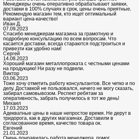
Менеджеры очень оперативно обрабатывают заявки,
доставки в 100% случаях в срок, цены очень приятные.
Рекомендую магазин тем, кто ищет оптимальный
вариант цена-качество!
Иван Д.
07.09.2023
Спасибо менеджерам магазина за грамотную и
подробную консультацию по всем вопросам. Что
касается доставки, всегда стараются подстроиться и
привезти как удобно нам!
Сергей
14.08.2023
Хороший магазин металлопроката с честными ценами
на продукцию! Ни разу не подвели.
Виктор
03.06.2023
Тоже хочу отметить работу консультантов. Все четко и по
делу. Доставкой не пользовался, ничего не могу сказать,
забирал самовывозом. Респект ребятам за
оперативность, забрать получилось в тот же день!
Михаил
17.03.2023
Адекватные цены в наше непростое время. Не дерут в
тридорога, как в других магазинах. Доставили в
согласованное время, качество товара ок.
Евгений
21.01.2023
Очень понравилась работа менеджера, помог