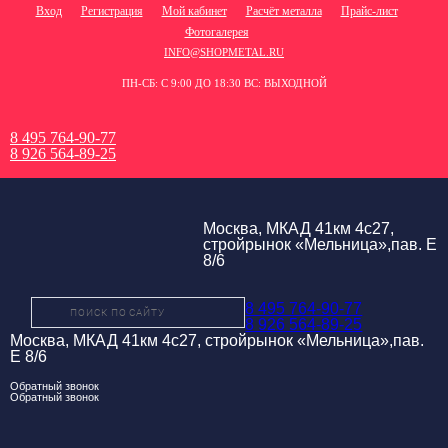
Вход
Регистрация
Мой кабинет
Расчёт металла
Прайс-лист
Фотогалерея
INFO@SHOPMETAL.RU
ПН-СБ: С 9:00 ДО 18:30 ВС: ВЫХОДНОЙ
8 495 764-90-77
8 926 564-89-25
Москва, МКАД 41км 4с27,
стройрынок «Мельница»,пав. Е
8/6
8 495 764-90-77
8 926 564-89-25
Москва, МКАД 41км 4с27, стройрынок «Мельница»,пав.
Е 8/6
Обратный звонок
Обратный звонок