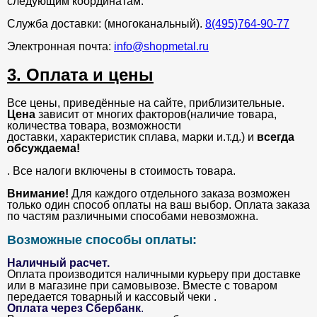
следующим координатам:
Служба доставки: (многоканальный).
8(495)764-90-77
Электронная почта:
info@shopmetal.ru
3. Оплата и цены
Все цены, приведённые на сайте, приблизительные.
Цена
зависит от многих факторов(наличие товара,
количества товара, возможности
доставки, характеристик сплава, марки и.т.д.) и
всегда
обсуждаема!
. Все налоги включены в стоимость товара.
Внимание!
Для каждого отдельного заказа возможен
только один способ оплаты на ваш выбор. Оплата заказа
по частям различными способами невозможна.
Возможные способы оплаты:
Наличный расчет.
Оплата производится наличными курьеру при доставке
или в магазине при самовывозе. Вместе с товаром
передается товарный и кассовый чеки .
Оплата через Сбербанк
.