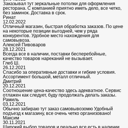
Заказывал тут зеркальные потолки для оформления
ресторана. С компанией приятно иметь дело, все четко,
без заминок. Доставка в срок.
Ринат
12.02.2022
Отличный магазин, быстрая обработка заказов. По цене
на некоторые позиции выгодней, чем у ряда
конкурентов. Удобное место нахождения для
самовывоза.
Алексей Пивоваров
28.12.2021
Всегда все в наличии, поставки бесперебойные,
качество товаров нареканий не вызывает.
Глеб Ш.
26.12.2021
Спасибо за оперативные доставки и гибкие условия.
Ассортимент большой, металл отличный.
Дмитрий
20.12.2021
Соотношение цена-качество здесь адекватное. Сервис
отлажен как следует, буду продолжать делать заказы.
Рамиль
03.12.2021
Обычно забираю тут заказ самовывозомю Удобный
подъезд к магазину, все очень четко организовано!
Максим
30.11.2021
Широкий выбор товаров и реально все есть в наличии,