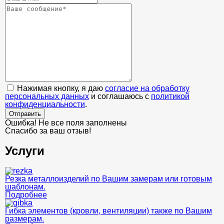
Нажимая кнопку, я даю
согласие на обработку
персональных данных
и соглашаюсь с
политикой
конфиденциальности
.
Отправить
Ошибка! Не все поля заполнены
Спасибо за ваш отзыв!
Услуги
Резка металлоизделий по Вашим замерам или готовым
шаблонам.
Подробнее
Гибка элементов (кровли, вентиляции) также по Вашим
размерам.