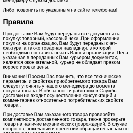
менеджеру Службы доставки .
Либо позвонить по указанным на сайте телефонам!
Правила
При доставке Вам будут переданы все документы на
покупку: товарный, кассовый чеки .При оформлении
покупки на организацию, Вам будут переданы счет-
фактура, а также товарная накладная, в которой
необходимо поставить печать Вашей организации. Цена,
указанная в переданных Вам курьером документах,
является окончательной, курьер не обладает правом
корректировки цены.
Внимание! Просим Вас помнить, что все технические
параметры и свойства приобретаемого товара Вам
следует уточнять у нашего менеджера до момента
покупки товара. В обязанности работников Службы
доставки не входит осуществление консультаций и
комментариев относительно потребительских свойств
товара .
При доставке Вам заказанного товара проверяйте
комплектность доставленного товара, также проверьте
товар на наличие механических повреждений. В случае
вопросов, пожеланий и претензий обращайтесь к нам по