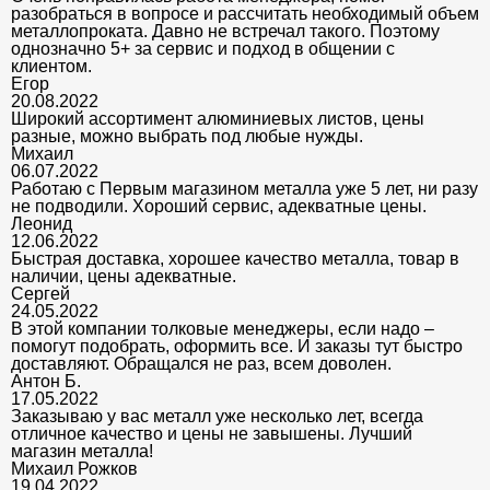
разобраться в вопросе и рассчитать необходимый объем
металлопроката. Давно не встречал такого. Поэтому
однозначно 5+ за сервис и подход в общении с
клиентом.
Егор
20.08.2022
Широкий ассортимент алюминиевых листов, цены
разные, можно выбрать под любые нужды.
Михаил
06.07.2022
Работаю с Первым магазином металла уже 5 лет, ни разу
не подводили. Хороший сервис, адекватные цены.
Леонид
12.06.2022
Быстрая доставка, хорошее качество металла, товар в
наличии, цены адекватные.
Сергей
24.05.2022
В этой компании толковые менеджеры, если надо –
помогут подобрать, оформить все. И заказы тут быстро
доставляют. Обращался не раз, всем доволен.
Антон Б.
17.05.2022
Заказываю у вас металл уже несколько лет, всегда
отличное качество и цены не завышены. Лучший
магазин металла!
Михаил Рожков
19.04.2022