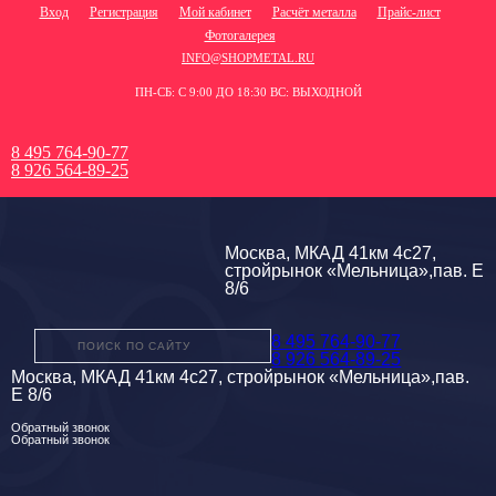
Вход
Регистрация
Мой кабинет
Расчёт металла
Прайс-лист
Фотогалерея
INFO@SHOPMETAL.RU
ПН-СБ: С 9:00 ДО 18:30 ВС: ВЫХОДНОЙ
8 495 764-90-77
8 926 564-89-25
Москва, МКАД 41км 4с27,
стройрынок «Мельница»,пав. Е
8/6
8 495 764-90-77
8 926 564-89-25
Москва, МКАД 41км 4с27, стройрынок «Мельница»,пав.
Е 8/6
Обратный звонок
Обратный звонок