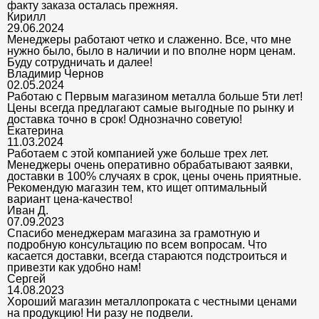
факту заказа осталась прежняя.
Кирилл
29.06.2024
Менеджеры работают четко и слаженно. Все, что мне
нужно было, было в наличии и по вполне норм ценам.
Буду сотрудничать и далее!
Владимир Чернов
02.05.2024
Работаю с Первым магазином металла больше 5ти лет!
Цены всегда предлагают самые выгодные по рынку и
доставка точно в срок! Однозначно советую!
Екатерина
11.03.2024
Работаем с этой компанией уже больше трех лет.
Менеджеры очень оперативно обрабатывают заявки,
доставки в 100% случаях в срок, цены очень приятные.
Рекомендую магазин тем, кто ищет оптимальный
вариант цена-качество!
Иван Д.
07.09.2023
Спасибо менеджерам магазина за грамотную и
подробную консультацию по всем вопросам. Что
касается доставки, всегда стараются подстроиться и
привезти как удобно нам!
Сергей
14.08.2023
Хороший магазин металлопроката с честными ценами
на продукцию! Ни разу не подвели.