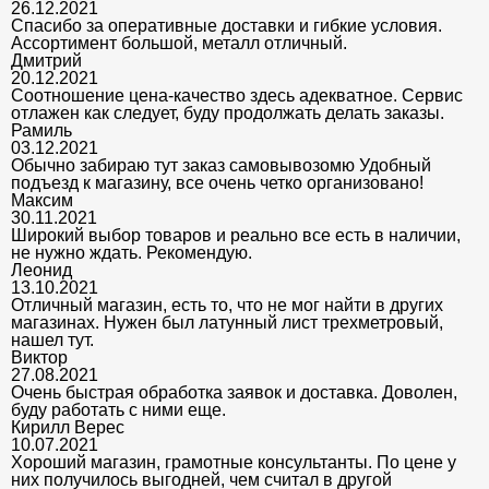
26.12.2021
Спасибо за оперативные доставки и гибкие условия.
Ассортимент большой, металл отличный.
Дмитрий
20.12.2021
Соотношение цена-качество здесь адекватное. Сервис
отлажен как следует, буду продолжать делать заказы.
Рамиль
03.12.2021
Обычно забираю тут заказ самовывозомю Удобный
подъезд к магазину, все очень четко организовано!
Максим
30.11.2021
Широкий выбор товаров и реально все есть в наличии,
не нужно ждать. Рекомендую.
Леонид
13.10.2021
Отличный магазин, есть то, что не мог найти в других
магазинах. Нужен был латунный лист трехметровый,
нашел тут.
Виктор
27.08.2021
Очень быстрая обработка заявок и доставка. Доволен,
буду работать с ними еще.
Кирилл Верес
10.07.2021
Хороший магазин, грамотные консультанты. По цене у
них получилось выгодней, чем считал в другой