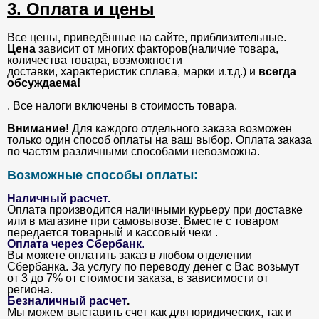
3. Оплата и цены
Все цены, приведённые на сайте, приблизительные.
Цена
зависит от многих факторов(наличие товара,
количества товара, возможности
доставки, характеристик сплава, марки и.т.д.) и
всегда
обсуждаема!
. Все налоги включены в стоимость товара.
Внимание!
Для каждого отдельного заказа возможен
только один способ оплаты на ваш выбор. Оплата заказа
по частям различными способами невозможна.
Возможные способы оплаты:
Наличный расчет.
Оплата производится наличными курьеру при доставке
или в магазине при самовывозе. Вместе с товаром
передается товарный и кассовый чеки .
Оплата через Сбербанк
.
Вы можете оплатить заказ в любом отделении
Сбербанка. За услугу по переводу денег с Вас возьмут
от 3 до 7% от стоимости заказа, в зависимости от
региона.
Безналичный расчет
.
Мы можем выставить счет как для юридических, так и