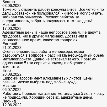
Виктор
03.06.2023
Тоже хочу отметить работу консультантов. Все четко и по
делу. Доставкой не пользовался, ничего не могу сказать,
забирал самовывозом. Респект ребятам за
оперативность, забрать получилось в тот же день!
Михаил
17.03.2023
Адекватные цены в наше непростое время. Не дерут в
тридорога, как в других магазинах. Доставили в
согласованное время, качество товара ок.
Евгений
21.01.2023
Очень понравилась работа менеджера, помог
разобраться в вопросе и рассчитать необходимый объем
металлопроката. Давно не встречал такого. Поэтому
однозначно 5+ за сервис и подход в общении с
клиентом.
Егор
20.08.2022
Широкий ассортимент алюминиевых листов, цены
разные, можно выбрать под любые нужды.
Михаил
06.07.2022
Работаю с Первым магазином металла уже 5 лет, ни разу
не подводили. Хороший сервис, адекватные цены.
Леонид
12.06.2022