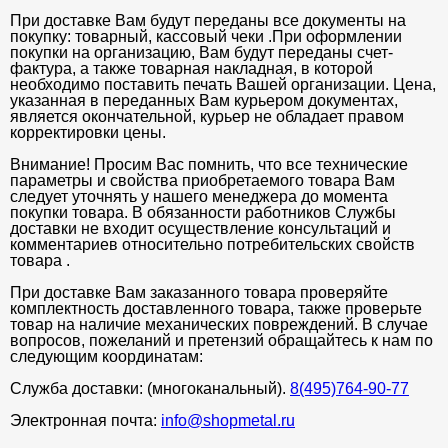
При доставке Вам будут переданы все документы на
покупку: товарный, кассовый чеки .При оформлении
покупки на организацию, Вам будут переданы счет-
фактура, а также товарная накладная, в которой
необходимо поставить печать Вашей организации. Цена,
указанная в переданных Вам курьером документах,
является окончательной, курьер не обладает правом
корректировки цены.
Внимание! Просим Вас помнить, что все технические
параметры и свойства приобретаемого товара Вам
следует уточнять у нашего менеджера до момента
покупки товара. В обязанности работников Службы
доставки не входит осуществление консультаций и
комментариев относительно потребительских свойств
товара .
При доставке Вам заказанного товара проверяйте
комплектность доставленного товара, также проверьте
товар на наличие механических повреждений. В случае
вопросов, пожеланий и претензий обращайтесь к нам по
следующим координатам:
Служба доставки: (многоканальный).
8(495)764-90-77
Электронная почта:
info@shopmetal.ru