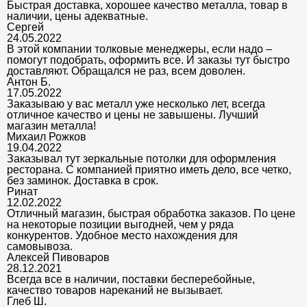
Быстрая доставка, хорошее качество металла, товар в
наличии, цены адекватные.
Сергей
24.05.2022
В этой компании толковые менеджеры, если надо –
помогут подобрать, оформить все. И заказы тут быстро
доставляют. Обращался не раз, всем доволен.
Антон Б.
17.05.2022
Заказываю у вас металл уже несколько лет, всегда
отличное качество и цены не завышены. Лучший
магазин металла!
Михаил Рожков
19.04.2022
Заказывал тут зеркальные потолки для оформления
ресторана. С компанией приятно иметь дело, все четко,
без заминок. Доставка в срок.
Ринат
12.02.2022
Отличный магазин, быстрая обработка заказов. По цене
на некоторые позиции выгодней, чем у ряда
конкурентов. Удобное место нахождения для
самовывоза.
Алексей Пивоваров
28.12.2021
Всегда все в наличии, поставки бесперебойные,
качество товаров нареканий не вызывает.
Глеб Ш.