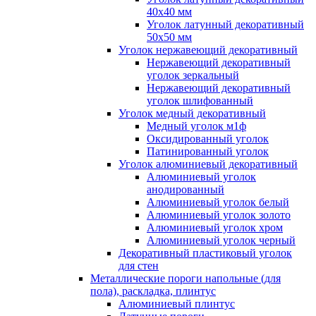
40x40 мм
Уголок латунный декоративный
50x50 мм
Уголок нержавеющий декоративный
Нержавеющий декоративный
уголок зеркальный
Нержавеющий декоративный
уголок шлифованный
Уголок медный декоративный
Медный уголок м1ф
Оксидированный уголок
Патинированный уголок
Уголок алюминиевый декоративный
Алюминиевый уголок
анодированный
Алюминиевый уголок белый
Алюминиевый уголок золото
Алюминиевый уголок хром
Алюминиевый уголок черный
Декоративный пластиковый уголок
для стен
Металлические пороги напольные (для
пола), раскладка, плинтус
Алюминиевый плинтус