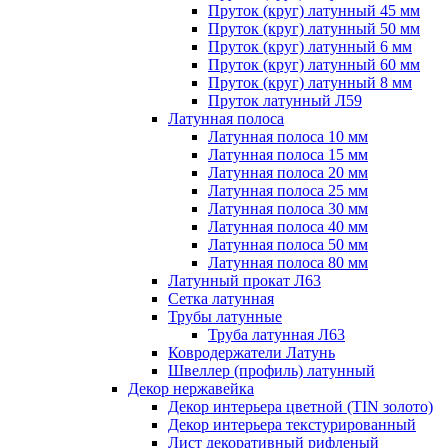
Пруток (круг) латунный 45 мм
Пруток (круг) латунный 50 мм
Пруток (круг) латунный 6 мм
Пруток (круг) латунный 60 мм
Пруток (круг) латунный 8 мм
Пруток латунный Л59
Латунная полоса
Латунная полоса 10 мм
Латунная полоса 15 мм
Латунная полоса 20 мм
Латунная полоса 25 мм
Латунная полоса 30 мм
Латунная полоса 40 мм
Латунная полоса 50 мм
Латунная полоса 80 мм
Латунный прокат Л63
Сетка латунная
Трубы латунные
Труба латунная Л63
Ковродержатели Латунь
Швеллер (профиль) латунный
Декор нержавейка
Декор интерьера цветной (TIN золото)
Декор интерьера текстурированный
Лист декоративный рифленый