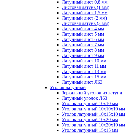
Латунный лист 0,8 мм
Листовая латунь (1 мм)
Латунный лист 1,5 мм
Латунный лист (2 мм)
Листовая латунь (3 мм)
Латунный лист 4 мм
Латунный лист 5 мм
Латунный лист 6 мм
Латунный лист 7 мм
Латунный лист 8 мм
Латунный лист 9 мм
Латунный лист 10 мм
Латунный лист 11 мм
Латунный лист 13 мм
Латунный лист 15 мм
Латунный лист Л63
Уголок латунный
Зеркальный уголок из латуни
Латунный уголок Л63
Уголок латунный 10x10 мм
Уголок латунный 10x10x10 мм
Уголок латунный 10x15x10 мм
Уголок латунный 10x20 мм
Уголок латунный 10x20x10 мм
Уголок латунный 15x15 мм