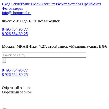
Вход
Регистрация
Мой кабинет
Расчёт металла
Прайс-лист
Фотогалерея
info@shopmetal.ru
пн-сб: с 9:00 до 18:30 вс: выходной
8 495 764-90-77
8 926 564-89-25
Москва, МКАД 41км 4с27, стройрынок «Мельница»,пав. Е 8/6
8 495 764-90-77
8 926 564-89-25
Москва, МКАД 41км 4с27, стройрынок «Мельница»,пав. Е 8/6
Обратный звонок
Обратный звонок
0
Нет товаров