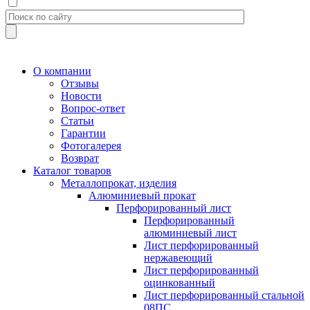
О компании
Отзывы
Новости
Вопрос-ответ
Статьи
Гарантии
Фотогалерея
Возврат
Каталог товаров
Металлопрокат, изделия
Алюминиевый прокат
Перфорированный лист
Перфорированный
алюминиевый лист
Лист перфорированный
нержавеющий
Лист перфорированный
оцинкованный
Лист перфорированный стальной
08ПС