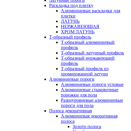
Латунные пороги
Раскладка под плитку
Алюминиевые раскладки для
плитки
ЛАТУНЬ
НЕРЖАВЕЮЩАЯ
ХРОМ ЛАТУНЬ
Т-образный профиль
Т-образный алюминиевый
профиль
Т-образный латунный профиль
Т-образный нержавеющий
профиль
Т-образный профиль из
хромированной латуни
Алюминиевые пороги
Алюминиевые пороги угловые
Алюминиевые стыковочные
порожки для пола
Разноуровневые алюминиевые
пороги для пола
Полоса декоративная
Алюминиевая декоративная
полоса
Золото полоса