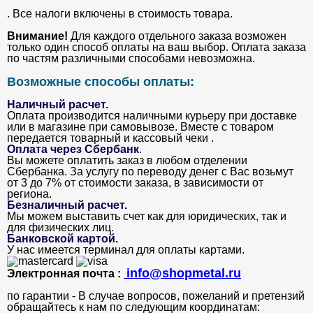
. Все налоги включены в стоимость товара.
Внимание!
Для каждого отдельного заказа возможен
только один способ оплаты на ваш выбор. Оплата заказа
по частям различными способами невозможна.
Возможные способы оплаты:
Наличный расчет.
Оплата производится наличными курьеру при доставке
или в магазине при самовывозе. Вместе с товаром
передается товарный и кассовый чеки .
Оплата через Сбербанк
.
Вы можете оплатить заказ в любом отделении
Сбербанка. За услугу по переводу денег с Вас возьмут
от 3 до 7% от стоимости заказа, в зависимости от
региона.
Безналичный расчет
.
Мы можем выставить счет как для юридических, так и
для физических лиц.
Банковской картой
.
У нас имеется терминал для оплаты картами.
info@shopmetal.ru
Электронная почта :
по гарантии - В случае вопросов, пожеланий и претензий
обращайтесь к нам по следующим координатам: