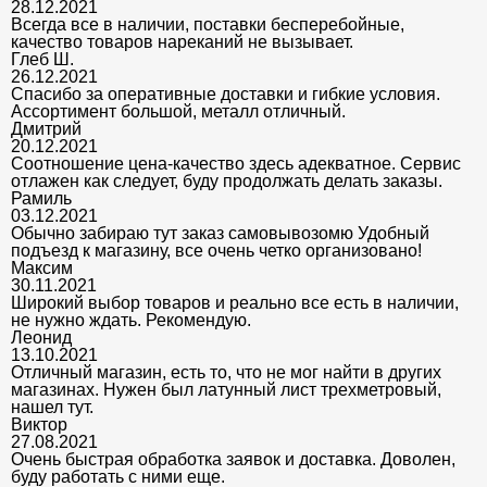
28.12.2021
Всегда все в наличии, поставки бесперебойные,
качество товаров нареканий не вызывает.
Глеб Ш.
26.12.2021
Спасибо за оперативные доставки и гибкие условия.
Ассортимент большой, металл отличный.
Дмитрий
20.12.2021
Соотношение цена-качество здесь адекватное. Сервис
отлажен как следует, буду продолжать делать заказы.
Рамиль
03.12.2021
Обычно забираю тут заказ самовывозомю Удобный
подъезд к магазину, все очень четко организовано!
Максим
30.11.2021
Широкий выбор товаров и реально все есть в наличии,
не нужно ждать. Рекомендую.
Леонид
13.10.2021
Отличный магазин, есть то, что не мог найти в других
магазинах. Нужен был латунный лист трехметровый,
нашел тут.
Виктор
27.08.2021
Очень быстрая обработка заявок и доставка. Доволен,
буду работать с ними еще.