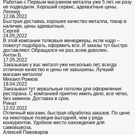
Работаю с Первым магазином металла уже 5 лет, ни разу
не подводили. Хороший сервис, адекватные цены.
Леонид
12.06.2022
Быстрая доставка, хорошее качество металла, товар в
наличии, цены адекватные.
Сергей
24.05.2022
В этой компании толковые менеджеры, если надо –
помогут подобрать, оформить все. И заказы тут быстро
доставляют. Обращался не раз, всем доволен.
Антон Б.
17.05.2022
Заказываю у вас металл уже несколько лет, всегда
отличное качество и цены не завышены. Лучший
магазин металла!
Михаил Рожков
19.04.2022
Заказывал тут зеркальные потолки для оформления
ресторана. С компанией приятно иметь дело, все четко,
без заминок. Доставка в срок.
Ринат
12.02.2022
Отличный магазин, быстрая обработка заказов. По цене
на некоторые позиции выгодней, чем у ряда
конкурентов. Удобное место нахождения для
самовывоза.
Алексей Пивоваров