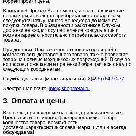
корректировки цены.
Внимание! Просим Вас помнить, что все технические
параметры и свойства приобретаемого товара Вам
следует уточнять у нашего менеджера до момента
покупки товара. В обязанности работников Службы
доставки не входит осуществление консультаций и
комментариев относительно потребительских свойств
товара .
При доставке Вам заказанного товара проверяйте
комплектность доставленного товара, также проверьте
товар на наличие механических повреждений. В случае
вопросов, пожеланий и претензий обращайтесь к нам по
следующим координатам:
Служба доставки: (многоканальный).
8(495)764-90-77
Электронная почта:
info@shopmetal.ru
3. Оплата и цены
Все цены, приведённые на сайте, приблизительные.
Цена
зависит от многих факторов(наличие товара,
количества товара, возможности
доставки, характеристик сплава, марки и.т.д.) и
всегда
обсуждаема!