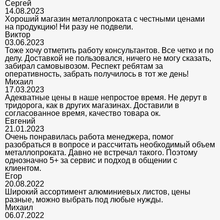
Сергей
14.08.2023
Хороший магазин металлопроката с честными ценами
на продукцию! Ни разу не подвели.
Виктор
03.06.2023
Тоже хочу отметить работу консультантов. Все четко и по
делу. Доставкой не пользовался, ничего не могу сказать,
забирал самовывозом. Респект ребятам за
оперативность, забрать получилось в тот же день!
Михаил
17.03.2023
Адекватные цены в наше непростое время. Не дерут в
тридорога, как в других магазинах. Доставили в
согласованное время, качество товара ок.
Евгений
21.01.2023
Очень понравилась работа менеджера, помог
разобраться в вопросе и рассчитать необходимый объем
металлопроката. Давно не встречал такого. Поэтому
однозначно 5+ за сервис и подход в общении с
клиентом.
Егор
20.08.2022
Широкий ассортимент алюминиевых листов, цены
разные, можно выбрать под любые нужды.
Михаил
06.07.2022