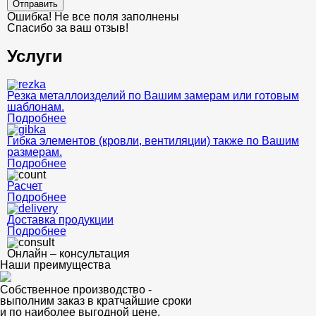
Отправить
Ошибка! Не все поля заполнены
Спасибо за ваш отзыв!
Услуги
Резка металлоизделий по Вашим замерам или готовым
шаблонам.
Подробнее
Гибка элементов (кровли, вентиляции) также по Вашим
размерам.
Подробнее
Расчет
Подробнее
Доставка продукции
Подробнее
Онлайн – консультация
Наши преимущества
Собственное производство -
выполним заказ в кратчайшие сроки
и по наиболее выгодной цене.