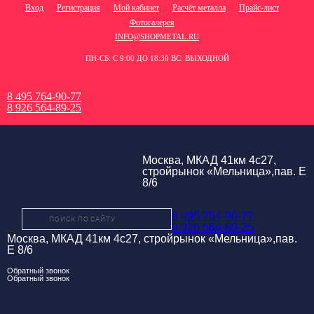
Вход
Регистрация
Мой кабинет
Расчёт металла
Прайс-лист
Фотогалерея
INFO@SHOPMETAL.RU
ПН-СБ: С 9:00 ДО 18:30 ВС: ВЫХОДНОЙ
8 495 764-90-77
8 926 564-89-25
Москва, МКАД 41км 4с27,
стройрынок «Мельница»,пав. Е
8/6
8 495 764-90-77
8 926 564-89-25
Москва, МКАД 41км 4с27, стройрынок «Мельница»,пав.
Е 8/6
Обратный звонок
Обратный звонок