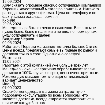
13.09.2024
Хочу сказать огромное спасибо сотрудникам компании!!!
Хороший качественный металл по приятным. Никакого
развода, как в других фирмах. Цена по телефону и по
факту заказа осталась прежняя.
Кирилл
29.06.2024
Менеджеры работают четко и слаженно. Все, что мне
нужно было, было в наличии и по вполне норм ценам.
Буду сотрудничать и далее!
Владимир Чернов
02.05.2024
Работаю с Первым магазином металла больше 5ти лет!
Цены всегда предлагают самые выгодные по рынку и
доставка точно в срок! Однозначно советую!
Екатерина
11.03.2024
Работаем с этой компанией уже больше трех лет.
Менеджеры очень оперативно обрабатывают заявки,
доставки в 100% случаях в срок, цены очень приятные.
Рекомендую магазин тем, кто ищет оптимальный
вариант цена-качество!
Иван Д.
07.09.2023
Спасибо менеджерам магазина за грамотную и
подробную консультацию по всем вопросам. Что
касается доставки, всегда стараются подстроиться и
привезти как удобно нам!