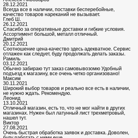
28.12.2021
Всегда все в наличии, поставки бесперебойные,
качество товаров нареканий не вызывает.
Глеб Ш.
26.12.2021
Спасибо за оперативные доставки и гибкие условия.
Ассортимент большой, металл отличный.
Дмитрий
20.12.2021
Соотношение цена-качество здесь адекватное. Сервис
отлажен как следует, буду продолжать делать заказы.
Рамиль
03.12.2021
Обычно забираю тут заказ самовывозомю Удобный
подъезд к магазину, все очень четко организовано!
Максим
30.11.2021
Широкий выбор товаров и реально все есть в наличии,
не нужно ждать. Рекомендую.
Леонид
13.10.2021
Отличный магазин, есть то, что не мог найти в других
магазинах. Нужен был латунный лист трехметровый,
нашел тут.
Виктор
27.08.2021
Очень быстрая обработка заявок и доставка. Доволен,
буду работать с ними еще.