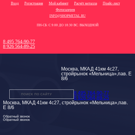
Вход
Регистрация
Мой кабинет
Расчёт металла
Прайс-лист
Фотогалерея
INFO@SHOPMETAL.RU
ПН-СБ: С 9:00 ДО 18:30 ВС: ВЫХОДНОЙ
8 495 764-90-77
8 926 564-89-25
Москва, МКАД 41км 4с27,
стройрынок «Мельница»,пав. Е
8/6
8 495 764-90-77
8 926 564-89-25
Москва, МКАД 41км 4с27, стройрынок «Мельница»,пав.
Е 8/6
Обратный звонок
Обратный звонок