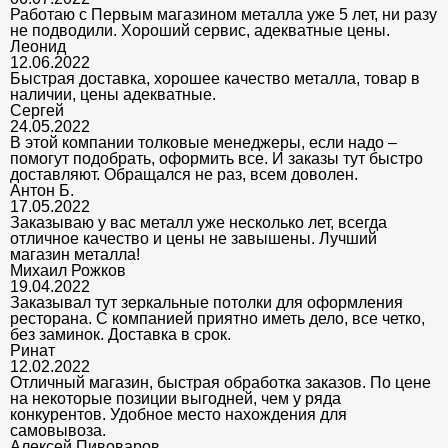
Работаю с Первым магазином металла уже 5 лет, ни разу
не подводили. Хороший сервис, адекватные цены.
Леонид
12.06.2022
Быстрая доставка, хорошее качество металла, товар в
наличии, цены адекватные.
Сергей
24.05.2022
В этой компании толковые менеджеры, если надо –
помогут подобрать, оформить все. И заказы тут быстро
доставляют. Обращался не раз, всем доволен.
Антон Б.
17.05.2022
Заказываю у вас металл уже несколько лет, всегда
отличное качество и цены не завышены. Лучший
магазин металла!
Михаил Рожков
19.04.2022
Заказывал тут зеркальные потолки для оформления
ресторана. С компанией приятно иметь дело, все четко,
без заминок. Доставка в срок.
Ринат
12.02.2022
Отличный магазин, быстрая обработка заказов. По цене
на некоторые позиции выгодней, чем у ряда
конкурентов. Удобное место нахождения для
самовывоза.
Алексей Пивоваров