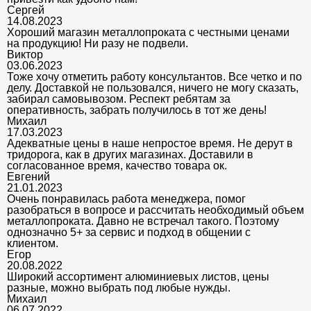
Сергей
14.08.2023
Хороший магазин металлопроката с честными ценами
на продукцию! Ни разу не подвели.
Виктор
03.06.2023
Тоже хочу отметить работу консультантов. Все четко и по
делу. Доставкой не пользовался, ничего не могу сказать,
забирал самовывозом. Респект ребятам за
оперативность, забрать получилось в тот же день!
Михаил
17.03.2023
Адекватные цены в наше непростое время. Не дерут в
тридорога, как в других магазинах. Доставили в
согласованное время, качество товара ок.
Евгений
21.01.2023
Очень понравилась работа менеджера, помог
разобраться в вопросе и рассчитать необходимый объем
металлопроката. Давно не встречал такого. Поэтому
однозначно 5+ за сервис и подход в общении с
клиентом.
Егор
20.08.2022
Широкий ассортимент алюминиевых листов, цены
разные, можно выбрать под любые нужды.
Михаил
06.07.2022