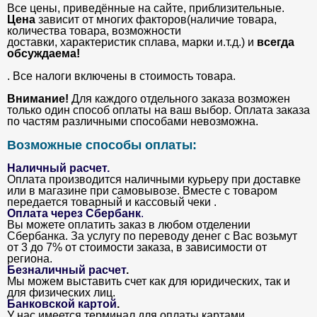
Все цены, приведённые на сайте, приблизительные.
Цена
зависит от многих факторов(наличие товара,
количества товара, возможности
доставки, характеристик сплава, марки и.т.д.) и
всегда
обсуждаема!
. Все налоги включены в стоимость товара.
Внимание!
Для каждого отдельного заказа возможен
только один способ оплаты на ваш выбор. Оплата заказа
по частям различными способами невозможна.
Возможные способы оплаты:
Наличный расчет.
Оплата производится наличными курьеру при доставке
или в магазине при самовывозе. Вместе с товаром
передается товарный и кассовый чеки .
Оплата через Сбербанк
.
Вы можете оплатить заказ в любом отделении
Сбербанка. За услугу по переводу денег с Вас возьмут
от 3 до 7% от стоимости заказа, в зависимости от
региона.
Безналичный расчет
.
Мы можем выставить счет как для юридических, так и
для физических лиц.
Банковской картой
.
У нас имеется терминал для оплаты картами.