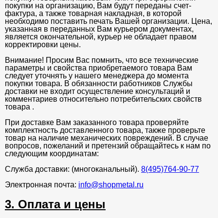
покупки на организацию, Вам будут переданы счет-
фактура, а также товарная накладная, в которой
необходимо поставить печать Вашей организации. Цена,
указанная в переданных Вам курьером документах,
является окончательной, курьер не обладает правом
корректировки цены.
Внимание! Просим Вас помнить, что все технические
параметры и свойства приобретаемого товара Вам
следует уточнять у нашего менеджера до момента
покупки товара. В обязанности работников Службы
доставки не входит осуществление консультаций и
комментариев относительно потребительских свойств
товара .
При доставке Вам заказанного товара проверяйте
комплектность доставленного товара, также проверьте
товар на наличие механических повреждений. В случае
вопросов, пожеланий и претензий обращайтесь к нам по
следующим координатам:
Служба доставки: (многоканальный).
8(495)764-90-77
Электронная почта:
info@shopmetal.ru
3. Оплата и цены