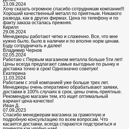
13.09.2024
Хочу сказать огромное спасибо сотрудникам компании!!!
Хороший качественный металл по приятным. Никакого
развода, как в других фирмах. Цена по телефону и по
факту заказа осталась прежняя.
Кирилл
29.06.2024
Менеджеры работают четко и слаженно. Все, что мне
нужно было, было в наличии и по вполне норм ценам.
Буду сотрудничать и далее!
Владимир Чернов
02.05.2024
Работаю с Первым магазином металла больше 5ти лет!
Цены всегда предлагают самые выгодные по рынку и
доставка точно в срок! Однозначно советую!
Екатерина
11.03.2024
Работаем с этой компанией уже больше трех лет.
Менеджеры очень оперативно обрабатывают заявки,
доставки в 100% случаях в срок, цены очень приятные.
Рекомендую магазин тем, кто ищет оптимальный
вариант цена-качество!
Иван Д.
07.09.2023
Спасибо менеджерам магазина за грамотную и
подробную консультацию по всем вопросам. Что
касается доставки, всегда стараются подстроиться и
привезти как удобно нам!