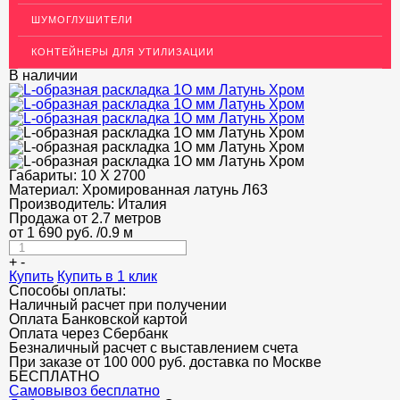
Раскладка под плитку
ШУМОГЛУШИТЕЛИ
Т-образный профиль
КОНТЕЙНЕРЫ ДЛЯ УТИЛИЗАЦИИ
Алюминиевые пороги
В наличии
Полоса декоративная
ПОТОЛКИ
АКЦИИ
Габариты:
10 Х 2700
НЕДОРОГОЙ МЕТАЛЛОПРОКАТ
Материал:
Хромированная латунь Л63
Производитель:
Италия
Продажа от 2.7 метров
от
1 690
руб.
/0.9 м
+
-
Купить
Купить в 1 клик
Способы оплаты:
Наличный расчет при получении
Оплата Банковской картой
Оплата через Сбербанк
Безналичный расчет с выставлением счета
При заказе от 100 000 руб. доставка по Москве
БЕСПЛАТНО
Cамовывоз бесплатно