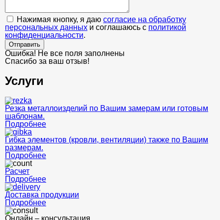
Нажимая кнопку, я даю
согласие на обработку
персональных данных
и соглашаюсь с
политикой
конфиденциальности
.
Отправить
Ошибка! Не все поля заполнены
Спасибо за ваш отзыв!
Услуги
Резка металлоизделий по Вашим замерам или готовым
шаблонам.
Подробнее
Гибка элементов (кровли, вентиляции) также по Вашим
размерам.
Подробнее
Расчет
Подробнее
Доставка продукции
Подробнее
Онлайн – консультация