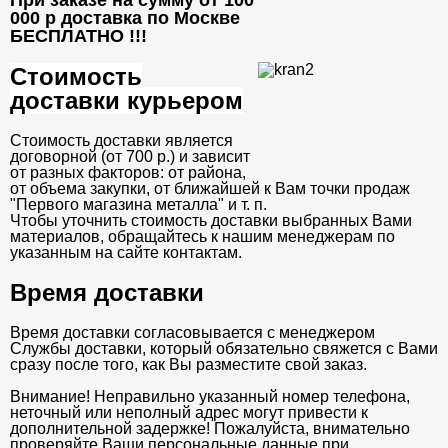
При заказе на сумму от 100
000 р доставка по Москве
БЕСПЛАТНО
!!!
Стоимость
доставки курьером
Стоимость доставки является
договорной (от 700 р.) и зависит
от разных факторов: от района,
от объема закупки, от ближайшей к Вам точки продаж
"Первого магазина металла" и т. п.
Чтобы уточнить стоимость доставки выбранных Вами
материалов, обращайтесь к нашим менеджерам по
указанным на сайте контактам.
Время доставки
Время доставки согласовывается с менеджером
Службы доставки, который обязательно свяжется с Вами
сразу после того, как Вы разместите свой заказ.
Внимание! Неправильно указанный номер телефона,
неточный или неполный адрес могут привести к
дополнительной задержке! Пожалуйста, внимательно
проверяйте Ваши персональные данные при