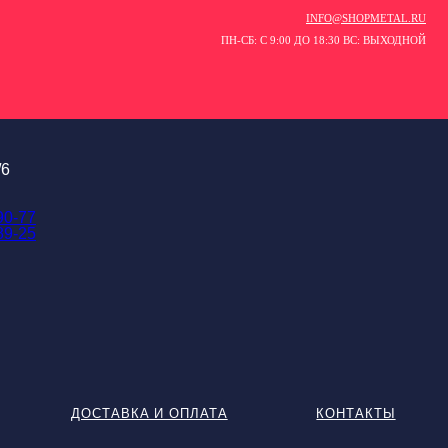
INFO@SHOPMETAL.RU
ПН-СБ: С 9:00 ДО 18:30 ВС: ВЫХОДНОЙ
/6
90-77
89-25
ДОСТАВКА И ОПЛАТА
КОНТАКТЫ