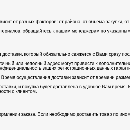
ависит от разных факторов: от района, от объема закупки, 
териалов, обращайтесь к нашим менеджерам по указанным 
оставки, который обязательно свяжется с Вами сразу после
очный или неполный адрес могут привести к дополнительн
нфиденциальность ваших регистрационных данных гаранти
. Время осуществления доставки зависит от времени разме
ставки, и покупка будет доставлена в удобное Вам время. 
ости с клиентом.
ормлении заказа. Если необходимо доставить товар по ино