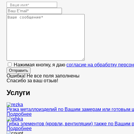
Нажимая кнопку, я даю
согласие на обработку персо
Отправить
Ошибка! Не все поля заполнены
Спасибо за ваш отзыв!
Услуги
Резка металлоизделий по Вашим замерам или готовым 
Подробнее
Гибка элементов (кровли, вентиляции) также по Вашим 
Подробнее