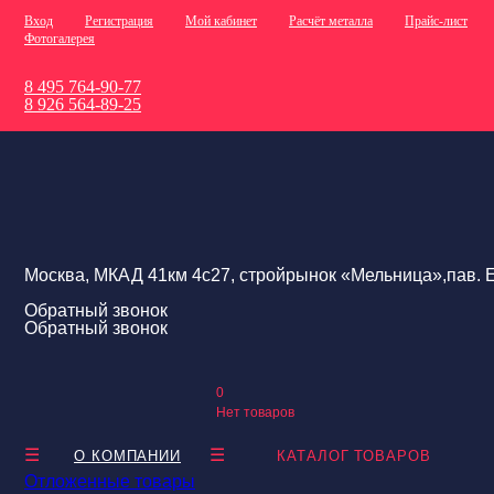
Вход
Регистрация
Мой кабинет
Расчёт металла
Прайс-лист
Фотогалерея
8 495 764-90-77
8 926 564-89-25
Москва, МКАД 41км 4с27, стройрынок «Мельница»,пав. Е
Обратный звонок
Обратный звонок
0
Нет товаров
О КОМПАНИИ
КАТАЛОГ ТОВАРОВ
Отложенные товары