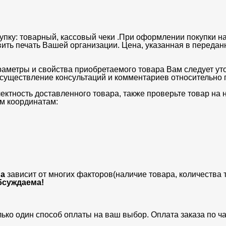
упку: товарный, кассовый чеки .При оформлении покупки на
вить печать Вашей организации. Цена, указанная в передан
раметры и свойства приобретаемого товара Вам следует ут
существление консультаций и комментариев относительно п
ектность доставленного товара, также проверьте товар на
м координатам:
а
зависит от многих факторов(наличие товара, количества 
бсуждаема!
лько один способ оплаты на ваш выбор. Оплата заказа по 