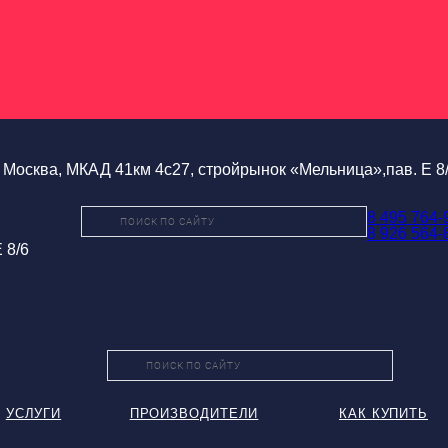
Москва, МКАД 41км 4с27, стройрынок «Мельница»,пав. Е 8
8 495 764-
8 926 564-
 8/6
УСЛУГИ
ПРОИЗВОДИТЕЛИ
КАК КУПИТЬ