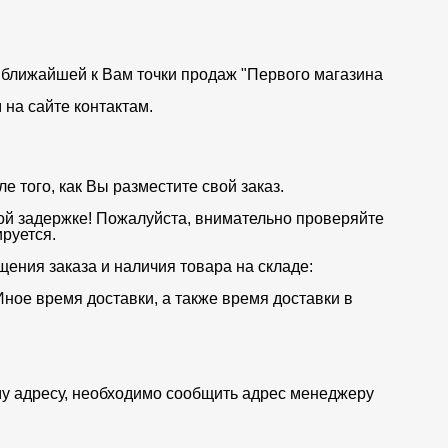
от ближайшей к Вам точки продаж "Первого магазина
на сайте контактам.
 того, как Вы разместите свой заказ.
ой задержке! Пожалуйста, внимательно проверяйте
руется.
щения заказа и наличия товара на складе:
Иное время доставки, а также время доставки в
му адресу, необходимо сообщить адрес менеджеру