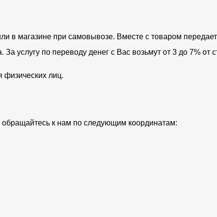
ли в магазине при самовывозе. Вместе с товаром передает
За услугу по переводу денег с Вас возьмут от 3 до 7% от с
я физических лиц.
ий обращайтесь к нам по следующим координатам: