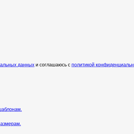
нальных данных
и соглашаюсь с
политикой конфиденциальн
шаблонам.
размерам.