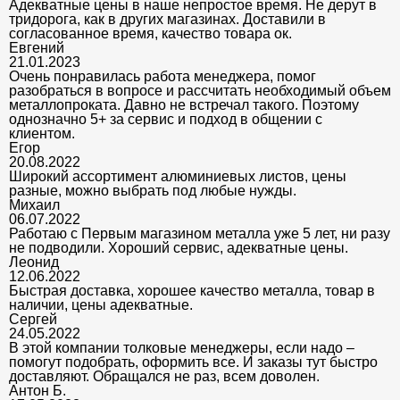
Адекватные цены в наше непростое время. Не дерут в
тридорога, как в других магазинах. Доставили в
согласованное время, качество товара ок.
Евгений
21.01.2023
Очень понравилась работа менеджера, помог
разобраться в вопросе и рассчитать необходимый объем
металлопроката. Давно не встречал такого. Поэтому
однозначно 5+ за сервис и подход в общении с
клиентом.
Егор
20.08.2022
Широкий ассортимент алюминиевых листов, цены
разные, можно выбрать под любые нужды.
Михаил
06.07.2022
Работаю с Первым магазином металла уже 5 лет, ни разу
не подводили. Хороший сервис, адекватные цены.
Леонид
12.06.2022
Быстрая доставка, хорошее качество металла, товар в
наличии, цены адекватные.
Сергей
24.05.2022
В этой компании толковые менеджеры, если надо –
помогут подобрать, оформить все. И заказы тут быстро
доставляют. Обращался не раз, всем доволен.
Антон Б.