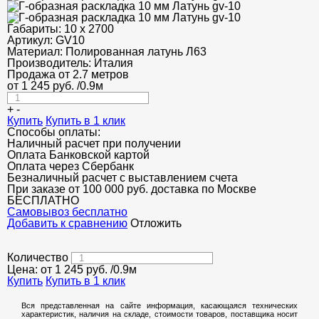
Габариты:
10 х 2700
Артикул:
GV10
Материал:
Полированная латунь Л63
Производитель:
Италия
Продажа от 2.7 метров
от
1 245
руб.
/0.9м
+
-
Купить
Купить в 1 клик
Способы оплаты:
Наличный расчет при получении
Оплата Банковской картой
Оплата через Сбербанк
Безналичный расчет с выставлением счета
При заказе от 100 000 руб. доставка по Москве
БЕСПЛАТНО
Cамовывоз бесплатно
Добавить к сравнению
Отложить
Количество
Цена: от
1 245
руб.
/0.9м
Купить
Купить в 1 клик
Вся представленная на сайте информация, касающаяся технических
характеристик, наличия на складе, стоимости товаров, поставщика носит