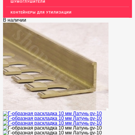
ШУМОГЛУШИТЕЛИ
Т-образный профиль
КОНТЕЙНЕРЫ ДЛЯ УТИЛИЗАЦИИ
Алюминиевые пороги
В наличии
Полоса декоративная
ПОТОЛКИ
АКЦИИ
НЕДОРОГОЙ МЕТАЛЛОПРОКАТ