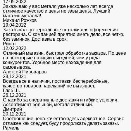
17.05.2022
Заказываю у вас металл уже несколько лет, всегда
отличное качество и цены не завышены. Лучший
магазин металла!
Михаил Рожков
19.04.2022
Заказывал тут зеркальные потолки для оформления
ресторана. С компанией приятно иметь дело, все четко,
без заминок. Доставка в срок.
Ринат
12.02.2022
Отличный магазин, быстрая обработка заказов. По цене
на некоторые позиции выгодней, чем у ряда
конкурентов. Удобное место нахождения для
самовывоза.
Алексей Пивоваров
28.12.2021
Всегда все в наличии, поставки бесперебойные,
качество товаров нареканий не вызывает.
Глеб Ш.
26.12.2021
Спасибо за оперативные доставки и гибкие условия.
Ассортимент большой, металл отличный.
Дмитрий
20.12.2021
Соотношение цена-качество здесь адекватное. Сервис
отлажен как следует, буду продолжать делать заказы.
Рамиль