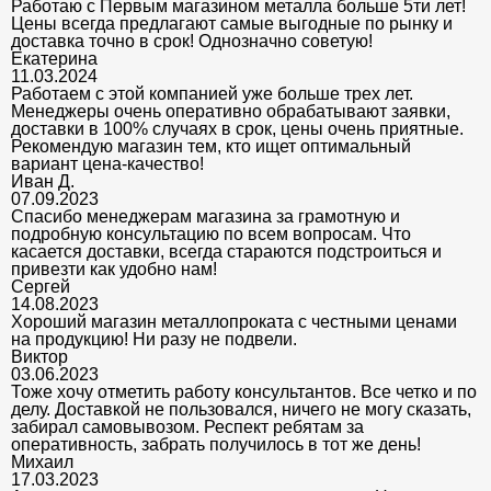
Работаю с Первым магазином металла больше 5ти лет!
Цены всегда предлагают самые выгодные по рынку и
доставка точно в срок! Однозначно советую!
Екатерина
11.03.2024
Работаем с этой компанией уже больше трех лет.
Менеджеры очень оперативно обрабатывают заявки,
доставки в 100% случаях в срок, цены очень приятные.
Рекомендую магазин тем, кто ищет оптимальный
вариант цена-качество!
Иван Д.
07.09.2023
Спасибо менеджерам магазина за грамотную и
подробную консультацию по всем вопросам. Что
касается доставки, всегда стараются подстроиться и
привезти как удобно нам!
Сергей
14.08.2023
Хороший магазин металлопроката с честными ценами
на продукцию! Ни разу не подвели.
Виктор
03.06.2023
Тоже хочу отметить работу консультантов. Все четко и по
делу. Доставкой не пользовался, ничего не могу сказать,
забирал самовывозом. Респект ребятам за
оперативность, забрать получилось в тот же день!
Михаил
17.03.2023