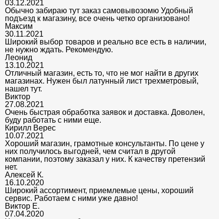
03.12.2021
Обычно забираю тут заказ самовывозомю Удобный
подъезд к магазину, все очень четко организовано!
Максим
30.11.2021
Широкий выбор товаров и реально все есть в наличии,
не нужно ждать. Рекомендую.
Леонид
13.10.2021
Отличный магазин, есть то, что не мог найти в других
магазинах. Нужен был латунный лист трехметровый,
нашел тут.
Виктор
27.08.2021
Очень быстрая обработка заявок и доставка. Доволен,
буду работать с ними еще.
Кирилл Верес
10.07.2021
Хороший магазин, грамотные консультанты. По цене у
них получилось выгодней, чем считал в другой
компании, поэтому заказал у них. К качеству претензий
нет.
Алексей К.
16.10.2020
Широкий ассортимент, приемлемые цены, хороший
сервис. Работаем с ними уже давно!
Виктор Е.
07.04.2020