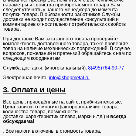
параметры и свойства приобретаемого товара Вам
следует уточнять у нашего менеджера до момента
покупки товара. В обязанности работников Службы
доставки не входит осуществление консультаций и
комментариев относительно потребительских свойств
товара .
При доставке Вам заказанного товара проверяйте
комплектность доставленного товара, также проверьте
товар на наличие механических повреждений. В случае
вопросов, пожеланий и претензий обращайтесь к нам по
следующим координатам:
Служба доставки: (многоканальный).
8(495)764-90-77
Электронная почта:
info@shopmetal.ru
3. Оплата и цены
Все цены, приведённые на сайте, приблизительные.
Цена
зависит от многих факторов(наличие товара,
количества товара, возможности
доставки, характеристик сплава, марки и.т.д.) и
всегда
обсуждаема!
. Все налоги включены в стоимость товара.