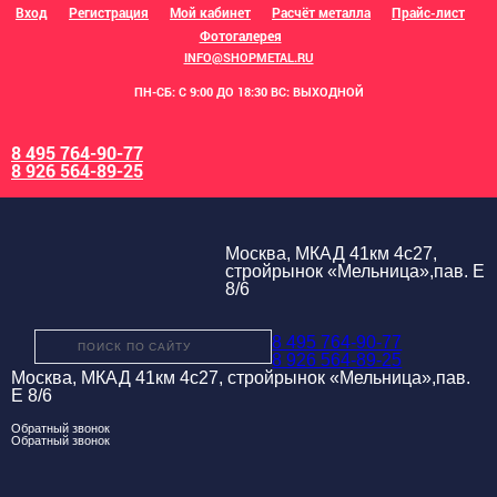
Вход
Регистрация
Мой кабинет
Расчёт металла
Прайс-лист
Фотогалерея
INFO@SHOPMETAL.RU
ПН-СБ: С 9:00 ДО 18:30 ВС: ВЫХОДНОЙ
8 495 764-90-77
8 926 564-89-25
Москва, МКАД 41км 4с27,
стройрынок «Мельница»,пав. Е
8/6
8 495 764-90-77
8 926 564-89-25
Москва, МКАД 41км 4с27, стройрынок «Мельница»,пав.
Е 8/6
Обратный звонок
Обратный звонок