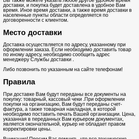
Вы также можете указать любое другое удобное время
доставки, и покупка будет доставлена в удобное Вам
время. Иное время доставки, а также время доставки в
населенные пункты области определяется по
договоренности с клиентом.
Место доставки
Доставка осуществляется по адресу, указанному при
оформлении заказа. Если необходимо доставить товар
по иному адресу, необходимо сообщить адрес
менеджеру Службы доставки .
Либо позвонить по указанным на сайте телефонам!
Правила
При доставке Вам будут переданы все документы на
покупку: товарный, кассовый чеки .При оформлении
покупки на организацию, Вам будут переданы счет-
фактура, а также товарная накладная, в которой
необходимо поставить печать Вашей организации. Цена,
указанная в переданных Вам курьером документах,
является окончательной, курьер не обладает правом
корректировки цены.
Внимание! Просим Вас помнить, что все технические