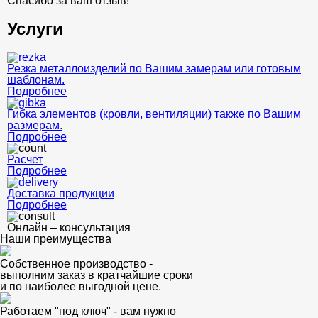
Спасибо за ваш отзыв!
Услуги
Резка металлоизделий по Вашим замерам или готовым
шаблонам.
Подробнее
Гибка элементов (кровли, вентиляции) также по Вашим
размерам.
Подробнее
Расчет
Подробнее
Доставка продукции
Подробнее
Онлайн – консультация
Наши преимущества
Собственное производство -
выполним заказ в кратчайшие сроки
и по наиболее выгодной цене.
Работаем "под ключ" - вам нужно