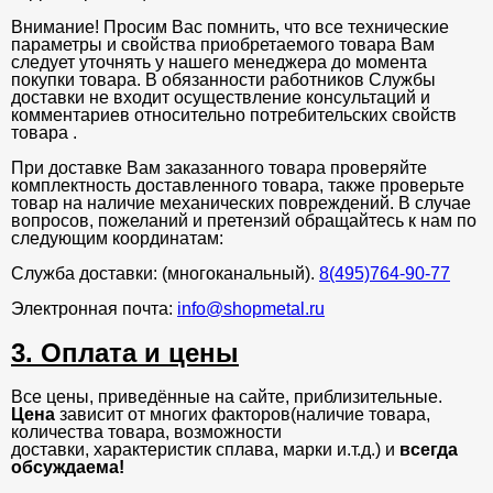
Внимание! Просим Вас помнить, что все технические
параметры и свойства приобретаемого товара Вам
следует уточнять у нашего менеджера до момента
покупки товара. В обязанности работников Службы
доставки не входит осуществление консультаций и
комментариев относительно потребительских свойств
товара .
При доставке Вам заказанного товара проверяйте
комплектность доставленного товара, также проверьте
товар на наличие механических повреждений. В случае
вопросов, пожеланий и претензий обращайтесь к нам по
следующим координатам:
Служба доставки: (многоканальный).
8(495)764-90-77
Электронная почта:
info@shopmetal.ru
3. Оплата и цены
Все цены, приведённые на сайте, приблизительные.
Цена
зависит от многих факторов(наличие товара,
количества товара, возможности
доставки, характеристик сплава, марки и.т.д.) и
всегда
обсуждаема!