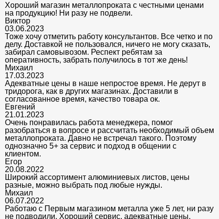
Хороший магазин металлопроката с честными ценами
на продукцию! Ни разу не подвели.
Виктор
03.06.2023
Тоже хочу отметить работу консультантов. Все четко и по
делу. Доставкой не пользовался, ничего не могу сказать,
забирал самовывозом. Респект ребятам за
оперативность, забрать получилось в тот же день!
Михаил
17.03.2023
Адекватные цены в наше непростое время. Не дерут в
тридорога, как в других магазинах. Доставили в
согласованное время, качество товара ок.
Евгений
21.01.2023
Очень понравилась работа менеджера, помог
разобраться в вопросе и рассчитать необходимый объем
металлопроката. Давно не встречал такого. Поэтому
однозначно 5+ за сервис и подход в общении с
клиентом.
Егор
20.08.2022
Широкий ассортимент алюминиевых листов, цены
разные, можно выбрать под любые нужды.
Михаил
06.07.2022
Работаю с Первым магазином металла уже 5 лет, ни разу
не подводили. Хороший сервис, адекватные цены.