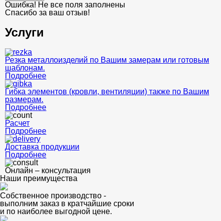
Ошибка! Не все поля заполнены
Спасибо за ваш отзыв!
Услуги
Резка металлоизделий по Вашим замерам или готовым
шаблонам.
Подробнее
Гибка элементов (кровли, вентиляции) также по Вашим
размерам.
Подробнее
Расчет
Подробнее
Доставка продукции
Подробнее
Онлайн – консультация
Наши преимущества
Собственное производство -
выполним заказ в кратчайшие сроки
и по наиболее выгодной цене.