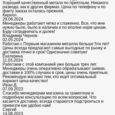
Хороший качественный металл по приятным. Никакого
развода, как в других фирмах. Цена по телефону и по
факту заказа осталась прежняя.
Кирилл
29.06.2024
Менеджеры работают четко и слаженно. Все, что мне
нужно было, было в наличии и по вполне норм ценам.
Буду сотрудничать и далее!
Владимир Чернов
02.05.2024
Работаю с Первым магазином металла больше 5ти лет!
Цены всегда предлагают самые выгодные по рынку и
доставка точно в срок! Однозначно советую!
Екатерина
11.03.2024
Работаем с этой компанией уже больше трех лет.
Менеджеры очень оперативно обрабатывают заявки,
доставки в 100% случаях в срок, цены очень приятные.
Рекомендую магазин тем, кто ищет оптимальный
вариант цена-качество!
Иван Д.
07.09.2023
Спасибо менеджерам магазина за грамотную и
подробную консультацию по всем вопросам. Что
касается доставки, всегда стараются подстроиться и
привезти как удобно нам!
Сергей
14.08.2023