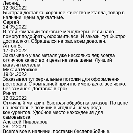
Леонид
12.06.2022
Быстрая доставка, хорошее качество металла, товар в
наличии, цены адекватные.
Сергей
24.05.2022
В этой компании толковые менеджеры, если надо –
помогут подобрать, оформить все. И заказы тут быстро
доставляют. Обращался не раз, всем доволен.
Антон Б.
17.05.2022
Заказываю у вас металл уже несколько лет, всегда
отличное качество и цены не завышены. Лучший
магазин металла!
Михаил Рожков
19.04.2022
Заказывал тут зеркальные потолки для оформления
ресторана. С компанией приятно иметь дело, все четко,
без заминок. Доставка в срок.
Ринат
12.02.2022
Отличный магазин, быстрая обработка заказов. По цене
на некоторые позиции выгодней, чем у ряда
конкурентов. Удобное место нахождения для
самовывоза.
Алексей Пивоваров
28.12.2021
Всегда все в наличии, поставки бесперебойные,