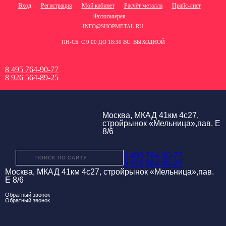
Вход
Регистрация
Мой кабинет
Расчёт металла
Прайс-лист
Фотогалерея
INFO@SHOPMETAL.RU
ПН-СБ: С 9:00 ДО 18:30 ВС: ВЫХОДНОЙ
8 495 764-90-77
8 926 564-89-25
Москва, МКАД 41км 4с27,
стройрынок «Мельница»,пав. Е
8/6
8 495 764-90-77
8 926 564-89-25
Москва, МКАД 41км 4с27, стройрынок «Мельница»,пав.
Е 8/6
Обратный звонок
Обратный звонок