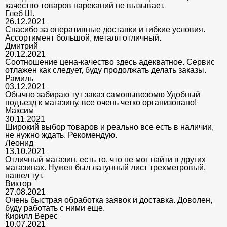
качество товаров нареканий не вызывает.
Глеб Ш.
26.12.2021
Спасибо за оперативные доставки и гибкие условия.
Ассортимент большой, металл отличный.
Дмитрий
20.12.2021
Соотношение цена-качество здесь адекватное. Сервис
отлажен как следует, буду продолжать делать заказы.
Рамиль
03.12.2021
Обычно забираю тут заказ самовывозомю Удобный
подъезд к магазину, все очень четко организовано!
Максим
30.11.2021
Широкий выбор товаров и реально все есть в наличии,
не нужно ждать. Рекомендую.
Леонид
13.10.2021
Отличный магазин, есть то, что не мог найти в других
магазинах. Нужен был латунный лист трехметровый,
нашел тут.
Виктор
27.08.2021
Очень быстрая обработка заявок и доставка. Доволен,
буду работать с ними еще.
Кирилл Верес
10.07.2021