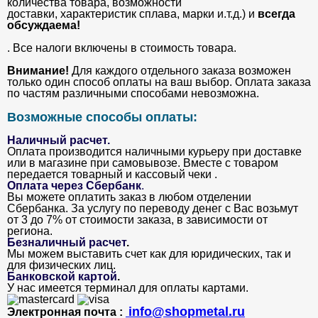
количества товара, возможности
доставки, характеристик сплава, марки и.т.д.) и
всегда
обсуждаема!
. Все налоги включены в стоимость товара.
Внимание!
Для каждого отдельного заказа возможен
только один способ оплаты на ваш выбор. Оплата заказа
по частям различными способами невозможна.
Возможные способы оплаты:
Наличный расчет.
Оплата производится наличными курьеру при доставке
или в магазине при самовывозе. Вместе с товаром
передается товарный и кассовый чеки .
Оплата через Сбербанк
.
Вы можете оплатить заказ в любом отделении
Сбербанка. За услугу по переводу денег с Вас возьмут
от 3 до 7% от стоимости заказа, в зависимости от
региона.
Безналичный расчет
.
Мы можем выставить счет как для юридических, так и
для физических лиц.
Банковской картой
.
У нас имеется терминал для оплаты картами.
info@shopmetal.ru
Электронная почта :