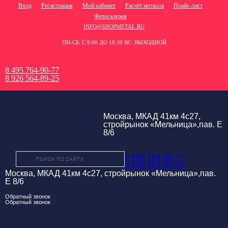
Вход
Регистрация
Мой кабинет
Расчёт металла
Прайс-лист
Фотогалерея
INFO@SHOPMETAL.RU
ПН-СБ: С 9:00 ДО 18:30 ВС: ВЫХОДНОЙ
8 495 764-90-77
8 926 564-89-25
Москва, МКАД 41км 4с27,
стройрынок «Мельница»,пав. Е
8/6
8 495 764-90-77
8 926 564-89-25
Москва, МКАД 41км 4с27, стройрынок «Мельница»,пав.
Е 8/6
Обратный звонок
Обратный звонок