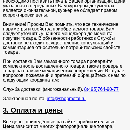
необходимо поставить печать Вашей организации. Цена,
указанная в переданных Вам курьером документах,
является окончательной, курьер не обладает правом
корректировки цены.
Внимание! Просим Вас помнить, что все технические
параметры и свойства приобретаемого товара Вам
следует уточнять у нашего менеджера до момента
покупки товара. В обязанности работников Службы
доставки не входит осуществление консультаций и
комментариев относительно потребительских свойств
товара .
При доставке Вам заказанного товара проверяйте
комплектность доставленного товара, также проверьте
товар на наличие механических повреждений. В случае
вопросов, пожеланий и претензий обращайтесь к нам по
следующим координатам:
Служба доставки: (многоканальный).
8(495)764-90-77
Электронная почта:
info@shopmetal.ru
3. Оплата и цены
Все цены, приведённые на сайте, приблизительные.
Цена
зависит от многих факторов(наличие товара,