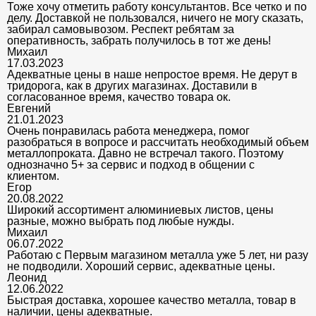
Тоже хочу отметить работу консультантов. Все четко и по
делу. Доставкой не пользовался, ничего не могу сказать,
забирал самовывозом. Респект ребятам за
оперативность, забрать получилось в тот же день!
Михаил
17.03.2023
Адекватные цены в наше непростое время. Не дерут в
тридорога, как в других магазинах. Доставили в
согласованное время, качество товара ок.
Евгений
21.01.2023
Очень понравилась работа менеджера, помог
разобраться в вопросе и рассчитать необходимый объем
металлопроката. Давно не встречал такого. Поэтому
однозначно 5+ за сервис и подход в общении с
клиентом.
Егор
20.08.2022
Широкий ассортимент алюминиевых листов, цены
разные, можно выбрать под любые нужды.
Михаил
06.07.2022
Работаю с Первым магазином металла уже 5 лет, ни разу
не подводили. Хороший сервис, адекватные цены.
Леонид
12.06.2022
Быстрая доставка, хорошее качество металла, товар в
наличии, цены адекватные.