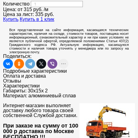
Количество
Цена: от
315
руб.
/м
Цена за лист:
335
руб.
Купить
Купить в 1 клик
Вся представленная на сайте информация, касающаяся технических
характеристик, наличия на складе, стоимости товаров, поставщика носит
информационный, ознакомительный характер и ни при каких условиях не
является публичной офертой, определяемой положениями Статьи 437(2)
Гражданского кодекса РФ. Актуальную информацию, касающуюся
стоимости и наличия товара уточнять у менеджера или по запросу на
электронную почту.
Поделиться:
Подробные характеристики
Оплата и доставка
Отзывы
Характеристики
Габариты:
30х15х 2
Материал:
алюминиевый сплав
Интернет-магазин выполняет
доставку любого товара своей
собственной Службой доставки.
При заказе на сумму от 100
000 р доставка по Москве
БЕСПЛАТНО
!!!