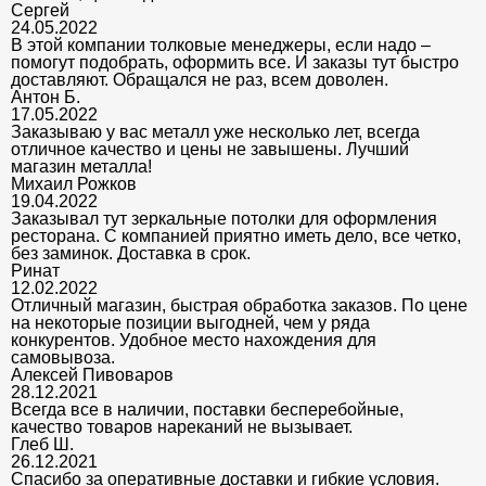
Сергей
24.05.2022
В этой компании толковые менеджеры, если надо –
помогут подобрать, оформить все. И заказы тут быстро
доставляют. Обращался не раз, всем доволен.
Антон Б.
17.05.2022
Заказываю у вас металл уже несколько лет, всегда
отличное качество и цены не завышены. Лучший
магазин металла!
Михаил Рожков
19.04.2022
Заказывал тут зеркальные потолки для оформления
ресторана. С компанией приятно иметь дело, все четко,
без заминок. Доставка в срок.
Ринат
12.02.2022
Отличный магазин, быстрая обработка заказов. По цене
на некоторые позиции выгодней, чем у ряда
конкурентов. Удобное место нахождения для
самовывоза.
Алексей Пивоваров
28.12.2021
Всегда все в наличии, поставки бесперебойные,
качество товаров нареканий не вызывает.
Глеб Ш.
26.12.2021
Спасибо за оперативные доставки и гибкие условия.