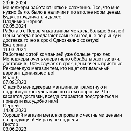
29.06.2024
Менеджеры работают четко и слаженно. Все, что мне
нужно было, было в наличии и по вполне норм ценам.
Буду сотрудничать и далее!
Владимир Чернов
02.05.2024
Работаю с Первым магазином металла больше 5ти лет!
Цены всегда предлагают самые выгодные по рынку и
доставка точно в срок! Однозначно советую!
Екатерина
11.03.2024
Работаем с этой компанией уже больше трех лет.
Менеджеры очень оперативно обрабатывают заявки,
доставки в 100% случаях в срок, цены очень приятные.
Рекомендую магазин тем, кто ищет оптимальный
вариант цена-качество!
Иван Д.
07.09.2023
Спасибо менеджерам магазина за грамотную и
подробную консультацию по всем вопросам. Что
касается доставки, всегда стараются подстроиться и
привезти как удобно нам!
Сергей
14.08.2023
Хороший магазин металлопроката с честными ценами
на продукцию! Ни разу не подвели.
Виктор
03.06.2023