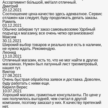
Ассортимент большой, металл отличный.
Дмитрий
20.12.2021
Соотношение цена-качество здесь адекватное. Сервис
отлажен как следует, буду продолжать делать заказы.
Рамиль
03.12.2021
Обычно забираю тут заказ самовывозомю Удобный
подъезд к магазину, все очень четко организовано!
Максим
30.11.2021
Широкий выбор товаров и реально все есть в наличии,
не нужно ждать. Рекомендую.
Леонид
13.10.2021
Отличный магазин, есть то, что не мог найти в других
магазинах. Нужен был латунный лист трехметровый,
нашел тут.
Виктор
27.08.2021
Очень быстрая обработка заявок и доставка. Доволен,
буду работать с ними еще.
Кирилл Верес
10.07.2021
Хороший магазин, грамотные консультанты. По цене у
них получилось выгодней, чем считал в другой
компании, поэтому заказал у них. К качеству претензий
нет.