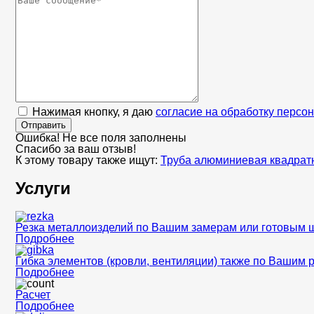
Нажимая кнопку, я даю
согласие на обработку персо
Отправить
Ошибка! Не все поля заполнены
Спасибо за ваш отзыв!
К этому товару также ищут:
Труба алюминиевая квадратн
Услуги
Резка металлоизделий по Вашим замерам или готовым 
Подробнее
Гибка элементов (кровли, вентиляции) также по Вашим 
Подробнее
Расчет
Подробнее