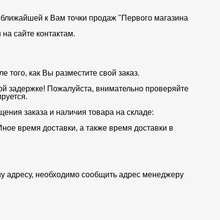
от ближайшей к Вам точки продаж "Первого магазина
на сайте контактам.
 того, как Вы разместите свой заказ.
ой задержке! Пожалуйста, внимательно проверяйте
руется.
щения заказа и наличия товара на складе:
Иное время доставки, а также время доставки в
му адресу, необходимо сообщить адрес менеджеру