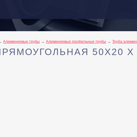
Алюминиевые трубы
Алюминиевые профильные трубы
Труба алюмин
РЯМОУГОЛЬНАЯ 50Х20 Х