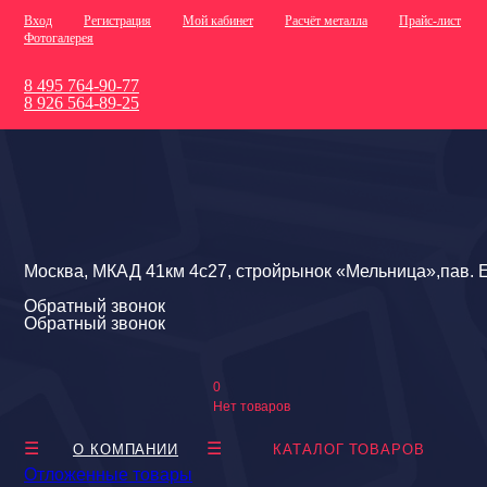
Вход
Регистрация
Мой кабинет
Расчёт металла
Прайс-лист
Фотогалерея
8 495 764-90-77
8 926 564-89-25
Москва, МКАД 41км 4с27, стройрынок «Мельница»,пав. Е
Обратный звонок
Обратный звонок
0
Нет товаров
О КОМПАНИИ
КАТАЛОГ ТОВАРОВ
Отложенные товары