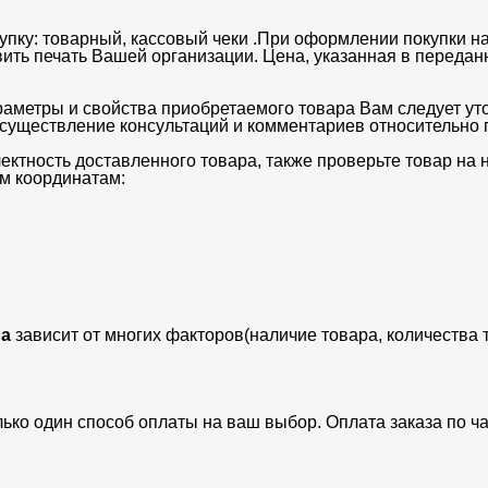
упку: товарный, кассовый чеки .При оформлении покупки на
вить печать Вашей организации. Цена, указанная в передан
раметры и свойства приобретаемого товара Вам следует ут
существление консультаций и комментариев относительно п
ектность доставленного товара, также проверьте товар на
м координатам:
а
зависит от многих факторов(наличие товара, количества 
лько один способ оплаты на ваш выбор. Оплата заказа по 