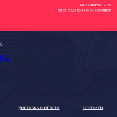
INFO@SHOPMETAL.RU
ПН-СБ: С 9:00 ДО 18:30 ВС: ВЫХОДНОЙ
/6
90-77
89-25
ДОСТАВКА И ОПЛАТА
КОНТАКТЫ