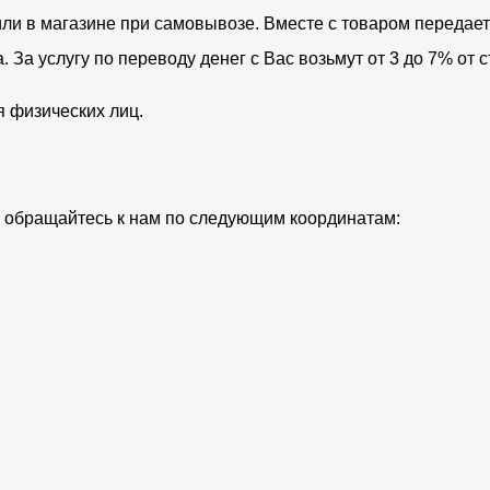
ли в магазине при самовывозе. Вместе с товаром передает
За услугу по переводу денег с Вас возьмут от 3 до 7% от с
я физических лиц.
ий обращайтесь к нам по следующим координатам: