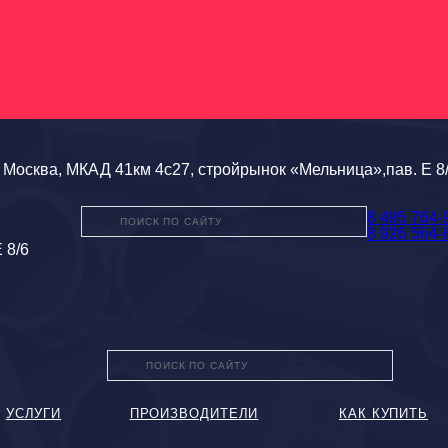
Москва, МКАД 41км 4с27, стройрынок «Мельница»,пав. Е 8
8 495 764-
8 926 564-
 8/6
УСЛУГИ
ПРОИЗВОДИТЕЛИ
КАК КУПИТЬ