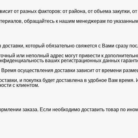
ависит от разных факторов: от района, от объема закупки, 
териалов, обращайтесь к нашим менеджерам по указанным 
оставки, который обязательно свяжется с Вами сразу после
очный или неполный адрес могут привести к дополнительн
нфиденциальность ваших регистрационных данных гаранти
. Время осуществления доставки зависит от времени разме
ставки, и покупка будет доставлена в удобное Вам время. 
ости с клиентом.
ормлении заказа. Если необходимо доставить товар по ино