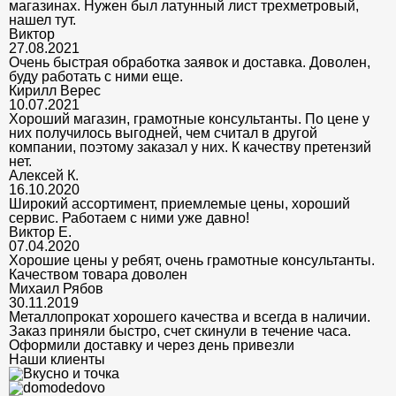
магазинах. Нужен был латунный лист трехметровый,
нашел тут.
Виктор
27.08.2021
Очень быстрая обработка заявок и доставка. Доволен,
буду работать с ними еще.
Кирилл Верес
10.07.2021
Хороший магазин, грамотные консультанты. По цене у
них получилось выгодней, чем считал в другой
компании, поэтому заказал у них. К качеству претензий
нет.
Алексей К.
16.10.2020
Широкий ассортимент, приемлемые цены, хороший
сервис. Работаем с ними уже давно!
Виктор Е.
07.04.2020
Хорошие цены у ребят, очень грамотные консультанты.
Качеством товара доволен
Михаил Рябов
30.11.2019
Металлопрокат хорошего качества и всегда в наличии.
Заказ приняли быстро, счет скинули в течение часа.
Оформили доставку и через день привезли
Наши клиенты