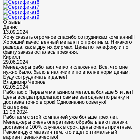
Отзывы
Денис
13.09.2024
Хочу сказать огромное спасибо сотрудникам компании!!!
Хороший качественный металл по приятным. Никакого
развода, как в других фирмах. Цена по телефону и по
факту заказа осталась прежняя.
Кирилл
29.06.2024
Менеджеры работают четко и слаженно. Все, что мне
нужно было, было в наличии и по вполне норм ценам.
Буду сотрудничать и далее!
Владимир Чернов
02.05.2024
Работаю с Первым магазином металла больше 5ти лет!
Цены всегда предлагают самые выгодные по рынку и
доставка точно в срок! Однозначно советую!
Екатерина
11.03.2024
Работаем с этой компанией уже больше трех лет.
Менеджеры очень оперативно обрабатывают заявки,
доставки в 100% случаях в срок, цены очень приятные.
Рекомендую магазин тем, кто ищет оптимальный
вариант цена-качество!