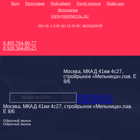
Вход
Регистрация
Мой кабинет
Расчёт металла
Прайс-лист
Фотогалерея
INFO@SHOPMETAL.RU
ПН-СБ: С 9:00 ДО 18:30 ВС: ВЫХОДНОЙ
8 495 764-90-77
8 926 564-89-25
Москва, МКАД 41км 4с27,
стройрынок «Мельница»,пав. Е
8/6
8 495 764-90-77
8 926 564-89-25
Москва, МКАД 41км 4с27, стройрынок «Мельница»,пав.
Е 8/6
Обратный звонок
Обратный звонок