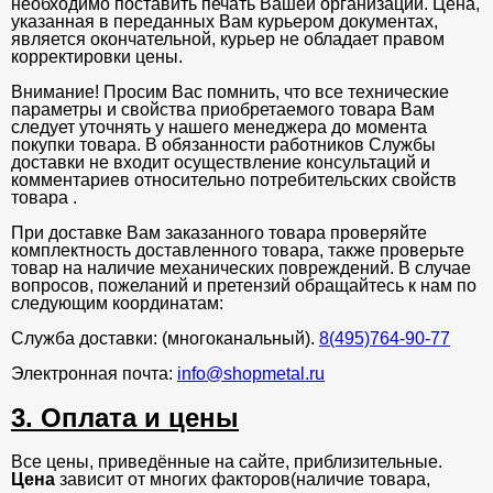
необходимо поставить печать Вашей организации. Цена,
указанная в переданных Вам курьером документах,
является окончательной, курьер не обладает правом
корректировки цены.
Внимание! Просим Вас помнить, что все технические
параметры и свойства приобретаемого товара Вам
следует уточнять у нашего менеджера до момента
покупки товара. В обязанности работников Службы
доставки не входит осуществление консультаций и
комментариев относительно потребительских свойств
товара .
При доставке Вам заказанного товара проверяйте
комплектность доставленного товара, также проверьте
товар на наличие механических повреждений. В случае
вопросов, пожеланий и претензий обращайтесь к нам по
следующим координатам:
Служба доставки: (многоканальный).
8(495)764-90-77
Электронная почта:
info@shopmetal.ru
3. Оплата и цены
Все цены, приведённые на сайте, приблизительные.
Цена
зависит от многих факторов(наличие товара,