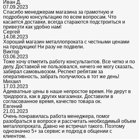
Иван Д.
07.09.2023
Спасибо менеджерам магазина за грамотную и
подробную консультацию по всем вопросам. Что
касается доставки, всегда стараются подстроиться и
привезти как удобно нам!
Сергей
14.08.2023
Хороший магазин металлопроката с честными ценами
на продукцию! Ни разу не подвели.
Виктор
03.06.2023
Тоже хочу отметить работу консультантов. Все четко и по
делу. Доставкой не пользовался, ничего не могу сказать,
забирал самовывозом. Респект ребятам за
оперативность, забрать получилось в тот же день!
Михаил
17.03.2023
Адекватные цены в наше непростое время. Не дерут в
тридорога, как в других магазинах. Доставили в
согласованное время, качество товара ок.
Евгений
21.01.2023
Очень понравилась работа менеджера, помог
разобраться в вопросе и рассчитать необходимый объем
металлопроката. Давно не встречал такого. Поэтому
однозначно 5+ за сервис и подход в общении с
клиентом.