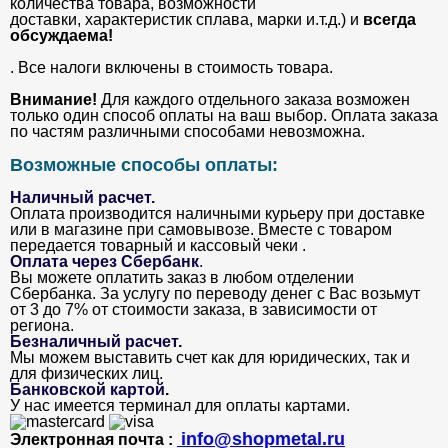
количества товара, возможности
доставки, характеристик сплава, марки и.т.д.) и
всегда
обсуждаема!
. Все налоги включены в стоимость товара.
Внимание!
Для каждого отдельного заказа возможен
только один способ оплаты на ваш выбор. Оплата заказа
по частям различными способами невозможна.
Возможные способы оплаты:
Наличный расчет.
Оплата производится наличными курьеру при доставке
или в магазине при самовывозе. Вместе с товаром
передается товарный и кассовый чеки .
Оплата через Сбербанк
.
Вы можете оплатить заказ в любом отделении
Сбербанка. За услугу по переводу денег с Вас возьмут
от 3 до 7% от стоимости заказа, в зависимости от
региона.
Безналичный расчет
.
Мы можем выставить счет как для юридических, так и
для физических лиц.
Банковской картой
.
У нас имеется терминал для оплаты картами.
info@shopmetal.ru
Электронная почта :