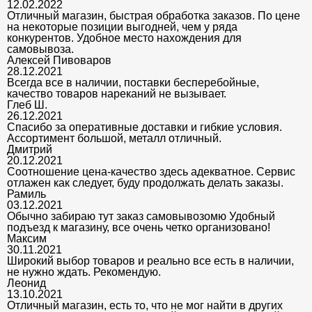
12.02.2022
Отличный магазин, быстрая обработка заказов. По цене
на некоторые позиции выгодней, чем у ряда
конкурентов. Удобное место нахождения для
самовывоза.
Алексей Пивоваров
28.12.2021
Всегда все в наличии, поставки бесперебойные,
качество товаров нареканий не вызывает.
Глеб Ш.
26.12.2021
Спасибо за оперативные доставки и гибкие условия.
Ассортимент большой, металл отличный.
Дмитрий
20.12.2021
Соотношение цена-качество здесь адекватное. Сервис
отлажен как следует, буду продолжать делать заказы.
Рамиль
03.12.2021
Обычно забираю тут заказ самовывозомю Удобный
подъезд к магазину, все очень четко организовано!
Максим
30.11.2021
Широкий выбор товаров и реально все есть в наличии,
не нужно ждать. Рекомендую.
Леонид
13.10.2021
Отличный магазин, есть то, что не мог найти в других