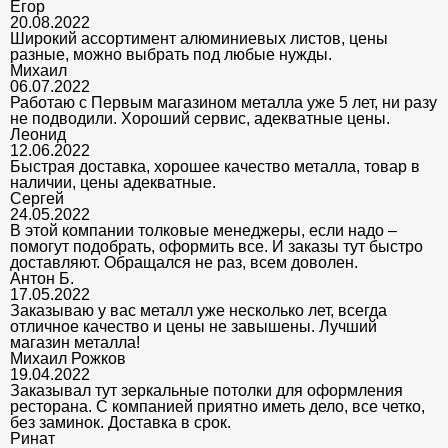
Егор
20.08.2022
Широкий ассортимент алюминиевых листов, цены
разные, можно выбрать под любые нужды.
Михаил
06.07.2022
Работаю с Первым магазином металла уже 5 лет, ни разу
не подводили. Хороший сервис, адекватные цены.
Леонид
12.06.2022
Быстрая доставка, хорошее качество металла, товар в
наличии, цены адекватные.
Сергей
24.05.2022
В этой компании толковые менеджеры, если надо –
помогут подобрать, оформить все. И заказы тут быстро
доставляют. Обращался не раз, всем доволен.
Антон Б.
17.05.2022
Заказываю у вас металл уже несколько лет, всегда
отличное качество и цены не завышены. Лучший
магазин металла!
Михаил Рожков
19.04.2022
Заказывал тут зеркальные потолки для оформления
ресторана. С компанией приятно иметь дело, все четко,
без заминок. Доставка в срок.
Ринат