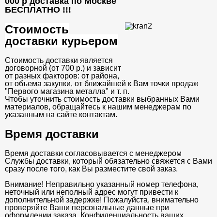
000 р доставка по Москве
БЕСПЛАТНО
!!!
Стоимость
доставки курьером
Стоимость доставки является
договорной (от 700 р.) и зависит
от разных факторов: от района,
от объема закупки, от ближайшей к Вам точки продаж
"Первого магазина металла" и т. п.
Чтобы уточнить стоимость доставки выбранных Вами
материалов, обращайтесь к нашим менеджерам по
указанным на сайте контактам.
Время доставки
Время доставки согласовывается с менеджером
Службы доставки, который обязательно свяжется с Вами
сразу после того, как Вы разместите свой заказ.
Внимание! Неправильно указанный номер телефона,
неточный или неполный адрес могут привести к
дополнительной задержке! Пожалуйста, внимательно
проверяйте Ваши персональные данные при
оформлении заказа. Конфиденциальность ваших