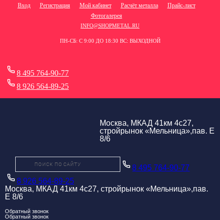
Вход
Регистрация
Мой кабинет
Расчёт металла
Прайс-лист
Фотогалерея
INFO@SHOPMETAL.RU
ПН-СБ: С 9:00 ДО 18:30 ВС: ВЫХОДНОЙ
8 495 764-90-77
8 926 564-89-25
Москва, МКАД 41км 4с27,
стройрынок «Мельница»,пав. Е
8/6
8 495 764-90-77
8 926 564-89-25
Москва, МКАД 41км 4с27, стройрынок «Мельница»,пав.
Е 8/6
Обратный звонок
Обратный звонок