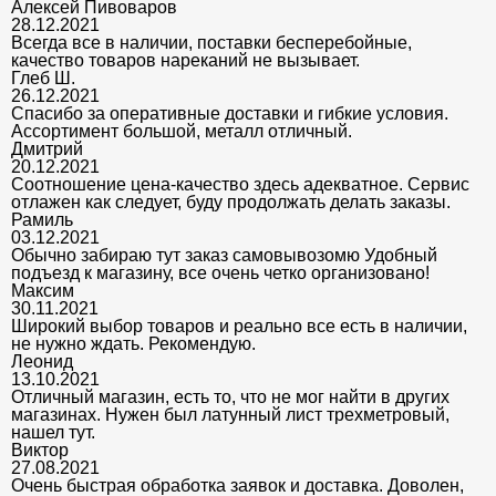
Алексей Пивоваров
28.12.2021
Всегда все в наличии, поставки бесперебойные,
качество товаров нареканий не вызывает.
Глеб Ш.
26.12.2021
Спасибо за оперативные доставки и гибкие условия.
Ассортимент большой, металл отличный.
Дмитрий
20.12.2021
Соотношение цена-качество здесь адекватное. Сервис
отлажен как следует, буду продолжать делать заказы.
Рамиль
03.12.2021
Обычно забираю тут заказ самовывозомю Удобный
подъезд к магазину, все очень четко организовано!
Максим
30.11.2021
Широкий выбор товаров и реально все есть в наличии,
не нужно ждать. Рекомендую.
Леонид
13.10.2021
Отличный магазин, есть то, что не мог найти в других
магазинах. Нужен был латунный лист трехметровый,
нашел тут.
Виктор
27.08.2021
Очень быстрая обработка заявок и доставка. Доволен,