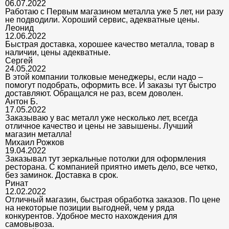
06.07.2022
Работаю с Первым магазином металла уже 5 лет, ни разу
не подводили. Хороший сервис, адекватные цены.
Леонид
12.06.2022
Быстрая доставка, хорошее качество металла, товар в
наличии, цены адекватные.
Сергей
24.05.2022
В этой компании толковые менеджеры, если надо –
помогут подобрать, оформить все. И заказы тут быстро
доставляют. Обращался не раз, всем доволен.
Антон Б.
17.05.2022
Заказываю у вас металл уже несколько лет, всегда
отличное качество и цены не завышены. Лучший
магазин металла!
Михаил Рожков
19.04.2022
Заказывал тут зеркальные потолки для оформления
ресторана. С компанией приятно иметь дело, все четко,
без заминок. Доставка в срок.
Ринат
12.02.2022
Отличный магазин, быстрая обработка заказов. По цене
на некоторые позиции выгодней, чем у ряда
конкурентов. Удобное место нахождения для
самовывоза.