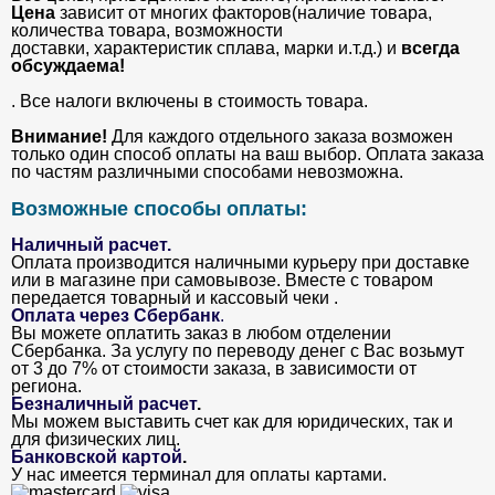
Цена
зависит от многих факторов(наличие товара,
количества товара, возможности
доставки, характеристик сплава, марки и.т.д.) и
всегда
обсуждаема!
. Все налоги включены в стоимость товара.
Внимание!
Для каждого отдельного заказа возможен
только один способ оплаты на ваш выбор. Оплата заказа
по частям различными способами невозможна.
Возможные способы оплаты:
Наличный расчет.
Оплата производится наличными курьеру при доставке
или в магазине при самовывозе. Вместе с товаром
передается товарный и кассовый чеки .
Оплата через Сбербанк
.
Вы можете оплатить заказ в любом отделении
Сбербанка. За услугу по переводу денег с Вас возьмут
от 3 до 7% от стоимости заказа, в зависимости от
региона.
Безналичный расчет
.
Мы можем выставить счет как для юридических, так и
для физических лиц.
Банковской картой
.
У нас имеется терминал для оплаты картами.