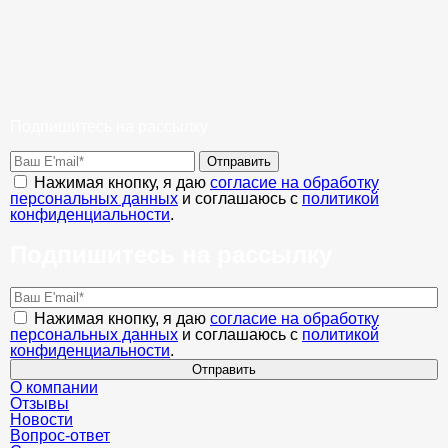
Подпишитесь на рассылку
Отправить
Нажимая кнопку, я даю
согласие на обработку
персональных данных
и соглашаюсь с
политикой
конфиденциальности
.
Подпишитесь на рассылку
Нажимая кнопку, я даю
согласие на обработку
персональных данных
и соглашаюсь с
политикой
конфиденциальности
.
Отправить
О компании
Отзывы
Новости
Вопрос-ответ