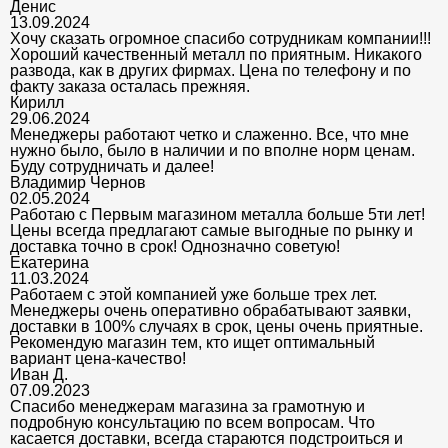
Денис
13.09.2024
Хочу сказать огромное спасибо сотрудникам компании!!!
Хороший качественный металл по приятным. Никакого
развода, как в других фирмах. Цена по телефону и по
факту заказа осталась прежняя.
Кирилл
29.06.2024
Менеджеры работают четко и слаженно. Все, что мне
нужно было, было в наличии и по вполне норм ценам.
Буду сотрудничать и далее!
Владимир Чернов
02.05.2024
Работаю с Первым магазином металла больше 5ти лет!
Цены всегда предлагают самые выгодные по рынку и
доставка точно в срок! Однозначно советую!
Екатерина
11.03.2024
Работаем с этой компанией уже больше трех лет.
Менеджеры очень оперативно обрабатывают заявки,
доставки в 100% случаях в срок, цены очень приятные.
Рекомендую магазин тем, кто ищет оптимальный
вариант цена-качество!
Иван Д.
07.09.2023
Спасибо менеджерам магазина за грамотную и
подробную консультацию по всем вопросам. Что
касается доставки, всегда стараются подстроиться и