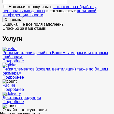
Нажимая кнопку, я даю
согласие на обработку
персональных данных
и соглашаюсь с
политикой
конфиденциальности
.
Отправить
Ошибка! Не все поля заполнены
Спасибо за ваш отзыв!
Услуги
Резка металлоизделий по Вашим замерам или готовым
шаблонам.
Подробнее
Гибка элементов (кровли, вентиляции) также по Вашим
размерам.
Подробнее
Расчет
Подробнее
Доставка продукции
Подробнее
Онлайн – консультация
Наши преимущества