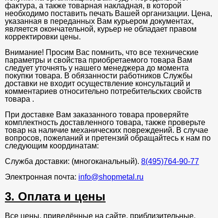
фактура, а также товарная накладная, в которой
необходимо поставить печать Вашей организации. Цена,
указанная в переданных Вам курьером документах,
является окончательной, курьер не обладает правом
корректировки цены.
Внимание! Просим Вас помнить, что все технические
параметры и свойства приобретаемого товара Вам
следует уточнять у нашего менеджера до момента
покупки товара. В обязанности работников Службы
доставки не входит осуществление консультаций и
комментариев относительно потребительских свойств
товара .
При доставке Вам заказанного товара проверяйте
комплектность доставленного товара, также проверьте
товар на наличие механических повреждений. В случае
вопросов, пожеланий и претензий обращайтесь к нам по
следующим координатам:
Служба доставки: (многоканальный).
8(495)764-90-77
Электронная почта:
info@shopmetal.ru
3. Оплата и цены
Все цены, приведённые на сайте, приблизительные.