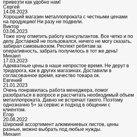
привезти как удобно нам!
Сергей
14.08.2023
Хороший магазин металлопроката с честными ценами
на продукцию! Ни разу не подвели.
Виктор
03.06.2023
Тоже хочу отметить работу консультантов. Все четко и по
делу. Доставкой не пользовался, ничего не могу сказать,
забирал самовывозом. Респект ребятам за
оперативность, забрать получилось в тот же день!
Михаил
17.03.2023
Адекватные цены в наше непростое время. Не дерут в
тридорога, как в других магазинах. Доставили в
согласованное время, качество товара ок.
Евгений
21.01.2023
Очень понравилась работа менеджера, помог
разобраться в вопросе и рассчитать необходимый объем
металлопроката. Давно не встречал такого. Поэтому
однозначно 5+ за сервис и подход в общении с
клиентом.
Егор
20.08.2022
Широкий ассортимент алюминиевых листов, цены
разные, можно выбрать под любые нужды.
Михаил