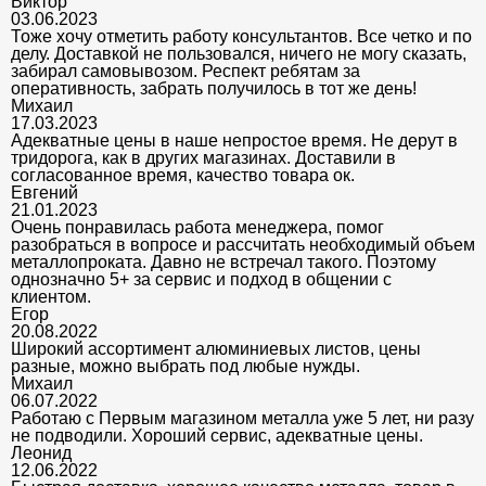
Виктор
03.06.2023
Тоже хочу отметить работу консультантов. Все четко и по
делу. Доставкой не пользовался, ничего не могу сказать,
забирал самовывозом. Респект ребятам за
оперативность, забрать получилось в тот же день!
Михаил
17.03.2023
Адекватные цены в наше непростое время. Не дерут в
тридорога, как в других магазинах. Доставили в
согласованное время, качество товара ок.
Евгений
21.01.2023
Очень понравилась работа менеджера, помог
разобраться в вопросе и рассчитать необходимый объем
металлопроката. Давно не встречал такого. Поэтому
однозначно 5+ за сервис и подход в общении с
клиентом.
Егор
20.08.2022
Широкий ассортимент алюминиевых листов, цены
разные, можно выбрать под любые нужды.
Михаил
06.07.2022
Работаю с Первым магазином металла уже 5 лет, ни разу
не подводили. Хороший сервис, адекватные цены.
Леонид
12.06.2022