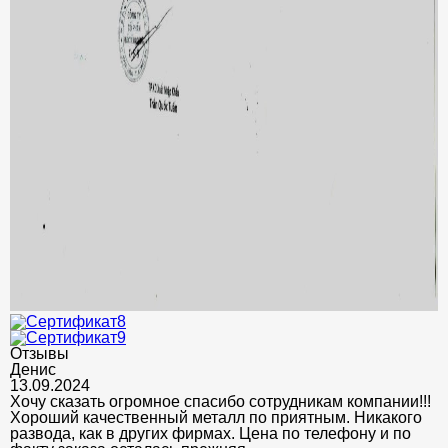
Отзывы
Денис
13.09.2024
Хочу сказать огромное спасибо сотрудникам компании!!!
Хороший качественный металл по приятным. Никакого
развода, как в других фирмах. Цена по телефону и по