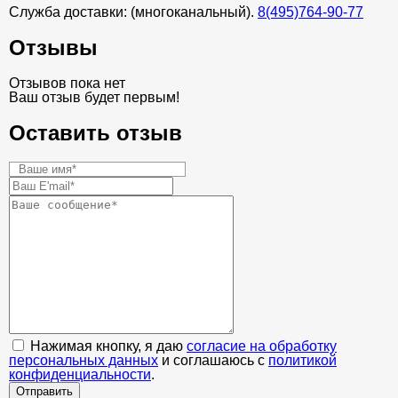
Служба доставки: (многоканальный).
8(495)764-90-77
Отзывы
Отзывов пока нет
Ваш отзыв будет первым!
Оставить отзыв
Нажимая кнопку, я даю
согласие на обработку
персональных данных
и соглашаюсь с
политикой
конфиденциальности
.
Отправить