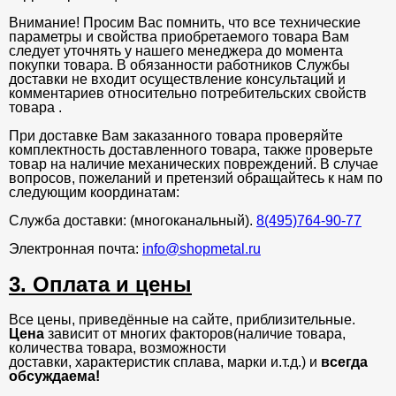
Внимание! Просим Вас помнить, что все технические
параметры и свойства приобретаемого товара Вам
следует уточнять у нашего менеджера до момента
покупки товара. В обязанности работников Службы
доставки не входит осуществление консультаций и
комментариев относительно потребительских свойств
товара .
При доставке Вам заказанного товара проверяйте
комплектность доставленного товара, также проверьте
товар на наличие механических повреждений. В случае
вопросов, пожеланий и претензий обращайтесь к нам по
следующим координатам:
Служба доставки: (многоканальный).
8(495)764-90-77
Электронная почта:
info@shopmetal.ru
3. Оплата и цены
Все цены, приведённые на сайте, приблизительные.
Цена
зависит от многих факторов(наличие товара,
количества товара, возможности
доставки, характеристик сплава, марки и.т.д.) и
всегда
обсуждаема!