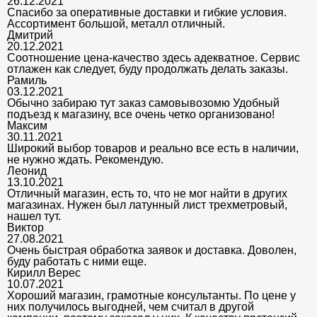
26.12.2021
Спасибо за оперативные доставки и гибкие условия.
Ассортимент большой, металл отличный.
Дмитрий
20.12.2021
Соотношение цена-качество здесь адекватное. Сервис
отлажен как следует, буду продолжать делать заказы.
Рамиль
03.12.2021
Обычно забираю тут заказ самовывозомю Удобный
подъезд к магазину, все очень четко организовано!
Максим
30.11.2021
Широкий выбор товаров и реально все есть в наличии,
не нужно ждать. Рекомендую.
Леонид
13.10.2021
Отличный магазин, есть то, что не мог найти в других
магазинах. Нужен был латунный лист трехметровый,
нашел тут.
Виктор
27.08.2021
Очень быстрая обработка заявок и доставка. Доволен,
буду работать с ними еще.
Кирилл Верес
10.07.2021
Хороший магазин, грамотные консультанты. По цене у
них получилось выгодней, чем считал в другой