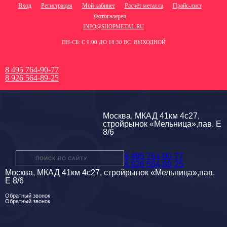
Вход
Регистрация
Мой кабинет
Расчёт металла
Прайс-лист
Фотогалерея
INFO@SHOPMETAL.RU
ПН-СБ: С 9:00 ДО 18:30 ВС: ВЫХОДНОЙ
8 495 764-90-77
8 926 564-89-25
Москва, МКАД 41км 4с27,
стройрынок «Мельница»,пав. Е
8/6
8 495 764-90-77
8 926 564-89-25
Москва, МКАД 41км 4с27, стройрынок «Мельница»,пав.
Е 8/6
Обратный звонок
Обратный звонок