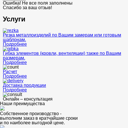
Ошибка! Не все поля заполнены
Спасибо за ваш отзыв!
Услуги
Резка металлоизделий по Вашим замерам или готовым
шаблонам.
Подробнее
Гибка элементов (кровли, вентиляции) также по Вашим
размерам.
Подробнее
Расчет
Подробнее
Доставка продукции
Подробнее
Онлайн – консультация
Наши преимущества
Собственное производство -
выполним заказ в кратчайшие сроки
и по наиболее выгодной цене.