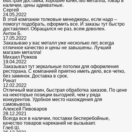
Быстрая доставка, хорошее качество металла, товар в
наличии, цены адекватные.
Сергей
24.05.2022
В этой компании толковые менеджеры, если надо –
помогут подобрать, оформить все. И заказы тут быстро
доставляют. Обращался не раз, всем доволен.
Антон Б.
17.05.2022
Заказываю у вас металл уже несколько лет, всегда
отличное качество и цены не завышены. Лучший
магазин металла!
Михаил Рожков
19.04.2022
Заказывал тут зеркальные потолки для оформления
ресторана. С компанией приятно иметь дело, все четко,
без заминок. Доставка в срок.
Ринат
12.02.2022
Отличный магазин, быстрая обработка заказов. По цене
на некоторые позиции выгодней, чем у ряда
конкурентов. Удобное место нахождения для
самовывоза.
Алексей Пивоваров
28.12.2021
Всегда все в наличии, поставки бесперебойные,
качество товаров нареканий не вызывает.
Глеб Ш.