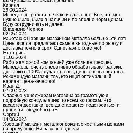
факту заказа осталась прежняя.
Кирилл
29.06.2024
Менеджеры работают четко и слаженно. Все, что мне
нужно было, было в наличии и по вполне норм ценам.
Буду сотрудничать и далее!
Владимир Чернов
02.05.2024
Работаю с Первым магазином металла больше 5ти лет!
Цены всегда предлагают самые выгодные по рынку и
доставка точно в срок! Однозначно советую!
Екатерина
11.03.2024
Работаем с этой компанией уже больше трех лет.
Менеджеры очень оперативно обрабатывают заявки,
доставки в 100% случаях в срок, цены очень приятные.
Рекомендую магазин тем, кто ищет оптимальный
вариант цена-качество!
Иван Д.
07.09.2023
Спасибо менеджерам магазина за грамотную и
подробную консультацию по всем вопросам. Что
касается доставки, всегда стараются подстроиться и
привезти как удобно нам!
Сергей
14.08.2023
Хороший магазин металлопроката с честными ценами
на продукцию! Ни разу не подвели.