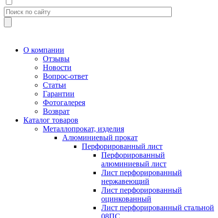
О компании
Отзывы
Новости
Вопрос-ответ
Статьи
Гарантии
Фотогалерея
Возврат
Каталог товаров
Металлопрокат, изделия
Алюминиевый прокат
Перфорированный лист
Перфорированный
алюминиевый лист
Лист перфорированный
нержавеющий
Лист перфорированный
оцинкованный
Лист перфорированный стальной
08ПС