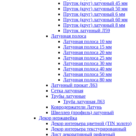
Пруток (круг) латунный 45 мм
Пруток (круг) латунный 50 мм
Пруток (круг) латунный 6 мм
Пруток (круг) латунный 60 мм
Пруток (круг) латунный 8 мм
Пруток латунный Л59
Латунная полоса
Латунная полоса 10 мм
Латунная полоса 15 мм
Латунная полоса 20 мм
Латунная полоса 25 мм
Латунная полоса 30 мм
Латунная полоса 40 мм
Латунная полоса 50 мм
Латунная полоса 80 мм
Латунный прокат Л63
Сетка латунная
Трубы латунные
Труба латунная Л63
Ковродержатели Латунь
Швеллер (профиль) латунный
Декор нержавейка
Декор интерьера цветной (TIN золото)
Декор интерьера текстурированный
Лист декоративный рифленый