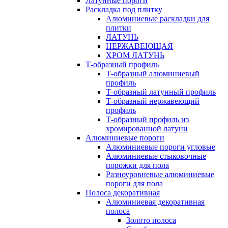
Латунные пороги
Раскладка под плитку
Алюминиевые раскладки для
плитки
ЛАТУНЬ
НЕРЖАВЕЮЩАЯ
ХРОМ ЛАТУНЬ
Т-образный профиль
Т-образный алюминиевый
профиль
Т-образный латунный профиль
Т-образный нержавеющий
профиль
Т-образный профиль из
хромированной латуни
Алюминиевые пороги
Алюминиевые пороги угловые
Алюминиевые стыковочные
порожки для пола
Разноуровневые алюминиевые
пороги для пола
Полоса декоративная
Алюминиевая декоративная
полоса
Золото полоса