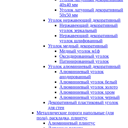
40x40 мм
Уголок латунный декоративный
50x50 мм
Уголок нержавеющий декоративный
Нержавеющий декоративный
уголок зеркальный
Нержавеющий декоративный
уголок шлифованный
Уголок медный декоративный
Медный уголок м1ф
Оксидированный уголок
Патинированный уголок
Уголок алюминиевый декоративный
Алюминиевый уголок
анодированный
Алюминиевый уголок белый
Алюминиевый уголок золото
Алюминиевый уголок хром
Алюминиевый уголок черный
Декоративный пластиковый уголок
для стен
Металлические пороги напольные (для
пола), раскладка, плинтус
Алюминиевый плинтус