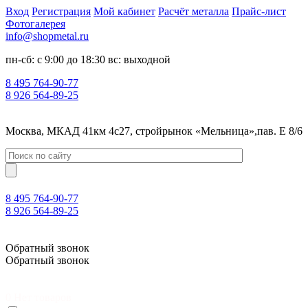
Вход
Регистрация
Мой кабинет
Расчёт металла
Прайс-лист
Фотогалерея
info@shopmetal.ru
пн-сб: с 9:00 до 18:30 вс: выходной
8 495 764-90-77
8 926 564-89-25
Москва, МКАД 41км 4с27, стройрынок «Мельница»,пав. Е 8/6
8 495 764-90-77
8 926 564-89-25
Москва, МКАД 41км 4с27, стройрынок «Мельница»,пав. Е 8/6
Обратный звонок
Обратный звонок
0
Нет товаров