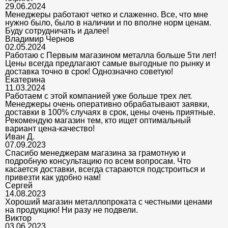
29.06.2024
Менеджеры работают четко и слаженно. Все, что мне
нужно было, было в наличии и по вполне норм ценам.
Буду сотрудничать и далее!
Владимир Чернов
02.05.2024
Работаю с Первым магазином металла больше 5ти лет!
Цены всегда предлагают самые выгодные по рынку и
доставка точно в срок! Однозначно советую!
Екатерина
11.03.2024
Работаем с этой компанией уже больше трех лет.
Менеджеры очень оперативно обрабатывают заявки,
доставки в 100% случаях в срок, цены очень приятные.
Рекомендую магазин тем, кто ищет оптимальный
вариант цена-качество!
Иван Д.
07.09.2023
Спасибо менеджерам магазина за грамотную и
подробную консультацию по всем вопросам. Что
касается доставки, всегда стараются подстроиться и
привезти как удобно нам!
Сергей
14.08.2023
Хороший магазин металлопроката с честными ценами
на продукцию! Ни разу не подвели.
Виктор
03.06.2023