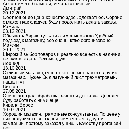
Ассортимент большой, металл отличный.
Дмитрий
20.12.2021
Соотношение цена-качество здесь адекватное. Сервис
отлажен как следует, буду продолжать делать заказы.
Рамиль
03.12.2021
Обычно забираю тут заказ самовывозомю Удобный
подъезд к магазину, все очень четко организовано!
Максим
30.11.2021
Широкий выбор товаров и реально все есть в наличии,
не нужно ждать. Рекомендую.
Леонид
13.10.2021
Отличный магазин, есть то, что не мог найти в других
магазинах. Нужен был латунный лист трехметровый,
нашел тут.
Виктор
27.08.2021
Очень быстрая обработка заявок и доставка. Доволен,
буду работать с ними еще.
Кирилл Верес
10.07.2021
Хороший магазин, грамотные консультанты. По цене у
них получилось выгодней, чем считал в другой
компании, поэтому заказал у них. К качеству претензий
нет.