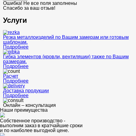
Ошибка! Не все поля заполнены
Спасибо за ваш отзыв!
Услуги
Резка металлоизделий по Вашим замерам или готовым
шаблонам.
Подробнее
Гибка элементов (кровли, вентиляции) также по Вашим
размерам.
Подробнее
Расчет
Подробнее
Доставка продукции
Подробнее
Онлайн – консультация
Наши преимущества
Собственное производство -
выполним заказ в кратчайшие сроки
и по наиболее выгодной цене.