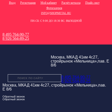
Вход
Регистрация
Мой кабинет
Расчёт металла
Прайс-лист
Фотогалерея
INFO@SHOPMETAL.RU
ПН-СБ: С 9:00 ДО 18:30 ВС: ВЫХОДНОЙ
8 495 764-90-77
8 926 564-89-25
Москва, МКАД 41км 4с27,
стройрынок «Мельница»,пав. Е
8/6
8 495 764-90-77
8 926 564-89-25
Москва, МКАД 41км 4с27, стройрынок «Мельница»,пав.
Е 8/6
Обратный звонок
Обратный звонок