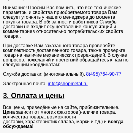
Внимание! Просим Вас помнить, что все технические
параметры и свойства приобретаемого товара Вам
следует уточнять у нашего менеджера до момента
покупки товара. В обязанности работников Службы
доставки не входит осуществление консультаций и
комментариев относительно потребительских свойств
товара .
При доставке Вам заказанного товара проверяйте
комплектность доставленного товара, также проверьте
товар на наличие механических повреждений. В случае
вопросов, пожеланий и претензий обращайтесь к нам по
следующим координатам:
Служба доставки: (многоканальный).
8(495)764-90-77
Электронная почта:
info@shopmetal.ru
3. Оплата и цены
Все цены, приведённые на сайте, приблизительные.
Цена
зависит от многих факторов(наличие товара,
количества товара, возможности
доставки, характеристик сплава, марки и.т.д.) и
всегда
обсуждаема!