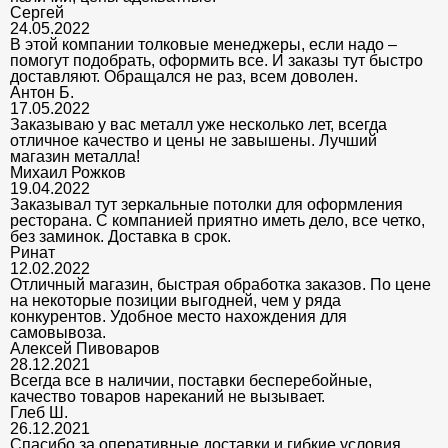
Сергей
24.05.2022
В этой компании толковые менеджеры, если надо –
помогут подобрать, оформить все. И заказы тут быстро
доставляют. Обращался не раз, всем доволен.
Антон Б.
17.05.2022
Заказываю у вас металл уже несколько лет, всегда
отличное качество и цены не завышены. Лучший
магазин металла!
Михаил Рожков
19.04.2022
Заказывал тут зеркальные потолки для оформления
ресторана. С компанией приятно иметь дело, все четко,
без заминок. Доставка в срок.
Ринат
12.02.2022
Отличный магазин, быстрая обработка заказов. По цене
на некоторые позиции выгодней, чем у ряда
конкурентов. Удобное место нахождения для
самовывоза.
Алексей Пивоваров
28.12.2021
Всегда все в наличии, поставки бесперебойные,
качество товаров нареканий не вызывает.
Глеб Ш.
26.12.2021
Спасибо за оперативные доставки и гибкие условия.