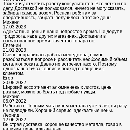
Тоже хочу отметить работу консультантов. Все четко и по
делу. Доставкой не пользовался, ничего не могу сказать,
забирал самовывозом. Респект ребятам за
оперативность, забрать получилось в тот же день!
Михаил
17.03.2023
Адекватные цены в наше непростое время. Не дерут в
тридорога, как в других магазинах. Доставили в
согласованное время, качество товара ок.
Евгений
21.01.2023
Очень понравилась работа менеджера, помог
разобраться в вопросе и рассчитать необходимый объем
металлопроката. Давно не встречал такого. Поэтому
однозначно 5+ за сервис и подход в общении с
клиентом.
Егор
20.08.2022
Широкий ассортимент алюминиевых листов, цены
разные, можно выбрать под любые нужды.
Михаил
06.07.2022
Работаю с Первым магазином металла уже 5 лет, ни разу
не подводили. Хороший сервис, адекватные цены.
Леонид
12.06.2022
Быстрая доставка, хорошее качество металла, товар в
наличии, цены адекватные.