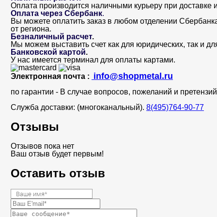
Оплата производится наличными курьеру при доставке и
Оплата через Сбербанк
.
Вы можете оплатить заказ в любом отделении Сбербанка. 
от региона.
Безналичный расчет
.
Мы можем выставить счет как для юридических, так и дл
Банковской картой
.
У нас имеется терминал для оплаты картами.
info@shopmetal.ru
Электронная почта :
по гарантии - В случае вопросов, пожеланий и претенз
Служба доставки: (многоканальный).
8(495)764-90-77
Отзывы
Отзывов пока нет
Ваш отзыв будет первым!
Оставить отзыв