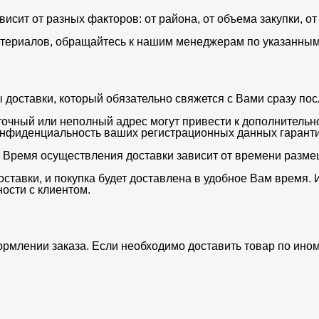
ависит от разных факторов: от района, от объема закупки, 
териалов, обращайтесь к нашим менеджерам по указанным 
оставки, который обязательно свяжется с Вами сразу после
очный или неполный адрес могут привести к дополнительн
нфиденциальность ваших регистрационных данных гаранти
. Время осуществления доставки зависит от времени разме
ставки, и покупка будет доставлена в удобное Вам время. 
ости с клиентом.
ормлении заказа. Если необходимо доставить товар по ино