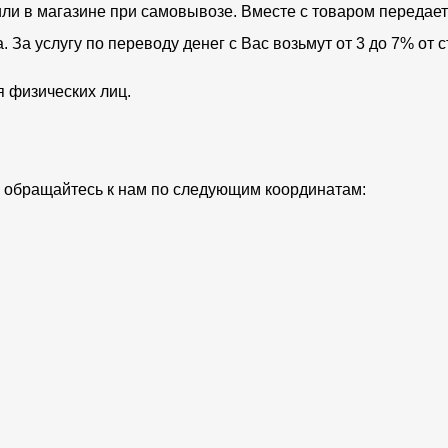
ли в магазине при самовывозе. Вместе с товаром передает
За услугу по переводу денег с Вас возьмут от 3 до 7% от с
я физических лиц.
ий обращайтесь к нам по следующим координатам: