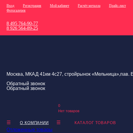
Вход
Регистрация
Мой кабинет
Расчёт металла
Прайс-лист
Фотогалерея
8 495 764-90-77
8 926 564-89-25
Москва, МКАД 41км 4с27, стройрынок «Мельница»,пав. Е
Обратный звонок
Обратный звонок
0
Нет товаров
О КОМПАНИИ
КАТАЛОГ ТОВАРОВ
Отложенные товары