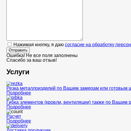
Нажимая кнопку, я даю
согласие на обработку персо
Отправить
Ошибка! Не все поля заполнены
Спасибо за ваш отзыв!
Услуги
Резка металлоизделий по Вашим замерам или готовым 
Подробнее
Гибка элементов (кровли, вентиляции) также по Вашим 
Подробнее
Расчет
Подробнее
Доставка продукции