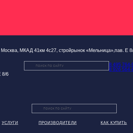
Москва, МКАД 41км 4с27, стройрынок «Мельница»,пав. Е 8
8 495 764-
8 926 564-
 8/6
УСЛУГИ
ПРОИЗВОДИТЕЛИ
КАК КУПИТЬ