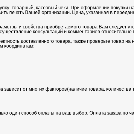
упку: товарный, кассовый чеки .При оформлении покупки на
вить печать Вашей организации. Цена, указанная в передан
раметры и свойства приобретаемого товара Вам следует ут
существление консультаций и комментариев относительно п
ектность доставленного товара, также проверьте товар на
м координатам:
а
зависит от многих факторов(наличие товара, количества 
лько один способ оплаты на ваш выбор. Оплата заказа по 