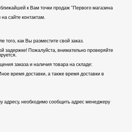
от ближайшей к Вам точки продаж "Первого магазина
на сайте контактам.
 того, как Вы разместите свой заказ.
ой задержке! Пожалуйста, внимательно проверяйте
руется.
щения заказа и наличия товара на складе:
Иное время доставки, а также время доставки в
му адресу, необходимо сообщить адрес менеджеру