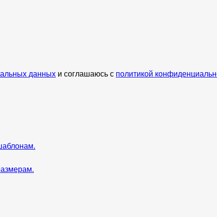
нальных данных
и соглашаюсь с
политикой конфиденциальн
шаблонам.
размерам.