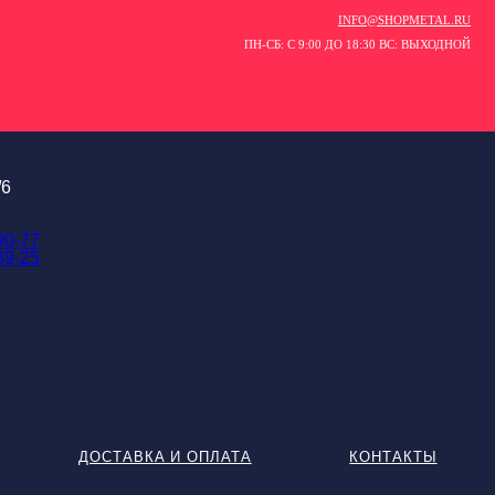
INFO@SHOPMETAL.RU
ПН-СБ: С 9:00 ДО 18:30 ВС: ВЫХОДНОЙ
/6
90-77
89-25
ДОСТАВКА И ОПЛАТА
КОНТАКТЫ