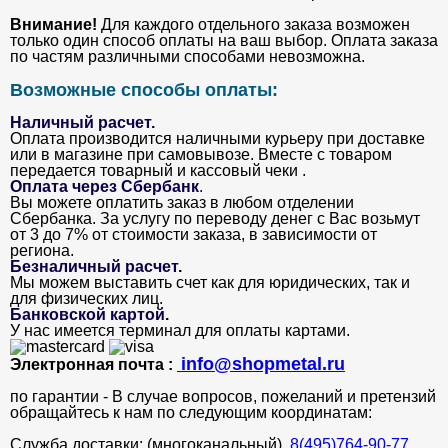
Внимание!
Для каждого отдельного заказа возможен
только один способ оплаты на ваш выбор. Оплата заказа
по частям различными способами невозможна.
Возможные способы оплаты:
Наличный расчет.
Оплата производится наличными курьеру при доставке
или в магазине при самовывозе. Вместе с товаром
передается товарный и кассовый чеки .
Оплата через Сбербанк
.
Вы можете оплатить заказ в любом отделении
Сбербанка. За услугу по переводу денег с Вас возьмут
от 3 до 7% от стоимости заказа, в зависимости от
региона.
Безналичный расчет
.
Мы можем выставить счет как для юридических, так и
для физических лиц.
Банковской картой
.
У нас имеется терминал для оплаты картами.
info@shopmetal.ru
Электронная почта :
по гарантии - В случае вопросов, пожеланий и претензий
обращайтесь к нам по следующим координатам:
Служба доставки: (многоканальный).
8(495)764-90-77