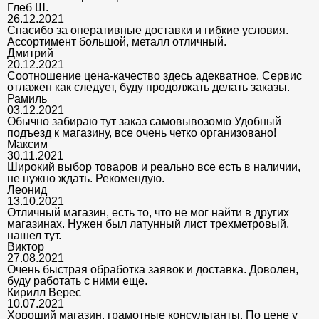
Глеб Ш.
26.12.2021
Спасибо за оперативные доставки и гибкие условия.
Ассортимент большой, металл отличный.
Дмитрий
20.12.2021
Соотношение цена-качество здесь адекватное. Сервис
отлажен как следует, буду продолжать делать заказы.
Рамиль
03.12.2021
Обычно забираю тут заказ самовывозомю Удобный
подъезд к магазину, все очень четко организовано!
Максим
30.11.2021
Широкий выбор товаров и реально все есть в наличии,
не нужно ждать. Рекомендую.
Леонид
13.10.2021
Отличный магазин, есть то, что не мог найти в других
магазинах. Нужен был латунный лист трехметровый,
нашел тут.
Виктор
27.08.2021
Очень быстрая обработка заявок и доставка. Доволен,
буду работать с ними еще.
Кирилл Верес
10.07.2021
Хороший магазин, грамотные консультанты. По цене у