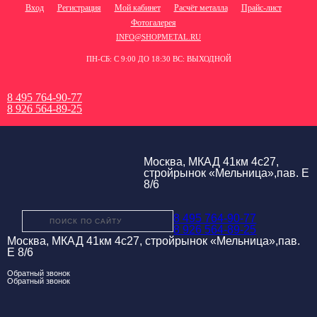
Вход
Регистрация
Мой кабинет
Расчёт металла
Прайс-лист
Фотогалерея
INFO@SHOPMETAL.RU
ПН-СБ: С 9:00 ДО 18:30 ВС: ВЫХОДНОЙ
8 495 764-90-77
8 926 564-89-25
Москва, МКАД 41км 4с27,
стройрынок «Мельница»,пав. Е
8/6
8 495 764-90-77
8 926 564-89-25
Москва, МКАД 41км 4с27, стройрынок «Мельница»,пав.
Е 8/6
Обратный звонок
Обратный звонок