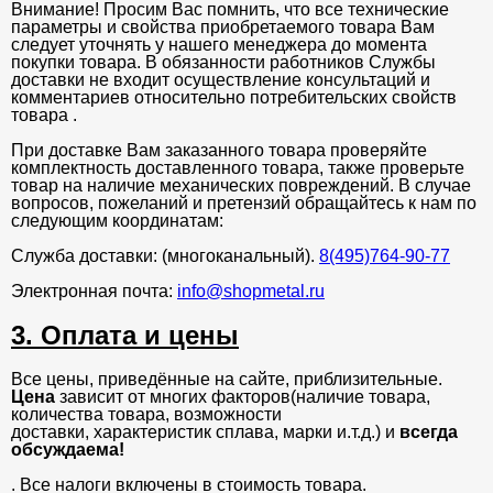
Внимание! Просим Вас помнить, что все технические
параметры и свойства приобретаемого товара Вам
следует уточнять у нашего менеджера до момента
покупки товара. В обязанности работников Службы
доставки не входит осуществление консультаций и
комментариев относительно потребительских свойств
товара .
При доставке Вам заказанного товара проверяйте
комплектность доставленного товара, также проверьте
товар на наличие механических повреждений. В случае
вопросов, пожеланий и претензий обращайтесь к нам по
следующим координатам:
Служба доставки: (многоканальный).
8(495)764-90-77
Электронная почта:
info@shopmetal.ru
3. Оплата и цены
Все цены, приведённые на сайте, приблизительные.
Цена
зависит от многих факторов(наличие товара,
количества товара, возможности
доставки, характеристик сплава, марки и.т.д.) и
всегда
обсуждаема!
. Все налоги включены в стоимость товара.