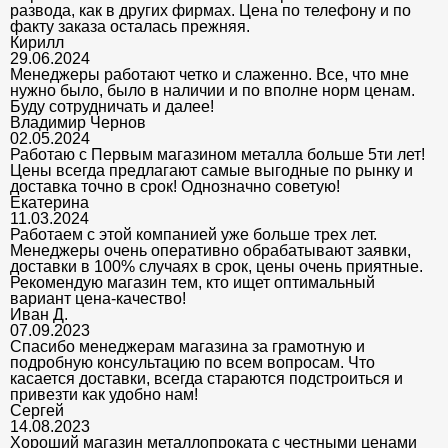
развода, как в других фирмах. Цена по телефону и по
факту заказа осталась прежняя.
Кирилл
29.06.2024
Менеджеры работают четко и слаженно. Все, что мне
нужно было, было в наличии и по вполне норм ценам.
Буду сотрудничать и далее!
Владимир Чернов
02.05.2024
Работаю с Первым магазином металла больше 5ти лет!
Цены всегда предлагают самые выгодные по рынку и
доставка точно в срок! Однозначно советую!
Екатерина
11.03.2024
Работаем с этой компанией уже больше трех лет.
Менеджеры очень оперативно обрабатывают заявки,
доставки в 100% случаях в срок, цены очень приятные.
Рекомендую магазин тем, кто ищет оптимальный
вариант цена-качество!
Иван Д.
07.09.2023
Спасибо менеджерам магазина за грамотную и
подробную консультацию по всем вопросам. Что
касается доставки, всегда стараются подстроиться и
привезти как удобно нам!
Сергей
14.08.2023
Хороший магазин металлопроката с честными ценами