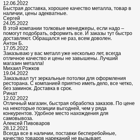
12.06.2022
Быстрая доставка, хорошее качество металла, товар в
наличии, цены адекватные.
Сергей
24.05.2022
В этой компании толковые менеджеры, если надо –
помогут подобрать, оформить все. И заказы тут быстро
доставляют. Обращался не раз, всем доволен.
Антон Б.
17.05.2022
Заказываю у вас металл уже несколько лет, всегда
отличное качество и цены не завышены. Лучший
магазин металла!
Михаил Рожков
19.04.2022
Заказывал тут зеркальные потолки для оформления
ресторана. С компанией приятно иметь дело, все четко,
без заминок. Доставка в срок.
Ринат
12.02.2022
Отличный магазин, быстрая обработка заказов. По цене
на некоторые позиции выгодней, чем у ряда
конкурентов. Удобное место нахождения для
самовывоза.
Алексей Пивоваров
28.12.2021
Всегда все в наличии, поставки бесперебойные,
качество товаров нареканий не вызывает.