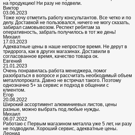
на продукцию! Ни разу не подвели.
Виктор
03.06.2023
Тоже хочу отметить работу консультантов. Все четко и по
делу. Доставкой не пользовался, ничего не могу сказать,
забирал самовывозом. Респект ребятам за
оперативность, забрать получилось в тот же день!
Михаил
17.03.2023
Адекватные цены в наше непростое время. Не дерут в
тридорога, как в других магазинах. Доставили в
согласованное время, качество товара ок.
Евгений
21.01.2023
Очень понравилась работа менеджера, помог
разобраться в вопросе и рассчитать необходимый объем
металлопроката. Давно не встречал такого. Поэтому
однозначно 5+ за сервис и подход в общении с
клиентом.
Егор
20.08.2022
Широкий ассортимент алюминиевых листов, цены
разные, можно выбрать под любые нужды.
Михаил
06.07.2022
Работаю с Первым магазином металла уже 5 лет, ни разу
не подводили. Хороший сервис, адекватные цены.
Леонид