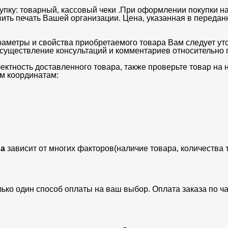
упку: товарный, кассовый чеки .При оформлении покупки на
вить печать Вашей организации. Цена, указанная в передан
раметры и свойства приобретаемого товара Вам следует ут
существление консультаций и комментариев относительно п
ектность доставленного товара, также проверьте товар на
м координатам:
а
зависит от многих факторов(наличие товара, количества 
лько один способ оплаты на ваш выбор. Оплата заказа по 