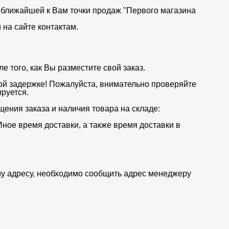
от ближайшей к Вам точки продаж "Первого магазина
на сайте контактам.
 того, как Вы разместите свой заказ.
ой задержке! Пожалуйста, внимательно проверяйте
руется.
щения заказа и наличия товара на складе:
Иное время доставки, а также время доставки в
му адресу, необходимо сообщить адрес менеджеру