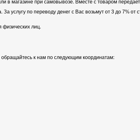
ли в магазине при самовывозе. Вместе с товаром передает
За услугу по переводу денег с Вас возьмут от 3 до 7% от с
я физических лиц.
ий обращайтесь к нам по следующим координатам: