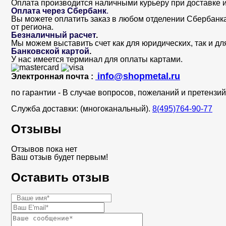
Оплата производится наличными курьеру при доставке и
Оплата через Сбербанк
.
Вы можете оплатить заказ в любом отделении Сбербанка. 
от региона.
Безналичный расчет
.
Мы можем выставить счет как для юридических, так и дл
Банковской картой
.
У нас имеется терминал для оплаты картами.
info@shopmetal.ru
Электронная почта :
по гарантии - В случае вопросов, пожеланий и претенз
Служба доставки: (многоканальный).
8(495)764-90-77
Отзывы
Отзывов пока нет
Ваш отзыв будет первым!
Оставить отзыв