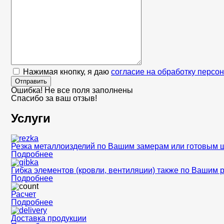
Нажимая кнопку, я даю
согласие на обработку персо
Отправить
Ошибка! Не все поля заполнены
Спасибо за ваш отзыв!
Услуги
Резка металлоизделий по Вашим замерам или готовым 
Подробнее
Гибка элементов (кровли, вентиляции) также по Вашим 
Подробнее
Расчет
Подробнее
Доставка продукции