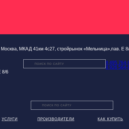
Москва, МКАД 41км 4с27, стройрынок «Мельница»,пав. Е 8
8 495 764-
8 926 564-
 8/6
УСЛУГИ
ПРОИЗВОДИТЕЛИ
КАК КУПИТЬ