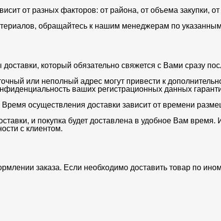
ависит от разных факторов: от района, от объема закупки, 
териалов, обращайтесь к нашим менеджерам по указанным 
оставки, который обязательно свяжется с Вами сразу после
очный или неполный адрес могут привести к дополнительн
нфиденциальность ваших регистрационных данных гаранти
. Время осуществления доставки зависит от времени разме
ставки, и покупка будет доставлена в удобное Вам время. 
ости с клиентом.
ормлении заказа. Если необходимо доставить товар по ино