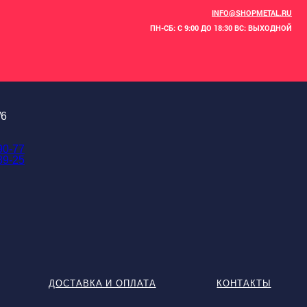
INFO@SHOPMETAL.RU
ПН-СБ: С 9:00 ДО 18:30 ВС: ВЫХОДНОЙ
/6
90-77
89-25
ДОСТАВКА И ОПЛАТА
КОНТАКТЫ