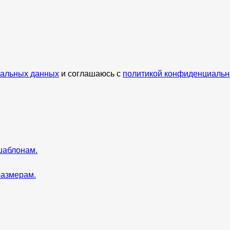
нальных данных
и соглашаюсь с
политикой конфиденциальн
шаблонам.
размерам.