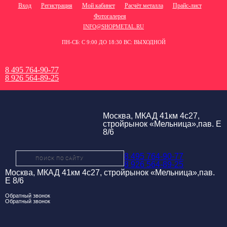
Вход
Регистрация
Мой кабинет
Расчёт металла
Прайс-лист
Фотогалерея
INFO@SHOPMETAL.RU
ПН-СБ: С 9:00 ДО 18:30 ВС: ВЫХОДНОЙ
8 495 764-90-77
8 926 564-89-25
Москва, МКАД 41км 4с27,
стройрынок «Мельница»,пав. Е
8/6
8 495 764-90-77
8 926 564-89-25
Москва, МКАД 41км 4с27, стройрынок «Мельница»,пав.
Е 8/6
Обратный звонок
Обратный звонок