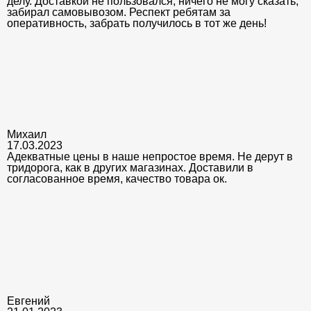
делу. Доставкой не пользовался, ничего не могу сказать,
забирал самовывозом. Респект ребятам за
оперативность, забрать получилось в тот же день!
Михаил
17.03.2023
Адекватные цены в наше непростое время. Не дерут в
тридорога, как в других магазинах. Доставили в
согласованное время, качество товара ок.
Евгений