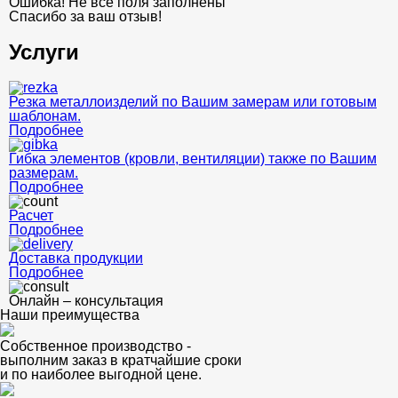
Ошибка! Не все поля заполнены
Спасибо за ваш отзыв!
Услуги
Резка металлоизделий по Вашим замерам или готовым
шаблонам.
Подробнее
Гибка элементов (кровли, вентиляции) также по Вашим
размерам.
Подробнее
Расчет
Подробнее
Доставка продукции
Подробнее
Онлайн – консультация
Наши преимущества
Собственное производство -
выполним заказ в кратчайшие сроки
и по наиболее выгодной цене.