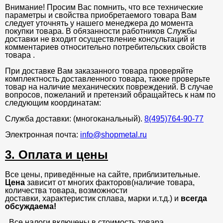
Внимание! Просим Вас помнить, что все технические
параметры и свойства приобретаемого товара Вам
следует уточнять у нашего менеджера до момента
покупки товара. В обязанности работников Службы
доставки не входит осуществление консультаций и
комментариев относительно потребительских свойств
товара .
При доставке Вам заказанного товара проверяйте
комплектность доставленного товара, также проверьте
товар на наличие механических повреждений. В случае
вопросов, пожеланий и претензий обращайтесь к нам по
следующим координатам:
Служба доставки: (многоканальный).
8(495)764-90-77
Электронная почта:
info@shopmetal.ru
3. Оплата и цены
Все цены, приведённые на сайте, приблизительные.
Цена
зависит от многих факторов(наличие товара,
количества товара, возможности
доставки, характеристик сплава, марки и.т.д.) и
всегда
обсуждаема!
. Все налоги включены в стоимость товара.