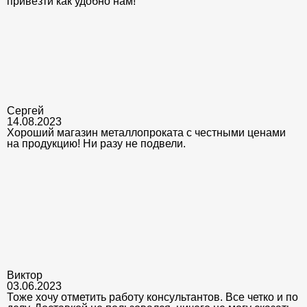
привезти как удобно нам!
Сергей
14.08.2023
Хороший магазин металлопроката с честными ценами
на продукцию! Ни разу не подвели.
Виктор
03.06.2023
Тоже хочу отметить работу консультантов. Все четко и по