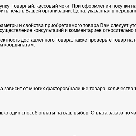
упку: товарный, кассовый чеки .При оформлении покупки на
вить печать Вашей организации. Цена, указанная в передан
раметры и свойства приобретаемого товара Вам следует ут
существление консультаций и комментариев относительно п
ектность доставленного товара, также проверьте товар на
м координатам:
а
зависит от многих факторов(наличие товара, количества 
лько один способ оплаты на ваш выбор. Оплата заказа по 