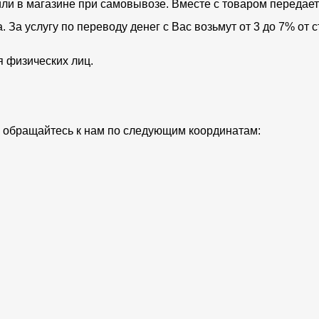
ли в магазине при самовывозе. Вместе с товаром передает
За услугу по переводу денег с Вас возьмут от 3 до 7% от с
я физических лиц.
ий обращайтесь к нам по следующим координатам: