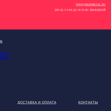
INFO@SHOPMETAL.RU
ПН-СБ: С 9:00 ДО 18:30 ВС: ВЫХОДНОЙ
/6
90-77
89-25
ДОСТАВКА И ОПЛАТА
КОНТАКТЫ