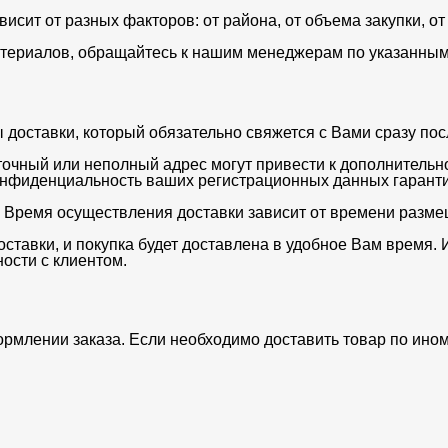
ависит от разных факторов: от района, от объема закупки, 
териалов, обращайтесь к нашим менеджерам по указанным 
оставки, который обязательно свяжется с Вами сразу после
очный или неполный адрес могут привести к дополнительн
нфиденциальность ваших регистрационных данных гаранти
. Время осуществления доставки зависит от времени разме
ставки, и покупка будет доставлена в удобное Вам время. 
ости с клиентом.
ормлении заказа. Если необходимо доставить товар по ино