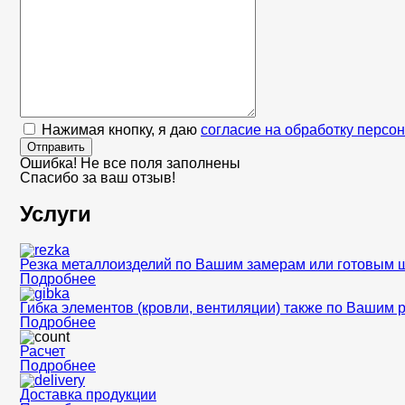
Нажимая кнопку, я даю
согласие на обработку персо
Отправить
Ошибка! Не все поля заполнены
Спасибо за ваш отзыв!
Услуги
Резка металлоизделий по Вашим замерам или готовым 
Подробнее
Гибка элементов (кровли, вентиляции) также по Вашим 
Подробнее
Расчет
Подробнее
Доставка продукции