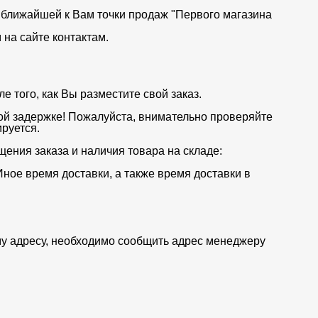
от ближайшей к Вам точки продаж "Первого магазина
на сайте контактам.
 того, как Вы разместите свой заказ.
ой задержке! Пожалуйста, внимательно проверяйте
руется.
щения заказа и наличия товара на складе:
Иное время доставки, а также время доставки в
му адресу, необходимо сообщить адрес менеджеру