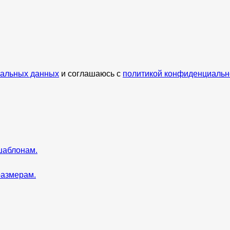
нальных данных
и соглашаюсь с
политикой конфиденциальн
шаблонам.
размерам.