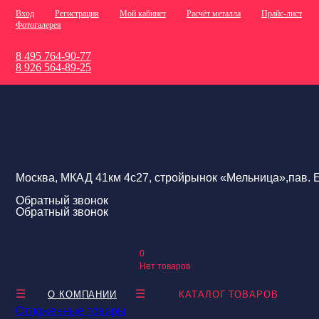
Вход
Регистрация
Мой кабинет
Расчёт металла
Прайс-лист
Фотогалерея
8 495 764-90-77
8 926 564-89-25
Москва, МКАД 41км 4с27, стройрынок «Мельница»,пав. Е
Обратный звонок
Обратный звонок
0
Нет товаров
О КОМПАНИИ
КАТАЛОГ ТОВАРОВ
Отложенные товары