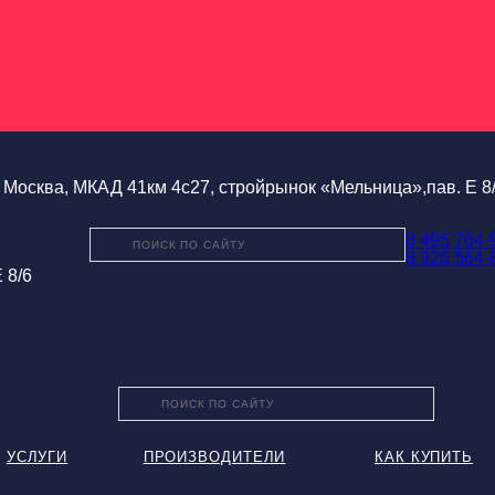
Москва, МКАД 41км 4с27, стройрынок «Мельница»,пав. Е 8
8 495 764-
8 926 564-
 8/6
УСЛУГИ
ПРОИЗВОДИТЕЛИ
КАК КУПИТЬ