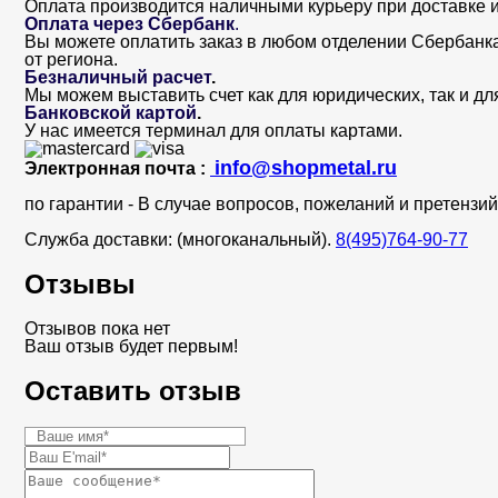
Оплата производится наличными курьеру при доставке и
Оплата через Сбербанк
.
Вы можете оплатить заказ в любом отделении Сбербанка. 
от региона.
Безналичный расчет
.
Мы можем выставить счет как для юридических, так и дл
Банковской картой
.
У нас имеется терминал для оплаты картами.
info@shopmetal.ru
Электронная почта :
по гарантии - В случае вопросов, пожеланий и претенз
Служба доставки: (многоканальный).
8(495)764-90-77
Отзывы
Отзывов пока нет
Ваш отзыв будет первым!
Оставить отзыв