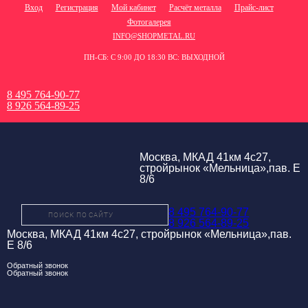
Вход
Регистрация
Мой кабинет
Расчёт металла
Прайс-лист
Фотогалерея
INFO@SHOPMETAL.RU
ПН-СБ: С 9:00 ДО 18:30 ВС: ВЫХОДНОЙ
8 495 764-90-77
8 926 564-89-25
Москва, МКАД 41км 4с27,
стройрынок «Мельница»,пав. Е
8/6
8 495 764-90-77
8 926 564-89-25
Москва, МКАД 41км 4с27, стройрынок «Мельница»,пав.
Е 8/6
Обратный звонок
Обратный звонок