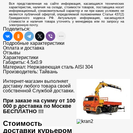
Вся представленная на сайте информация, касающаяся технических
характеристик, наличия на складе, стоимости товаров, поставщика носит
информационный, ознакомительный характер и ни при каких условиях не
является публичной офертой, определяемой положениями Статьи 437(2)
Гражданского кодекса РФ. Актуальную информацию, касающуюся
стоимости и наличия товара уточнять у менеджера или по запросу на
электронную почту.
Поделиться:
Подробные характеристики
Оплата и доставка
Отзывы
Характеристики
Габариты:
4.5x0.9
Материал:
Нержавеющая сталь AISI 304
Производитель:
Тайвань
Интернет-магазин выполняет
доставку любого товара своей
собственной Службой доставки.
При заказе на сумму от 100
000 р доставка по Москве
БЕСПЛАТНО
!!!
Стоимость
доставки курьером