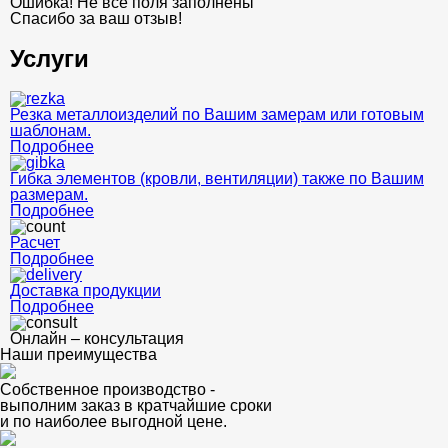
Ошибка! Не все поля заполнены
Спасибо за ваш отзыв!
Услуги
Резка металлоизделий по Вашим замерам или готовым
шаблонам.
Подробнее
Гибка элементов (кровли, вентиляции) также по Вашим
размерам.
Подробнее
Расчет
Подробнее
Доставка продукции
Подробнее
Онлайн – консультация
Наши преимущества
Собственное производство -
выполним заказ в кратчайшие сроки
и по наиболее выгодной цене.