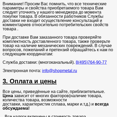
Внимание! Просим Вас помнить, что все технические
параметры и свойства приобретаемого товара Вам
следует уточнять у нашего менеджера до момента
покупки товара. В обязанности работников Службы
доставки не входит осуществление консультаций и
комментариев относительно потребительских свойств
товара .
При доставке Вам заказанного товара проверяйте
комплектность доставленного товара, также проверьте
товар на наличие механических повреждений. В случае
вопросов, пожеланий и претензий обращайтесь к нам по
следующим координатам:
Служба доставки: (многоканальный).
8(495)764-90-77
Электронная почта:
info@shopmetal.ru
3. Оплата и цены
Все цены, приведённые на сайте, приблизительные.
Цена
зависит от многих факторов(наличие товара,
количества товара, возможности
доставки, характеристик сплава, марки и.т.д.) и
всегда
обсуждаема!
. Все налоги включены в стоимость товара.