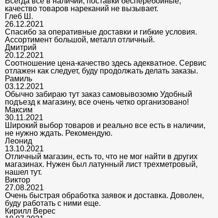
Всегда все в наличии, поставки бесперебойные,
качество товаров нареканий не вызывает.
Глеб Ш.
26.12.2021
Спасибо за оперативные доставки и гибкие условия.
Ассортимент большой, металл отличный.
Дмитрий
20.12.2021
Соотношение цена-качество здесь адекватное. Сервис
отлажен как следует, буду продолжать делать заказы.
Рамиль
03.12.2021
Обычно забираю тут заказ самовывозомю Удобный
подъезд к магазину, все очень четко организовано!
Максим
30.11.2021
Широкий выбор товаров и реально все есть в наличии,
не нужно ждать. Рекомендую.
Леонид
13.10.2021
Отличный магазин, есть то, что не мог найти в других
магазинах. Нужен был латунный лист трехметровый,
нашел тут.
Виктор
27.08.2021
Очень быстрая обработка заявок и доставка. Доволен,
буду работать с ними еще.
Кирилл Верес