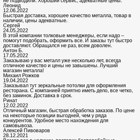
не подводили. Хороший сервис, адекватные цены.
Леонид
12.06.2022
Быстрая доставка, хорошее качество металла, товар в
наличии, цены адекватные.
Сергей
24.05.2022
В этой компании толковые менеджеры, если надо –
помогут подобрать, оформить все. И заказы тут быстро
доставляют. Обращался не раз, всем доволен.
Антон Б.
17.05.2022
Заказываю у вас металл уже несколько лет, всегда
отличное качество и цены не завышены. Лучший
магазин металла!
Михаил Рожков
19.04.2022
Заказывал тут зеркальные потолки для оформления
ресторана. С компанией приятно иметь дело, все четко,
без заминок. Доставка в срок.
Ринат
12.02.2022
Отличный магазин, быстрая обработка заказов. По цене
на некоторые позиции выгодней, чем у ряда
конкурентов. Удобное место нахождения для
самовывоза.
Алексей Пивоваров
28.12.2021