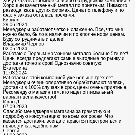
Хочу сказать огромное спасибо сотрудникам компании!!!
Хороший качественный металл по приятным. Никакого
развода, как в других фирмах. Цена по телефону и по
факту заказа осталась прежняя.
Кирилл
29.06.2024
Менеджеры работают четко и слаженно. Все, что мне
нужно было, было в наличии и по вполне норм ценам.
Буду сотрудничать и далее!
Владимир Чернов
02.05.2024
Работаю с Первым магазином металла больше 5ти лет!
Цены всегда предлагают самые выгодные по рынку и
доставка точно в срок! Однозначно советую!
Екатерина
11.03.2024
Работаем с этой компанией уже больше трех лет.
Менеджеры очень оперативно обрабатывают заявки,
доставки в 100% случаях в срок, цены очень приятные.
Рекомендую магазин тем, кто ищет оптимальный
вариант цена-качество!
Иван Д.
07.09.2023
Спасибо менеджерам магазина за грамотную и
подробную консультацию по всем вопросам. Что
касается доставки, всегда стараются подстроиться и
привезти как удобно нам!
Сергей