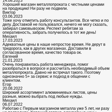
14.08.2023
Хороший магазин металлопроката с честными ценами
на продукцию! Ни разу не подвели.
Виктор
03.06.2023
Тоже хочу отметить работу консультантов. Все четко и по
делу. Доставкой не пользовался, ничего не могу сказать,
забирал самовывозом. Респект ребятам за
оперативность, забрать получилось в тот же день!
Михаил
17.03.2023
Адекватные цены в наше непростое время. Не дерут в
тридорога, как в других магазинах. Доставили в
согласованное время, качество товара ок.
Евгений
21.01.2023
Очень понравилась работа менеджера, помог
разобраться в вопросе и рассчитать необходимый объем
металлопроката. Давно не встречал такого. Поэтому
однозначно 5+ за сервис и подход в общении с
клиентом.
Егор
20.08.2022
Широкий ассортимент алюминиевых листов, цены
разные, можно выбрать под любые нужды.
Михаил
06.07.2022
Работаю с Первым магазином металла уже 5 лет, ни разу