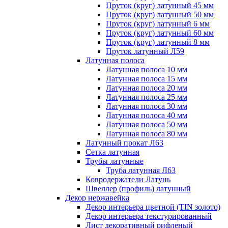
Пруток (круг) латунный 45 мм
Пруток (круг) латунный 50 мм
Пруток (круг) латунный 6 мм
Пруток (круг) латунный 60 мм
Пруток (круг) латунный 8 мм
Пруток латунный Л59
Латунная полоса
Латунная полоса 10 мм
Латунная полоса 15 мм
Латунная полоса 20 мм
Латунная полоса 25 мм
Латунная полоса 30 мм
Латунная полоса 40 мм
Латунная полоса 50 мм
Латунная полоса 80 мм
Латунный прокат Л63
Сетка латунная
Трубы латунные
Труба латунная Л63
Ковродержатели Латунь
Швеллер (профиль) латунный
Декор нержавейка
Декор интерьера цветной (TIN золото)
Декор интерьера текстурированный
Лист декоративный рифленый