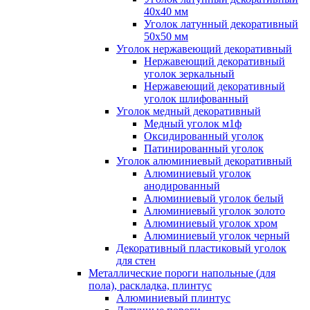
40x40 мм
Уголок латунный декоративный
50x50 мм
Уголок нержавеющий декоративный
Нержавеющий декоративный
уголок зеркальный
Нержавеющий декоративный
уголок шлифованный
Уголок медный декоративный
Медный уголок м1ф
Оксидированный уголок
Патинированный уголок
Уголок алюминиевый декоративный
Алюминиевый уголок
анодированный
Алюминиевый уголок белый
Алюминиевый уголок золото
Алюминиевый уголок хром
Алюминиевый уголок черный
Декоративный пластиковый уголок
для стен
Металлические пороги напольные (для
пола), раскладка, плинтус
Алюминиевый плинтус