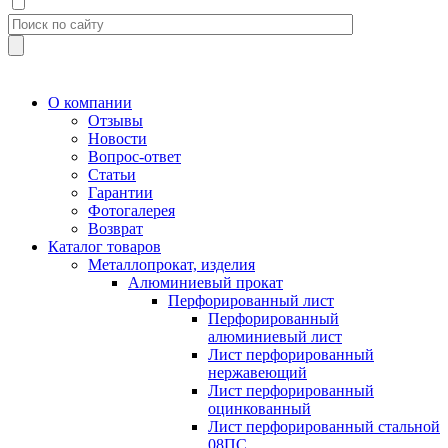
О компании
Отзывы
Новости
Вопрос-ответ
Статьи
Гарантии
Фотогалерея
Возврат
Каталог товаров
Металлопрокат, изделия
Алюминиевый прокат
Перфорированный лист
Перфорированный
алюминиевый лист
Лист перфорированный
нержавеющий
Лист перфорированный
оцинкованный
Лист перфорированный стальной
08ПС