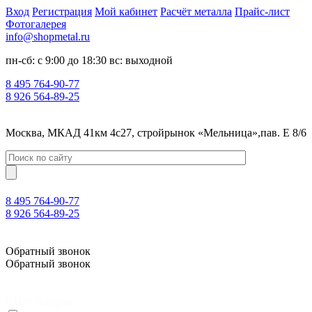
Вход
Регистрация
Мой кабинет
Расчёт металла
Прайс-лист
Фотогалерея
info@shopmetal.ru
пн-сб: с 9:00 до 18:30 вс: выходной
8 495 764-90-77
8 926 564-89-25
Москва, МКАД 41км 4с27, стройрынок «Мельница»,пав. Е 8/6
8 495 764-90-77
8 926 564-89-25
Москва, МКАД 41км 4с27, стройрынок «Мельница»,пав. Е 8/6
Обратный звонок
Обратный звонок
0
Нет товаров