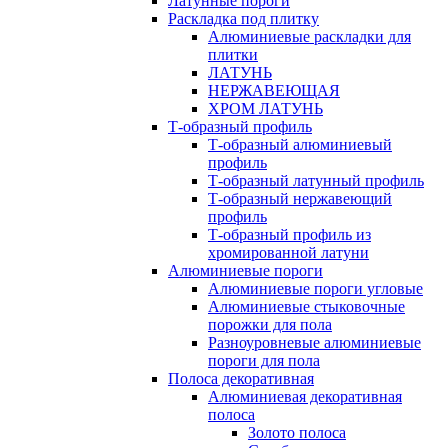
Латунные пороги
Раскладка под плитку
Алюминиевые раскладки для
плитки
ЛАТУНЬ
НЕРЖАВЕЮЩАЯ
ХРОМ ЛАТУНЬ
Т-образный профиль
Т-образный алюминиевый
профиль
Т-образный латунный профиль
Т-образный нержавеющий
профиль
Т-образный профиль из
хромированной латуни
Алюминиевые пороги
Алюминиевые пороги угловые
Алюминиевые стыковочные
порожки для пола
Разноуровневые алюминиевые
пороги для пола
Полоса декоративная
Алюминиевая декоративная
полоса
Золото полоса