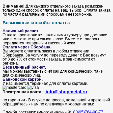
Внимание!
Для каждого отдельного заказа возможен
только один способ оплаты на ваш выбор. Оплата заказа
по частям различными способами невозможна.
Возможные способы оплаты:
Наличный расчет.
Оплата производится наличными курьеру при доставке
или в магазине при самовывозе. Вместе с товаром
передается товарный и кассовый чеки .
Оплата через Сбербанк
.
Вы можете оплатить заказ в любом отделении
Сбербанка. За услугу по переводу денег с Вас возьмут
от 3 до 7% от стоимости заказа, в зависимости от
региона.
Безналичный расчет
.
Мы можем выставить счет как для юридических, так и
для физических лиц.
Банковской картой
.
У нас имеется терминал для оплаты картами.
info@shopmetal.ru
Электронная почта :
по гарантии - В случае вопросов, пожеланий и претензий
обращайтесь к нам по следующим координатам:
Служба доставки: (многоканальный).
8(495)764-90-77