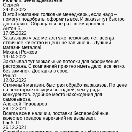
наличии, цены адекватные.
Сергей
24.05.2022
В этой компании толковые менеджеры, если надо –
помогут подобрать, оформить все. И заказы тут быстро
доставляют. Обращался не раз, всем доволен.
Антон Б.
17.05.2022
Заказываю у вас металл уже несколько лет, всегда
отличное качество и цены не завышены. Лучший
магазин металла!
Михаил Рожков
19.04.2022
Заказывал тут зеркальные потолки для оформления
ресторана. С компанией приятно иметь дело, все четко,
без заминок. Доставка в срок.
Ринат
12.02.2022
Отличный магазин, быстрая обработка заказов. По цене
на некоторые позиции выгодней, чем у ряда
конкурентов. Удобное место нахождения для
самовывоза.
Алексей Пивоваров
28.12.2021
Всегда все в наличии, поставки бесперебойные,
качество товаров нареканий не вызывает.
Глеб Ш.
26.12.2021