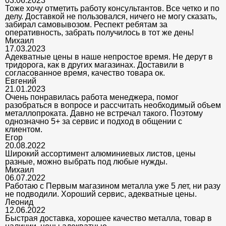
03.06.2023
Тоже хочу отметить работу консультантов. Все четко и по
делу. Доставкой не пользовался, ничего не могу сказать,
забирал самовывозом. Респект ребятам за
оперативность, забрать получилось в тот же день!
Михаил
17.03.2023
Адекватные цены в наше непростое время. Не дерут в
тридорога, как в других магазинах. Доставили в
согласованное время, качество товара ок.
Евгений
21.01.2023
Очень понравилась работа менеджера, помог
разобраться в вопросе и рассчитать необходимый объем
металлопроката. Давно не встречал такого. Поэтому
однозначно 5+ за сервис и подход в общении с
клиентом.
Егор
20.08.2022
Широкий ассортимент алюминиевых листов, цены
разные, можно выбрать под любые нужды.
Михаил
06.07.2022
Работаю с Первым магазином металла уже 5 лет, ни разу
не подводили. Хороший сервис, адекватные цены.
Леонид
12.06.2022
Быстрая доставка, хорошее качество металла, товар в