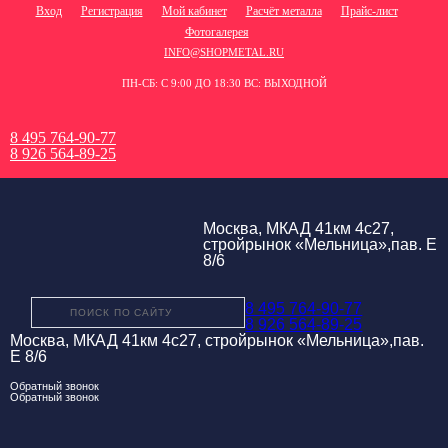
Вход
Регистрация
Мой кабинет
Расчёт металла
Прайс-лист
Фотогалерея
INFO@SHOPMETAL.RU
ПН-СБ: С 9:00 ДО 18:30 ВС: ВЫХОДНОЙ
8 495 764-90-77
8 926 564-89-25
Москва, МКАД 41км 4с27,
стройрынок «Мельница»,пав. Е
8/6
8 495 764-90-77
8 926 564-89-25
Москва, МКАД 41км 4с27, стройрынок «Мельница»,пав.
Е 8/6
Обратный звонок
Обратный звонок