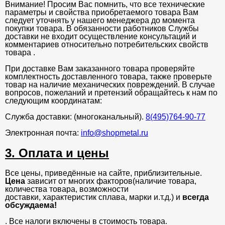
Внимание! Просим Вас помнить, что все технические
параметры и свойства приобретаемого товара Вам
следует уточнять у нашего менеджера до момента
покупки товара. В обязанности работников Службы
доставки не входит осуществление консультаций и
комментариев относительно потребительских свойств
товара .
При доставке Вам заказанного товара проверяйте
комплектность доставленного товара, также проверьте
товар на наличие механических повреждений. В случае
вопросов, пожеланий и претензий обращайтесь к нам по
следующим координатам:
Служба доставки: (многоканальный).
8(495)764-90-77
Электронная почта:
info@shopmetal.ru
3. Оплата и цены
Все цены, приведённые на сайте, приблизительные.
Цена
зависит от многих факторов(наличие товара,
количества товара, возможности
доставки, характеристик сплава, марки и.т.д.) и
всегда
обсуждаема!
. Все налоги включены в стоимость товара.