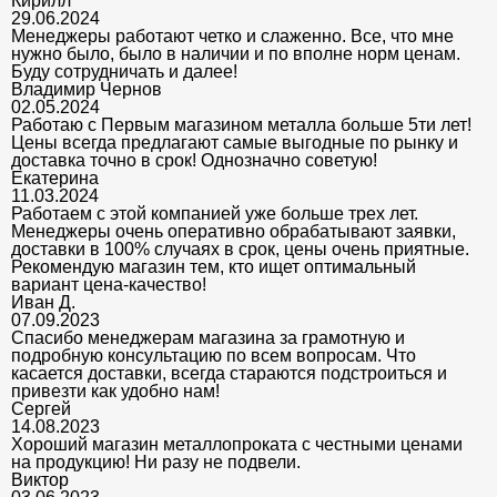
Кирилл
29.06.2024
Менеджеры работают четко и слаженно. Все, что мне
нужно было, было в наличии и по вполне норм ценам.
Буду сотрудничать и далее!
Владимир Чернов
02.05.2024
Работаю с Первым магазином металла больше 5ти лет!
Цены всегда предлагают самые выгодные по рынку и
доставка точно в срок! Однозначно советую!
Екатерина
11.03.2024
Работаем с этой компанией уже больше трех лет.
Менеджеры очень оперативно обрабатывают заявки,
доставки в 100% случаях в срок, цены очень приятные.
Рекомендую магазин тем, кто ищет оптимальный
вариант цена-качество!
Иван Д.
07.09.2023
Спасибо менеджерам магазина за грамотную и
подробную консультацию по всем вопросам. Что
касается доставки, всегда стараются подстроиться и
привезти как удобно нам!
Сергей
14.08.2023
Хороший магазин металлопроката с честными ценами
на продукцию! Ни разу не подвели.
Виктор