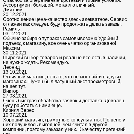
Спасибо за оперативные доставки и гибкие условия.
Ассортимент большой, металл отличный.
Дмитрий
20.12.2021
Соотношение цена-качество здесь адекватное. Сервис
отлажен как следует, буду продолжать делать заказы.
Рамиль
03.12.2021
Обычно забираю тут заказ самовывозомю Удобный
подъезд к магазину, все очень четко организовано!
Максим
30.11.2021
Широкий выбор товаров и реально все есть в наличии,
не нужно ждать. Рекомендую.
Леонид
13.10.2021
Отличный магазин, есть то, что не мог найти в других
магазинах. Нужен был латунный лист трехметровый,
нашел тут.
Виктор
27.08.2021
Очень быстрая обработка заявок и доставка. Доволен,
буду работать с ними еще.
Кирилл Верес
10.07.2021
Хороший магазин, грамотные консультанты. По цене у
них получилось выгодней, чем считал в другой
компании, поэтому заказал у них. К качеству претензий