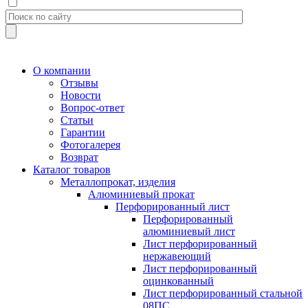
О компании
Отзывы
Новости
Вопрос-ответ
Статьи
Гарантии
Фотогалерея
Возврат
Каталог товаров
Металлопрокат, изделия
Алюминиевый прокат
Перфорированный лист
Перфорированный
алюминиевый лист
Лист перфорированный
нержавеющий
Лист перфорированный
оцинкованный
Лист перфорированный стальной
08ПС