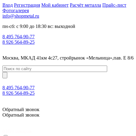
Вход
Регистрация
Мой кабинет
Расчёт металла
Прайс-лист
Фотогалерея
info@shopmetal.ru
пн-сб: с 9:00 до 18:30 вс: выходной
8 495 764-90-77
8 926 564-89-25
Москва, МКАД 41км 4с27, стройрынок «Мельница»,пав. Е 8/6
8 495 764-90-77
8 926 564-89-25
Москва, МКАД 41км 4с27, стройрынок «Мельница»,пав. Е 8/6
Обратный звонок
Обратный звонок
0
Нет товаров