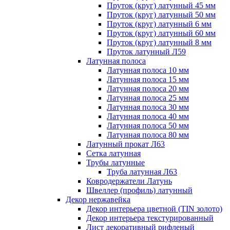
Пруток (круг) латунный 45 мм
Пруток (круг) латунный 50 мм
Пруток (круг) латунный 6 мм
Пруток (круг) латунный 60 мм
Пруток (круг) латунный 8 мм
Пруток латунный Л59
Латунная полоса
Латунная полоса 10 мм
Латунная полоса 15 мм
Латунная полоса 20 мм
Латунная полоса 25 мм
Латунная полоса 30 мм
Латунная полоса 40 мм
Латунная полоса 50 мм
Латунная полоса 80 мм
Латунный прокат Л63
Сетка латунная
Трубы латунные
Труба латунная Л63
Ковродержатели Латунь
Швеллер (профиль) латунный
Декор нержавейка
Декор интерьера цветной (TIN золото)
Декор интерьера текстурированный
Лист декоративный рифленый