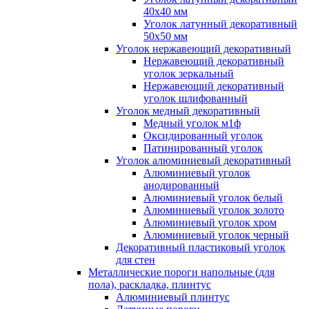
40x40 мм
Уголок латунный декоративный
50x50 мм
Уголок нержавеющий декоративный
Нержавеющий декоративный
уголок зеркальный
Нержавеющий декоративный
уголок шлифованный
Уголок медный декоративный
Медный уголок м1ф
Оксидированный уголок
Патинированный уголок
Уголок алюминиевый декоративный
Алюминиевый уголок
анодированный
Алюминиевый уголок белый
Алюминиевый уголок золото
Алюминиевый уголок хром
Алюминиевый уголок черный
Декоративный пластиковый уголок
для стен
Металлические пороги напольные (для
пола), раскладка, плинтус
Алюминиевый плинтус