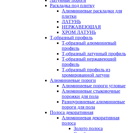
Латунные пороги
Раскладка под плитку
Алюминиевые раскладки для
плитки
ЛАТУНЬ
НЕРЖАВЕЮЩАЯ
ХРОМ ЛАТУНЬ
Т-образный профиль
Т-образный алюминиевый
профиль
Т-образный латунный профиль
Т-образный нержавеющий
профиль
Т-образный профиль из
хромированной латуни
Алюминиевые пороги
Алюминиевые пороги угловые
Алюминиевые стыковочные
порожки для пола
Разноуровневые алюминиевые
пороги для пола
Полоса декоративная
Алюминиевая декоративная
полоса
Золото полоса