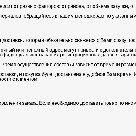
ависит от разных факторов: от района, от объема закупки, 
териалов, обращайтесь к нашим менеджерам по указанным 
оставки, который обязательно свяжется с Вами сразу после
очный или неполный адрес могут привести к дополнительн
нфиденциальность ваших регистрационных данных гаранти
. Время осуществления доставки зависит от времени разме
ставки, и покупка будет доставлена в удобное Вам время. 
ости с клиентом.
ормлении заказа. Если необходимо доставить товар по ино