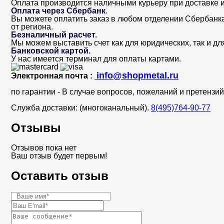
Оплата производится наличными курьеру при доставке и
Оплата через Сбербанк
.
Вы можете оплатить заказ в любом отделении Сбербанка. 
от региона.
Безналичный расчет
.
Мы можем выставить счет как для юридических, так и дл
Банковской картой
.
У нас имеется терминал для оплаты картами.
info@shopmetal.ru
Электронная почта :
по гарантии - В случае вопросов, пожеланий и претенз
Служба доставки: (многоканальный).
8(495)764-90-77
Отзывы
Отзывов пока нет
Ваш отзыв будет первым!
Оставить отзыв