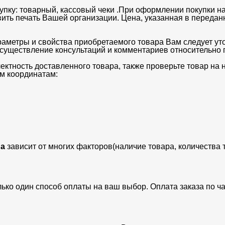
упку: товарный, кассовый чеки .При оформлении покупки на
вить печать Вашей организации. Цена, указанная в передан
раметры и свойства приобретаемого товара Вам следует ут
существление консультаций и комментариев относительно п
ектность доставленного товара, также проверьте товар на
м координатам:
а
зависит от многих факторов(наличие товара, количества 
лько один способ оплаты на ваш выбор. Оплата заказа по 