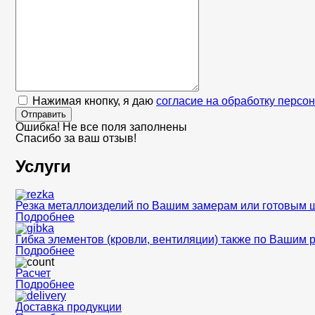
Нажимая кнопку, я даю
согласие на обработку персо
Отправить
Ошибка! Не все поля заполнены
Спасибо за ваш отзыв!
Услуги
Резка металлоизделий по Вашим замерам или готовым 
Подробнее
Гибка элементов (кровли, вентиляции) также по Вашим 
Подробнее
Расчет
Подробнее
Доставка продукции