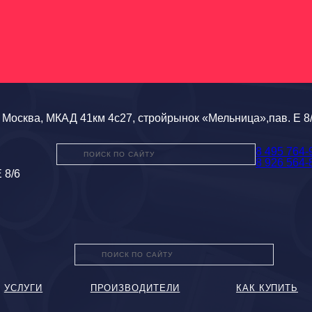
Москва, МКАД 41км 4с27, стройрынок «Мельница»,пав. Е 8
8 495 764-
8 926 564-
 8/6
УСЛУГИ
ПРОИЗВОДИТЕЛИ
КАК КУПИТЬ