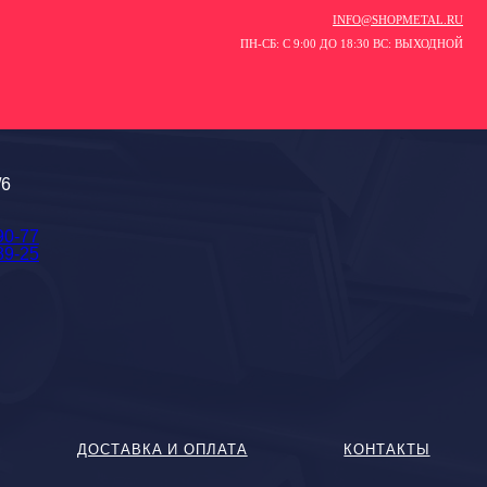
INFO@SHOPMETAL.RU
ПН-СБ: С 9:00 ДО 18:30 ВС: ВЫХОДНОЙ
/6
90-77
89-25
ДОСТАВКА И ОПЛАТА
КОНТАКТЫ