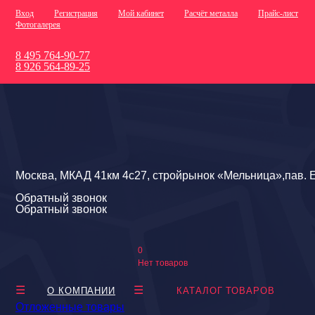
Вход
Регистрация
Мой кабинет
Расчёт металла
Прайс-лист
Фотогалерея
8 495 764-90-77
8 926 564-89-25
Москва, МКАД 41км 4с27, стройрынок «Мельница»,пав. Е
Обратный звонок
Обратный звонок
0
Нет товаров
О КОМПАНИИ
КАТАЛОГ ТОВАРОВ
Отложенные товары