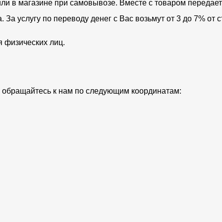
ли в магазине при самовывозе. Вместе с товаром передает
За услугу по переводу денег с Вас возьмут от 3 до 7% от с
я физических лиц.
ий обращайтесь к нам по следующим координатам: