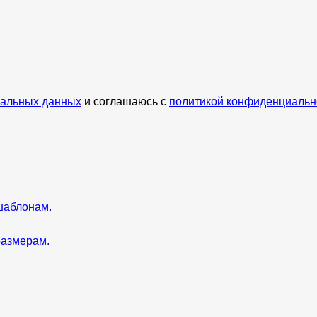
нальных данных
и соглашаюсь с
политикой конфиденциальн
шаблонам.
размерам.