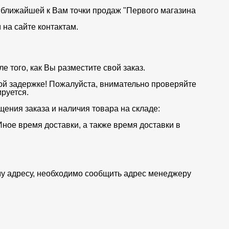
от ближайшей к Вам точки продаж "Первого магазина
на сайте контактам.
 того, как Вы разместите свой заказ.
ой задержке! Пожалуйста, внимательно проверяйте
руется.
щения заказа и наличия товара на складе:
Иное время доставки, а также время доставки в
му адресу, необходимо сообщить адрес менеджеру