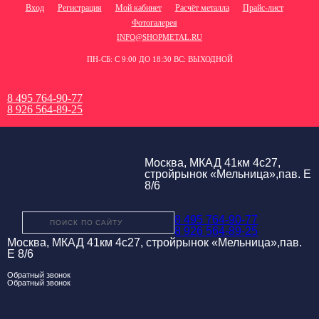
Вход
Регистрация
Мой кабинет
Расчёт металла
Прайс-лист
Фотогалерея
INFO@SHOPMETAL.RU
ПН-СБ: С 9:00 ДО 18:30 ВС: ВЫХОДНОЙ
8 495 764-90-77
8 926 564-89-25
Москва, МКАД 41км 4с27,
стройрынок «Мельница»,пав. Е
8/6
8 495 764-90-77
8 926 564-89-25
Москва, МКАД 41км 4с27, стройрынок «Мельница»,пав.
Е 8/6
Обратный звонок
Обратный звонок