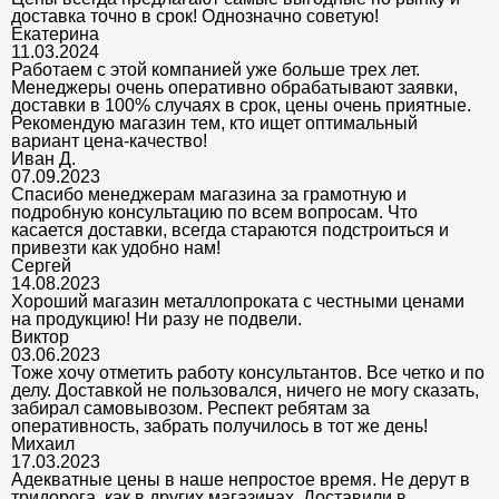
доставка точно в срок! Однозначно советую!
Екатерина
11.03.2024
Работаем с этой компанией уже больше трех лет.
Менеджеры очень оперативно обрабатывают заявки,
доставки в 100% случаях в срок, цены очень приятные.
Рекомендую магазин тем, кто ищет оптимальный
вариант цена-качество!
Иван Д.
07.09.2023
Спасибо менеджерам магазина за грамотную и
подробную консультацию по всем вопросам. Что
касается доставки, всегда стараются подстроиться и
привезти как удобно нам!
Сергей
14.08.2023
Хороший магазин металлопроката с честными ценами
на продукцию! Ни разу не подвели.
Виктор
03.06.2023
Тоже хочу отметить работу консультантов. Все четко и по
делу. Доставкой не пользовался, ничего не могу сказать,
забирал самовывозом. Респект ребятам за
оперативность, забрать получилось в тот же день!
Михаил
17.03.2023
Адекватные цены в наше непростое время. Не дерут в
тридорога, как в других магазинах. Доставили в