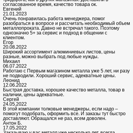
согласованное время, качество товара ок.
Евгений
21.01.2023
Очень понравилась работа менеджера, помог
разобраться в вопросе и рассчитать необходимый объем
металлопроката. Давно не встречал такого. Поэтому
однозначно 5+ за сервис и подход в общении с
клиентом.
Егор
20.08.2022
Широкий ассортимент алюминиевых листов, цены
разные, можно выбрать под любые нужды.
Михаил
06.07.2022
Работаю с Первым магазином металла уже 5 лет, ни разу
не подводили. Хороший сервис, адекватные цены.
Леонид
12.06.2022
Быстрая доставка, хорошее качество металла, товар в
наличии, цены адекватные.
Сергей
24.05.2022
В этой компании толковые менеджеры, если надо –
помогут подобрать, оформить все. И заказы тут быстро
доставляют. Обращался не раз, всем доволен.
Антон Б.
17.05.2022
Заказываю у вас металл уже несколько лет, всегда