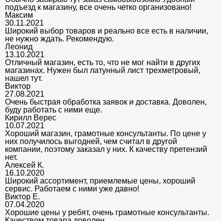
подъезд к магазину, все очень четко организовано!
Максим
30.11.2021
Широкий выбор товаров и реально все есть в наличии,
не нужно ждать. Рекомендую.
Леонид
13.10.2021
Отличный магазин, есть то, что не мог найти в других
магазинах. Нужен был латунный лист трехметровый,
нашел тут.
Виктор
27.08.2021
Очень быстрая обработка заявок и доставка. Доволен,
буду работать с ними еще.
Кирилл Верес
10.07.2021
Хороший магазин, грамотные консультанты. По цене у
них получилось выгодней, чем считал в другой
компании, поэтому заказал у них. К качеству претензий
нет.
Алексей К.
16.10.2020
Широкий ассортимент, приемлемые цены, хороший
сервис. Работаем с ними уже давно!
Виктор Е.
07.04.2020
Хорошие цены у ребят, очень грамотные консультанты.
Качеством товара доволен