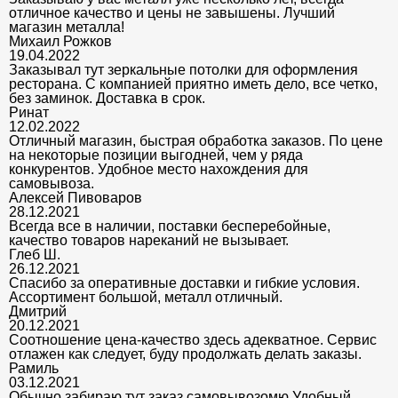
отличное качество и цены не завышены. Лучший
магазин металла!
Михаил Рожков
19.04.2022
Заказывал тут зеркальные потолки для оформления
ресторана. С компанией приятно иметь дело, все четко,
без заминок. Доставка в срок.
Ринат
12.02.2022
Отличный магазин, быстрая обработка заказов. По цене
на некоторые позиции выгодней, чем у ряда
конкурентов. Удобное место нахождения для
самовывоза.
Алексей Пивоваров
28.12.2021
Всегда все в наличии, поставки бесперебойные,
качество товаров нареканий не вызывает.
Глеб Ш.
26.12.2021
Спасибо за оперативные доставки и гибкие условия.
Ассортимент большой, металл отличный.
Дмитрий
20.12.2021
Соотношение цена-качество здесь адекватное. Сервис
отлажен как следует, буду продолжать делать заказы.
Рамиль
03.12.2021
Обычно забираю тут заказ самовывозомю Удобный