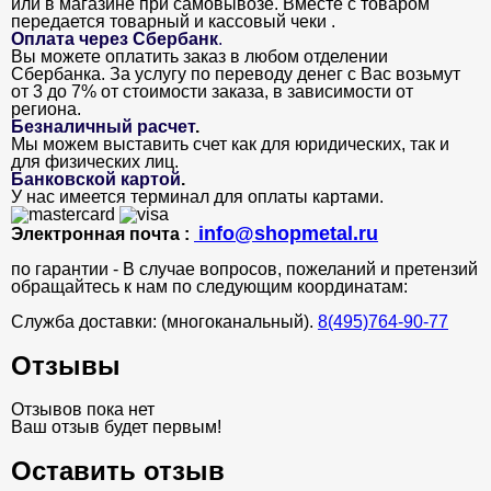
или в магазине при самовывозе. Вместе с товаром
передается товарный и кассовый чеки .
Оплата через Сбербанк
.
Вы можете оплатить заказ в любом отделении
Сбербанка. За услугу по переводу денег с Вас возьмут
от 3 до 7% от стоимости заказа, в зависимости от
региона.
Безналичный расчет
.
Мы можем выставить счет как для юридических, так и
для физических лиц.
Банковской картой
.
У нас имеется терминал для оплаты картами.
info@shopmetal.ru
Электронная почта :
по гарантии - В случае вопросов, пожеланий и претензий
обращайтесь к нам по следующим координатам:
Служба доставки: (многоканальный).
8(495)764-90-77
Отзывы
Отзывов пока нет
Ваш отзыв будет первым!
Оставить отзыв