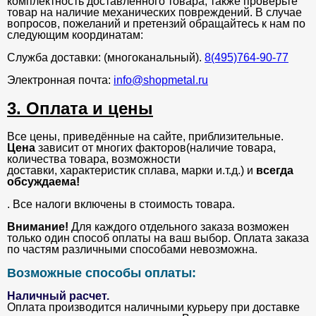
комплектность доставленного товара, также проверьте
товар на наличие механических повреждений. В случае
вопросов, пожеланий и претензий обращайтесь к нам по
следующим координатам:
Служба доставки: (многоканальный).
8(495)764-90-77
Электронная почта:
info@shopmetal.ru
3. Оплата и цены
Все цены, приведённые на сайте, приблизительные.
Цена
зависит от многих факторов(наличие товара,
количества товара, возможности
доставки, характеристик сплава, марки и.т.д.) и
всегда
обсуждаема!
. Все налоги включены в стоимость товара.
Внимание!
Для каждого отдельного заказа возможен
только один способ оплаты на ваш выбор. Оплата заказа
по частям различными способами невозможна.
Возможные способы оплаты:
Наличный расчет.
Оплата производится наличными курьеру при доставке