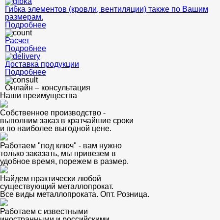
Гибка элементов (кровли, вентиляции) также по Вашим
размерам.
Подробнее
Расчет
Подробнее
Доставка продукции
Подробнее
Онлайн – консультация
Наши преимущества
Собственное производство -
выполним заказ в кратчайшие сроки
и по наиболее выгодной цене.
Работаем "под ключ" - вам нужно
только заказать, мы привезем в
удобное время, порежем в размер.
Найдем практически любой
существующий металлопрокат.
Все виды металлопроката. Опт. Розница.
Работаем с известными
иностранными и российскими