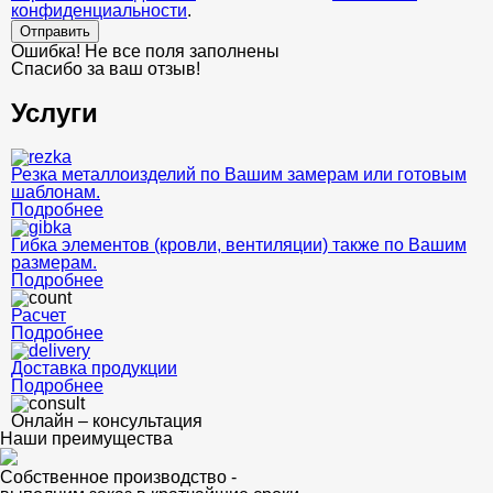
конфиденциальности
.
Отправить
Ошибка! Не все поля заполнены
Спасибо за ваш отзыв!
Услуги
Резка металлоизделий по Вашим замерам или готовым
шаблонам.
Подробнее
Гибка элементов (кровли, вентиляции) также по Вашим
размерам.
Подробнее
Расчет
Подробнее
Доставка продукции
Подробнее
Онлайн – консультация
Наши преимущества
Собственное производство -