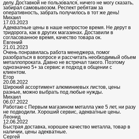
делу. Доставкой не пользовался, ничего не могу сказать,
забирал самовывозом. Респект ребятам за
оперативность, забрать получилось в тот же день!
Михаил
17.03.2023
Адекватные цены в наше непростое время. Не дерут в
тридорога, как в других магазинах. Доставили в
согласованное время, качество товара ок.
Евгений
21.01.2023
Очень понравилась работа менеджера, помог
разобраться в вопросе и рассчитать необходимый объем
металлопроката. Давно не встречал такого. Поэтому
однозначно 5+ за сервис и подход в общении с
клиентом.
Егор
20.08.2022
Широкий ассортимент алюминиевых листов, цены
разные, можно выбрать под любые нужды.
Михаил
06.07.2022
Работаю с Первым магазином металла уже 5 лет, ни разу
не подводили. Хороший сервис, адекватные цены.
Леонид
12.06.2022
Быстрая доставка, хорошее качество металла, товар в
наличии, цены адекватные.
Сергей