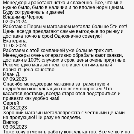
Менеджеры работают четко и слаженно. Все, что мне
нужно было, было в наличии и по вполне норм ценам.
Буду сотрудничать и далее!
Владимир Чернов
02.05.2024
Работаю с Первым магазином металла больше 5ти лет!
Цены всегда предлагают самые выгодные по рынку и
доставка точно в срок! Однозначно советую!
Екатерина
11.03.2024
Работаем с этой компанией уже больше трех лет.
Менеджеры очень оперативно обрабатывают заявки,
доставки в 100% случаях в срок, цены очень приятные.
Рекомендую магазин тем, кто ищет оптимальный
вариант цена-качество!
Иван Д.
07.09.2023
Спасибо менеджерам магазина за грамотную и
подробную консультацию по всем вопросам. Что
касается доставки, всегда стараются подстроиться и
привезти как удобно нам!
Сергей
14.08.2023
Хороший магазин металлопроката с честными ценами
на продукцию! Ни разу не подвели.
Виктор
03.06.2023
Тоже хочу отметить работу консультантов. Все четко и по