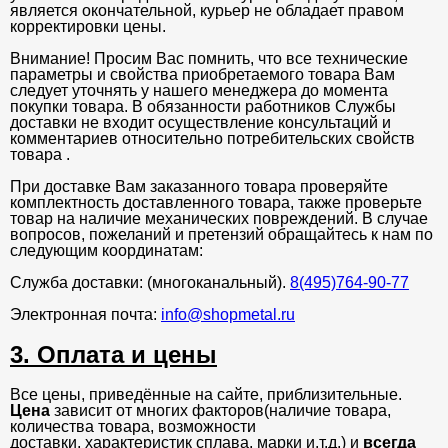
является окончательной, курьер не обладает правом
корректировки цены.
Внимание! Просим Вас помнить, что все технические
параметры и свойства приобретаемого товара Вам
следует уточнять у нашего менеджера до момента
покупки товара. В обязанности работников Службы
доставки не входит осуществление консультаций и
комментариев относительно потребительских свойств
товара .
При доставке Вам заказанного товара проверяйте
комплектность доставленного товара, также проверьте
товар на наличие механических повреждений. В случае
вопросов, пожеланий и претензий обращайтесь к нам по
следующим координатам:
Служба доставки: (многоканальный).
8(495)764-90-77
Электронная почта:
info@shopmetal.ru
3. Оплата и цены
Все цены, приведённые на сайте, приблизительные.
Цена
зависит от многих факторов(наличие товара,
количества товара, возможности
доставки, характеристик сплава, марки и.т.д.) и
всегда