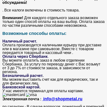
обсуждаема!
. Все налоги включены в стоимость товара.
Внимание!
Для каждого отдельного заказа возможен
только один способ оплаты на ваш выбор. Оплата заказа
по частям различными способами невозможна.
Возможные способы оплаты:
Наличный расчет.
Оплата производится наличными курьеру при доставке
или в магазине при самовывозе. Вместе с товаром
передается товарный и кассовый чеки .
Оплата через Сбербанк
.
Вы можете оплатить заказ в любом отделении
Сбербанка. За услугу по переводу денег с Вас возьмут
от 3 до 7% от стоимости заказа, в зависимости от
региона.
Безналичный расчет
.
Мы можем выставить счет как для юридических, так и
для физических лиц.
Банковской картой
.
У нас имеется терминал для оплаты картами.
info@shopmetal.ru
Электронная почта :
по гарантии - В случае вопросов, пожеланий и претензий