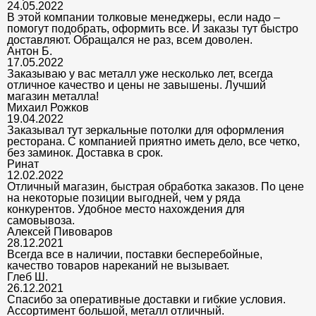
24.05.2022
В этой компании толковые менеджеры, если надо –
помогут подобрать, оформить все. И заказы тут быстро
доставляют. Обращался не раз, всем доволен.
Антон Б.
17.05.2022
Заказываю у вас металл уже несколько лет, всегда
отличное качество и цены не завышены. Лучший
магазин металла!
Михаил Рожков
19.04.2022
Заказывал тут зеркальные потолки для оформления
ресторана. С компанией приятно иметь дело, все четко,
без заминок. Доставка в срок.
Ринат
12.02.2022
Отличный магазин, быстрая обработка заказов. По цене
на некоторые позиции выгодней, чем у ряда
конкурентов. Удобное место нахождения для
самовывоза.
Алексей Пивоваров
28.12.2021
Всегда все в наличии, поставки бесперебойные,
качество товаров нареканий не вызывает.
Глеб Ш.
26.12.2021
Спасибо за оперативные доставки и гибкие условия.
Ассортимент большой, металл отличный.