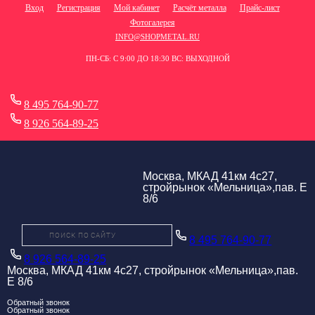
Вход
Регистрация
Мой кабинет
Расчёт металла
Прайс-лист
Фотогалерея
INFO@SHOPMETAL.RU
ПН-СБ: С 9:00 ДО 18:30 ВС: ВЫХОДНОЙ
8 495 764-90-77
8 926 564-89-25
Москва, МКАД 41км 4с27,
стройрынок «Мельница»,пав. Е
8/6
8 495 764-90-77
8 926 564-89-25
Москва, МКАД 41км 4с27, стройрынок «Мельница»,пав.
Е 8/6
Обратный звонок
Обратный звонок