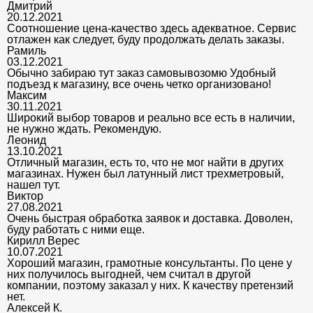
Дмитрий
20.12.2021
Соотношение цена-качество здесь адекватное. Сервис
отлажен как следует, буду продолжать делать заказы.
Рамиль
03.12.2021
Обычно забираю тут заказ самовывозомю Удобный
подъезд к магазину, все очень четко организовано!
Максим
30.11.2021
Широкий выбор товаров и реально все есть в наличии,
не нужно ждать. Рекомендую.
Леонид
13.10.2021
Отличный магазин, есть то, что не мог найти в других
магазинах. Нужен был латунный лист трехметровый,
нашел тут.
Виктор
27.08.2021
Очень быстрая обработка заявок и доставка. Доволен,
буду работать с ними еще.
Кирилл Верес
10.07.2021
Хороший магазин, грамотные консультанты. По цене у
них получилось выгодней, чем считал в другой
компании, поэтому заказал у них. К качеству претензий
нет.
Алексей К.