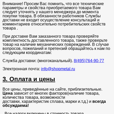
Внимание! Просим Вас помнить, что все технические
параметры и свойства приобретаемого товара Вам
следует уточнять у нашего менеджера до момента
покупки товара. В обязанности работников Службы
доставки не входит осуществление консультаций и
комментариев относительно потребительских свойств
товара .
При доставке Вам заказанного товара проверяйте
комплектность доставленного товара, также проверьте
товар на наличие механических повреждений. В случае
вопросов, пожеланий и претензий обращайтесь к нам по
следующим координатам:
Служба доставки: (многоканальный).
8(495)764-90-77
Электронная почта:
info@shopmetal.ru
3. Оплата и цены
Все цены, приведённые на сайте, приблизительные.
Цена
зависит от многих факторов(наличие товара,
количества товара, возможности
доставки, характеристик сплава, марки и.т.д.) и
всегда
обсуждаема!
. Все налоги включены в стоимость товара.