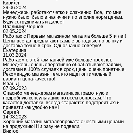
Кирилл
29.06.2024
Менеджеры работают четко и слаженно. Все, что мне
нужно было, было в наличии и по вполне норм ценам.
Буду сотрудничать и далее!
Владимир Чернов
02.05.2024
Работаю с Первым магазином металла больше 5ти лет!
Цены всегда предлагают самые выгодные по рынку и
доставка точно в срок! Однозначно советую!
Екатерина
11.03.2024
Работаем с этой компанией уже больше трех лет.
Менеджеры очень оперативно обрабатывают заявки,
доставки в 100% случаях в срок, цены очень приятные.
Рекомендую магазин тем, кто ищет оптимальный
вариант цена-качество!
Иван Д.
07.09.2023
Спасибо менеджерам магазина за грамотную и
подробную консультацию по всем вопросам. Что
касается доставки, всегда стараются подстроиться и
привезти как удобно нам!
Сергей
14.08.2023
Хороший магазин металлопроката с честными ценами
на продукцию! Ни разу не подвели.
Виктор