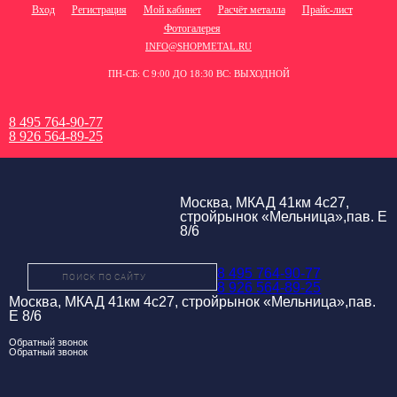
Вход
Регистрация
Мой кабинет
Расчёт металла
Прайс-лист
Фотогалерея
INFO@SHOPMETAL.RU
ПН-СБ: С 9:00 ДО 18:30 ВС: ВЫХОДНОЙ
8 495 764-90-77
8 926 564-89-25
Москва, МКАД 41км 4с27,
стройрынок «Мельница»,пав. Е
8/6
8 495 764-90-77
8 926 564-89-25
Москва, МКАД 41км 4с27, стройрынок «Мельница»,пав.
Е 8/6
Обратный звонок
Обратный звонок