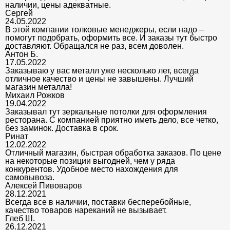
наличии, цены адекватные.
Сергей
24.05.2022
В этой компании толковые менеджеры, если надо –
помогут подобрать, оформить все. И заказы тут быстро
доставляют. Обращался не раз, всем доволен.
Антон Б.
17.05.2022
Заказываю у вас металл уже несколько лет, всегда
отличное качество и цены не завышены. Лучший
магазин металла!
Михаил Рожков
19.04.2022
Заказывал тут зеркальные потолки для оформления
ресторана. С компанией приятно иметь дело, все четко,
без заминок. Доставка в срок.
Ринат
12.02.2022
Отличный магазин, быстрая обработка заказов. По цене
на некоторые позиции выгодней, чем у ряда
конкурентов. Удобное место нахождения для
самовывоза.
Алексей Пивоваров
28.12.2021
Всегда все в наличии, поставки бесперебойные,
качество товаров нареканий не вызывает.
Глеб Ш.
26.12.2021