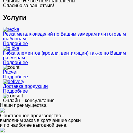
Ошибка! Не все поля заполнены
Спасибо за ваш отзыв!
Услуги
Резка металлоизделий по Вашим замерам или готовым
шаблонам.
Подробнее
Гибка элементов (кровли, вентиляции) также по Вашим
размерам.
Подробнее
Расчет
Подробнее
Доставка продукции
Подробнее
Онлайн – консультация
Наши преимущества
Собственное производство -
выполним заказ в кратчайшие сроки
и по наиболее выгодной цене.