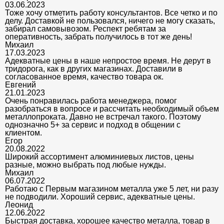
03.06.2023
Тоже хочу отметить работу консультантов. Все четко и по
делу. Доставкой не пользовался, ничего не могу сказать,
забирал самовывозом. Респект ребятам за
оперативность, забрать получилось в тот же день!
Михаил
17.03.2023
Адекватные цены в наше непростое время. Не дерут в
тридорога, как в других магазинах. Доставили в
согласованное время, качество товара ок.
Евгений
21.01.2023
Очень понравилась работа менеджера, помог
разобраться в вопросе и рассчитать необходимый объем
металлопроката. Давно не встречал такого. Поэтому
однозначно 5+ за сервис и подход в общении с
клиентом.
Егор
20.08.2022
Широкий ассортимент алюминиевых листов, цены
разные, можно выбрать под любые нужды.
Михаил
06.07.2022
Работаю с Первым магазином металла уже 5 лет, ни разу
не подводили. Хороший сервис, адекватные цены.
Леонид
12.06.2022
Быстрая доставка, хорошее качество металла, товар в