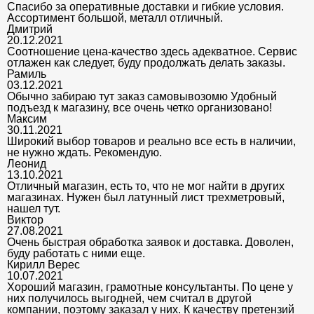
Спасибо за оперативные доставки и гибкие условия.
Ассортимент большой, металл отличный.
Дмитрий
20.12.2021
Соотношение цена-качество здесь адекватное. Сервис
отлажен как следует, буду продолжать делать заказы.
Рамиль
03.12.2021
Обычно забираю тут заказ самовывозомю Удобный
подъезд к магазину, все очень четко организовано!
Максим
30.11.2021
Широкий выбор товаров и реально все есть в наличии,
не нужно ждать. Рекомендую.
Леонид
13.10.2021
Отличный магазин, есть то, что не мог найти в других
магазинах. Нужен был латунный лист трехметровый,
нашел тут.
Виктор
27.08.2021
Очень быстрая обработка заявок и доставка. Доволен,
буду работать с ними еще.
Кирилл Верес
10.07.2021
Хороший магазин, грамотные консультанты. По цене у
них получилось выгодней, чем считал в другой
компании, поэтому заказал у них. К качеству претензий