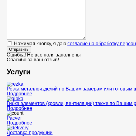
Нажимая кнопку, я даю
согласие на обработку персо
Отправить
Ошибка! Не все поля заполнены
Спасибо за ваш отзыв!
Услуги
Резка металлоизделий по Вашим замерам или готовым 
Подробнее
Гибка элементов (кровли, вентиляции) также по Вашим 
Подробнее
Расчет
Подробнее
Доставка продукции