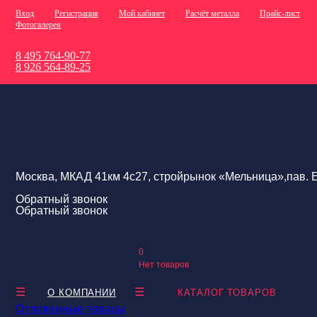
Вход
Регистрация
Мой кабинет
Расчёт металла
Прайс-лист
Фотогалерея
8 495 764-90-77
8 926 564-89-25
Москва, МКАД 41км 4с27, стройрынок «Мельница»,пав. Е
Обратный звонок
Обратный звонок
0
Нет товаров
О КОМПАНИИ
КАТАЛОГ ТОВАРОВ
Отложенные товары