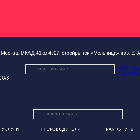
Москва, МКАД 41км 4с27, стройрынок «Мельница»,пав. Е 8
8 495 764-
8 926 564-
 8/6
УСЛУГИ
ПРОИЗВОДИТЕЛИ
КАК КУПИТЬ