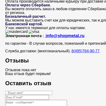
Оплата производится наличными курьеру при доставке и
Оплата через Сбербанк
.
Вы можете оплатить заказ в любом отделении Сбербанка. 
от региона.
Безналичный расчет
.
Мы можем выставить счет как для юридических, так и дл
Банковской картой
.
У нас имеется терминал для оплаты картами.
info@shopmetal.ru
Электронная почта :
по гарантии - В случае вопросов, пожеланий и претенз
Служба доставки: (многоканальный).
8(495)764-90-77
Отзывы
Отзывов пока нет
Ваш отзыв будет первым!
Оставить отзыв