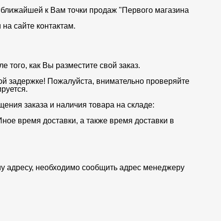
от ближайшей к Вам точки продаж "Первого магазина
на сайте контактам.
 того, как Вы разместите свой заказ.
ой задержке! Пожалуйста, внимательно проверяйте
руется.
щения заказа и наличия товара на складе:
Иное время доставки, а также время доставки в
му адресу, необходимо сообщить адрес менеджеру