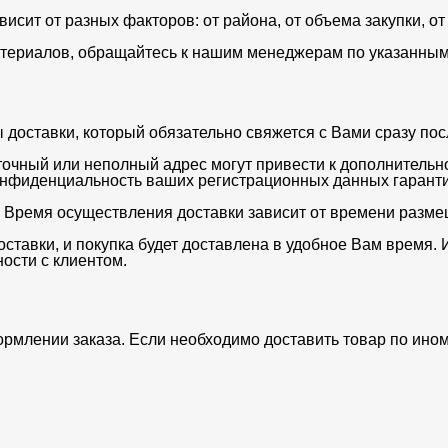
ависит от разных факторов: от района, от объема закупки, 
териалов, обращайтесь к нашим менеджерам по указанным 
оставки, который обязательно свяжется с Вами сразу после
очный или неполный адрес могут привести к дополнительн
нфиденциальность ваших регистрационных данных гаранти
. Время осуществления доставки зависит от времени разме
ставки, и покупка будет доставлена в удобное Вам время. 
ости с клиентом.
ормлении заказа. Если необходимо доставить товар по ино