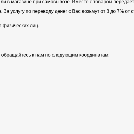
ли в магазине при самовывозе. Вместе с товаром передает
За услугу по переводу денег с Вас возьмут от 3 до 7% от с
я физических лиц.
ий обращайтесь к нам по следующим координатам: