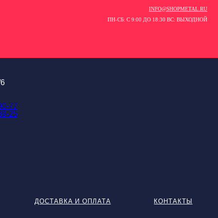
INFO@SHOPMETAL.RU
ПН-СБ: С 9:00 ДО 18:30 ВС: ВЫХОДНОЙ
/6
90-77
89-25
ДОСТАВКА И ОПЛАТА
КОНТАКТЫ