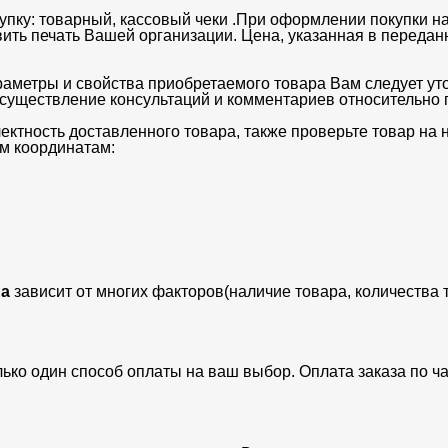
упку: товарный, кассовый чеки .При оформлении покупки на
вить печать Вашей организации. Цена, указанная в передан
раметры и свойства приобретаемого товара Вам следует ут
существление консультаций и комментариев относительно п
ектность доставленного товара, также проверьте товар на
м координатам:
а
зависит от многих факторов(наличие товара, количества 
лько один способ оплаты на ваш выбор. Оплата заказа по 