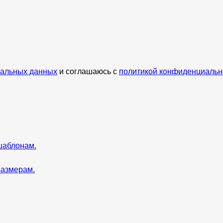
нальных данных
и соглашаюсь с
политикой конфиденциальн
шаблонам.
размерам.