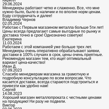
Кирилл
29.06.2024
Менеджеры работают четко и слаженно. Все, что мне
нужно было, было в наличии и по вполне норм ценам.
Буду сотрудничать и далее!
Владимир Чернов
02.05.2024
Работаю с Первым магазином металла больше 5ти лет!
Цены всегда предлагают самые выгодные по рынку и
доставка точно в срок! Однозначно советую!
Екатерина
11.03.2024
Работаем с этой компанией уже больше трех лет.
Менеджеры очень оперативно обрабатывают заявки,
доставки в 100% случаях в срок, цены очень приятные.
Рекомендую магазин тем, кто ищет оптимальный
вариант цена-качество!
Иван Д.
07.09.2023
Спасибо менеджерам магазина за грамотную и
подробную консультацию по всем вопросам. Что
касается доставки, всегда стараются подстроиться и
привезти как удобно нам!
Сергей
14.08.2023
Хороший магазин металлопроката с честными ценами
на продукцию! Ни разу не подвели.
Виктор