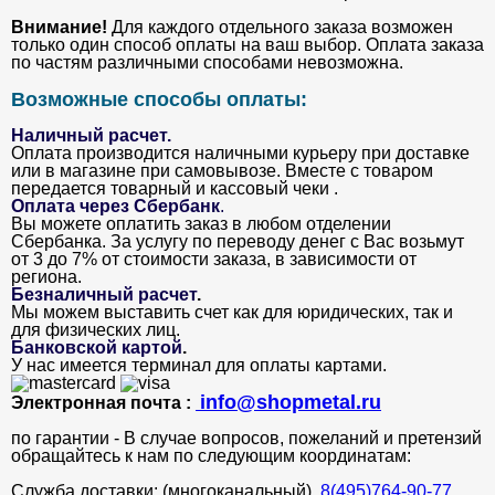
Внимание!
Для каждого отдельного заказа возможен
только один способ оплаты на ваш выбор. Оплата заказа
по частям различными способами невозможна.
Возможные способы оплаты:
Наличный расчет.
Оплата производится наличными курьеру при доставке
или в магазине при самовывозе. Вместе с товаром
передается товарный и кассовый чеки .
Оплата через Сбербанк
.
Вы можете оплатить заказ в любом отделении
Сбербанка. За услугу по переводу денег с Вас возьмут
от 3 до 7% от стоимости заказа, в зависимости от
региона.
Безналичный расчет
.
Мы можем выставить счет как для юридических, так и
для физических лиц.
Банковской картой
.
У нас имеется терминал для оплаты картами.
info@shopmetal.ru
Электронная почта :
по гарантии - В случае вопросов, пожеланий и претензий
обращайтесь к нам по следующим координатам:
Служба доставки: (многоканальный).
8(495)764-90-77