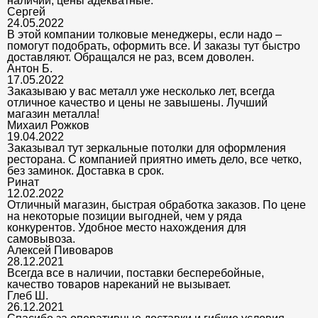
наличии, цены адекватные.
Сергей
24.05.2022
В этой компании толковые менеджеры, если надо –
помогут подобрать, оформить все. И заказы тут быстро
доставляют. Обращался не раз, всем доволен.
Антон Б.
17.05.2022
Заказываю у вас металл уже несколько лет, всегда
отличное качество и цены не завышены. Лучший
магазин металла!
Михаил Рожков
19.04.2022
Заказывал тут зеркальные потолки для оформления
ресторана. С компанией приятно иметь дело, все четко,
без заминок. Доставка в срок.
Ринат
12.02.2022
Отличный магазин, быстрая обработка заказов. По цене
на некоторые позиции выгодней, чем у ряда
конкурентов. Удобное место нахождения для
самовывоза.
Алексей Пивоваров
28.12.2021
Всегда все в наличии, поставки бесперебойные,
качество товаров нареканий не вызывает.
Глеб Ш.
26.12.2021