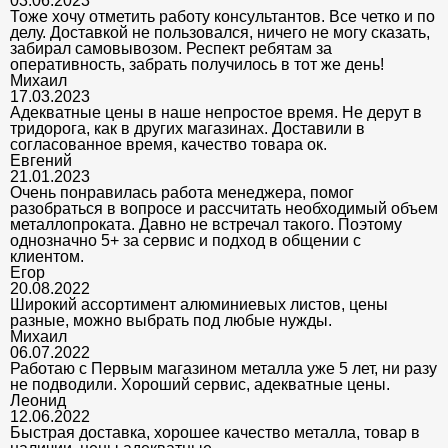
03.06.2023
Тоже хочу отметить работу консультантов. Все четко и по
делу. Доставкой не пользовался, ничего не могу сказать,
забирал самовывозом. Респект ребятам за
оперативность, забрать получилось в тот же день!
Михаил
17.03.2023
Адекватные цены в наше непростое время. Не дерут в
тридорога, как в других магазинах. Доставили в
согласованное время, качество товара ок.
Евгений
21.01.2023
Очень понравилась работа менеджера, помог
разобраться в вопросе и рассчитать необходимый объем
металлопроката. Давно не встречал такого. Поэтому
однозначно 5+ за сервис и подход в общении с
клиентом.
Егор
20.08.2022
Широкий ассортимент алюминиевых листов, цены
разные, можно выбрать под любые нужды.
Михаил
06.07.2022
Работаю с Первым магазином металла уже 5 лет, ни разу
не подводили. Хороший сервис, адекватные цены.
Леонид
12.06.2022
Быстрая доставка, хорошее качество металла, товар в