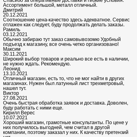
Спасибо за оперативные доставки и гибкие условия.
Ассортимент большой, металл отличный.
Дмитрий
20.12.2021
Соотношение цена-качество здесь адекватное. Сервис
отлажен как следует, буду продолжать делать заказы.
Рамиль
03.12.2021
Обычно забираю тут заказ самовывозомю Удобный
подъезд к магазину, все очень четко организовано!
Максим
30.11.2021
Широкий выбор товаров и реально все есть в наличии,
не нужно ждать. Рекомендую.
Леонид
13.10.2021
Отличный магазин, есть то, что не мог найти в других
магазинах. Нужен был латунный лист трехметровый,
нашел тут.
Виктор
27.08.2021
Очень быстрая обработка заявок и доставка. Доволен,
буду работать с ними еще.
Кирилл Верес
10.07.2021
Хороший магазин, грамотные консультанты. По цене у
них получилось выгодней, чем считал в другой
компании, поэтому заказал у них. К качеству претензий