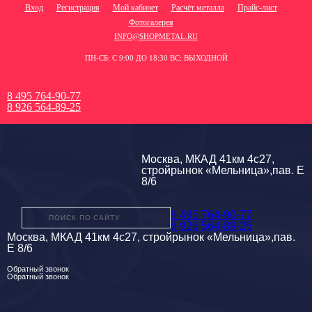
Вход
Регистрация
Мой кабинет
Расчёт металла
Прайс-лист
Фотогалерея
INFO@SHOPMETAL.RU
ПН-СБ: С 9:00 ДО 18:30 ВС: ВЫХОДНОЙ
8 495 764-90-77
8 926 564-89-25
Москва, МКАД 41км 4с27,
стройрынок «Мельница»,пав. Е
8/6
8 495 764-90-77
8 926 564-89-25
Москва, МКАД 41км 4с27, стройрынок «Мельница»,пав.
Е 8/6
Обратный звонок
Обратный звонок