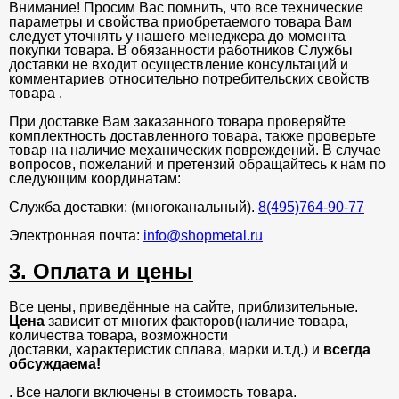
Внимание! Просим Вас помнить, что все технические
параметры и свойства приобретаемого товара Вам
следует уточнять у нашего менеджера до момента
покупки товара. В обязанности работников Службы
доставки не входит осуществление консультаций и
комментариев относительно потребительских свойств
товара .
При доставке Вам заказанного товара проверяйте
комплектность доставленного товара, также проверьте
товар на наличие механических повреждений. В случае
вопросов, пожеланий и претензий обращайтесь к нам по
следующим координатам:
Служба доставки: (многоканальный).
8(495)764-90-77
Электронная почта:
info@shopmetal.ru
3. Оплата и цены
Все цены, приведённые на сайте, приблизительные.
Цена
зависит от многих факторов(наличие товара,
количества товара, возможности
доставки, характеристик сплава, марки и.т.д.) и
всегда
обсуждаема!
. Все налоги включены в стоимость товара.