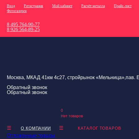
Вход
Регистрация
Мой кабинет
Расчёт металла
Прайс-лист
Фотогалерея
8 495 764-90-77
8 926 564-89-25
Москва, МКАД 41км 4с27, стройрынок «Мельница»,пав. Е
Обратный звонок
Обратный звонок
0
Нет товаров
О КОМПАНИИ
КАТАЛОГ ТОВАРОВ
Отложенные товары