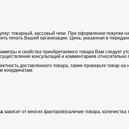
упку: товарный, кассовый чеки .При оформлении покупки на
вить печать Вашей организации. Цена, указанная в передан
раметры и свойства приобретаемого товара Вам следует ут
существление консультаций и комментариев относительно п
ектность доставленного товара, также проверьте товар на
м координатам:
а
зависит от многих факторов(наличие товара, количества 