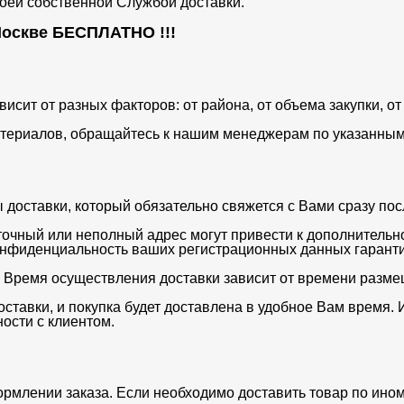
воей собственной Службой доставки.
 Москве
БЕСПЛАТНО
!!!
ависит от разных факторов: от района, от объема закупки, 
териалов, обращайтесь к нашим менеджерам по указанным 
оставки, который обязательно свяжется с Вами сразу после
очный или неполный адрес могут привести к дополнительн
нфиденциальность ваших регистрационных данных гаранти
. Время осуществления доставки зависит от времени разме
ставки, и покупка будет доставлена в удобное Вам время. 
ости с клиентом.
ормлении заказа. Если необходимо доставить товар по ино