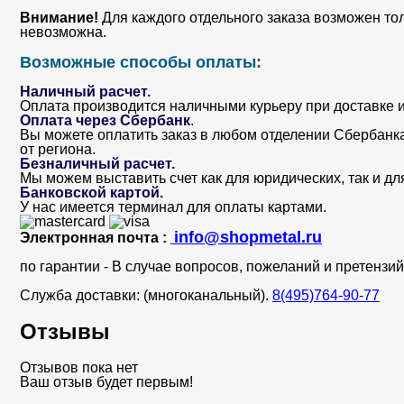
Внимание!
Для каждого отдельного заказа возможен то
невозможна.
Возможные способы оплаты:
Наличный расчет.
Оплата производится наличными курьеру при доставке и
Оплата через Сбербанк
.
Вы можете оплатить заказ в любом отделении Сбербанка. 
от региона.
Безналичный расчет
.
Мы можем выставить счет как для юридических, так и дл
Банковской картой
.
У нас имеется терминал для оплаты картами.
info@shopmetal.ru
Электронная почта :
по гарантии - В случае вопросов, пожеланий и претенз
Служба доставки: (многоканальный).
8(495)764-90-77
Отзывы
Отзывов пока нет
Ваш отзыв будет первым!