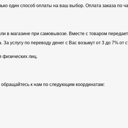
лько один способ оплаты на ваш выбор. Оплата заказа по 
ли в магазине при самовывозе. Вместе с товаром передает
За услугу по переводу денег с Вас возьмут от 3 до 7% от с
я физических лиц.
ий обращайтесь к нам по следующим координатам: