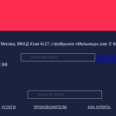
Москва, МКАД 41км 4с27, стройрынок «Мельница»,пав. Е 8
8 495 764-
8 926 564-
 8/6
УСЛУГИ
ПРОИЗВОДИТЕЛИ
КАК КУПИТЬ