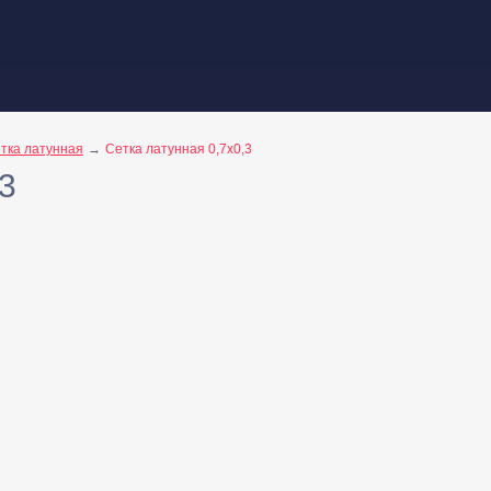
тка латунная
Сетка латунная 0,7x0,3
3