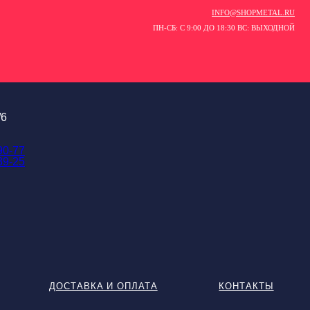
INFO@SHOPMETAL.RU
ПН-СБ: С 9:00 ДО 18:30 ВС: ВЫХОДНОЙ
/6
90-77
89-25
ДОСТАВКА И ОПЛАТА
КОНТАКТЫ