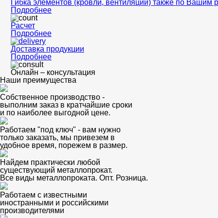
Гибка элементов (кровли, вентиляции) также по Вашим 
Подробнее
Расчет
Подробнее
Доставка продукции
Подробнее
Онлайн – консультация
Наши преимущества
Собственное производство -
выполним заказ в кратчайшие сроки
и по наиболее выгодной цене.
Работаем "под ключ" - вам нужно
только заказать, мы привезем в
удобное время, порежем в размер.
Найдем практически любой
существующий металлопрокат.
Все виды металлопроката. Опт. Розница.
Работаем с известными
иностранными и российскими
производителями