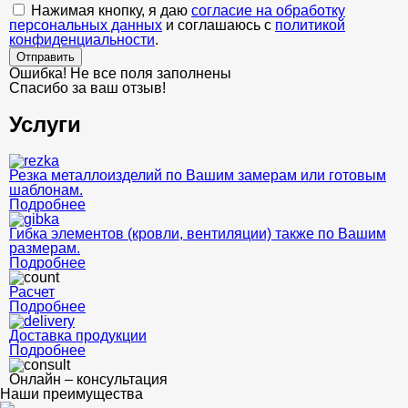
Нажимая кнопку, я даю
согласие на обработку
персональных данных
и соглашаюсь с
политикой
конфиденциальности
.
Отправить
Ошибка! Не все поля заполнены
Спасибо за ваш отзыв!
Услуги
Резка металлоизделий по Вашим замерам или готовым
шаблонам.
Подробнее
Гибка элементов (кровли, вентиляции) также по Вашим
размерам.
Подробнее
Расчет
Подробнее
Доставка продукции
Подробнее
Онлайн – консультация
Наши преимущества