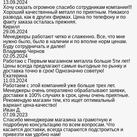
13.09.2024
Хочу сказать огромное спасибо сотрудникам компании!!!
Хороший качественный металл по приятным. Никакого
развода, как в других фирмах. Цена по телефону и по
факту заказа осталась прежняя.
Кирилл
29.06.2024
Менеджеры работают четко и слаженно. Все, что мне
нужно было, было в наличии и по вполне норм ценам.
Буду сотрудничать и далее!
Владимир Чернов
02.05.2024
Работаю с Первым магазином металла больше 5ти лет!
Цены всегда предлагают самые выгодные по рынку и
доставка точно в срок! Однозначно советую!
Екатерина
11.03.2024
Работаем с этой компанией уже больше трех лет.
Менеджеры очень оперативно обрабатывают заявки,
доставки в 100% случаях в срок, цены очень приятные.
Рекомендую магазин тем, кто ищет оптимальный
вариант цена-качество!
Иван Д.
07.09.2023
Спасибо менеджерам магазина за грамотную и
подробную консультацию по всем вопросам. Что
касается доставки, всегда стараются подстроиться и
привезти как удобно нам!