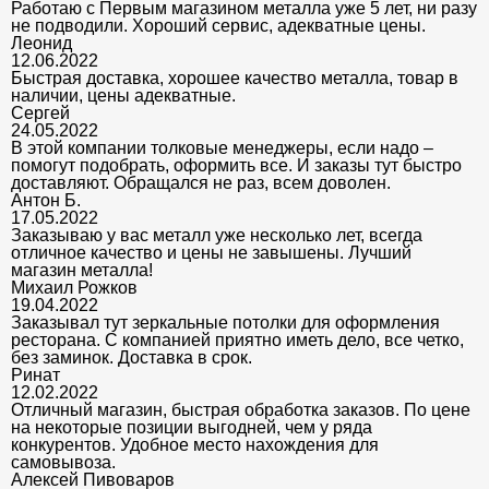
Работаю с Первым магазином металла уже 5 лет, ни разу
не подводили. Хороший сервис, адекватные цены.
Леонид
12.06.2022
Быстрая доставка, хорошее качество металла, товар в
наличии, цены адекватные.
Сергей
24.05.2022
В этой компании толковые менеджеры, если надо –
помогут подобрать, оформить все. И заказы тут быстро
доставляют. Обращался не раз, всем доволен.
Антон Б.
17.05.2022
Заказываю у вас металл уже несколько лет, всегда
отличное качество и цены не завышены. Лучший
магазин металла!
Михаил Рожков
19.04.2022
Заказывал тут зеркальные потолки для оформления
ресторана. С компанией приятно иметь дело, все четко,
без заминок. Доставка в срок.
Ринат
12.02.2022
Отличный магазин, быстрая обработка заказов. По цене
на некоторые позиции выгодней, чем у ряда
конкурентов. Удобное место нахождения для
самовывоза.
Алексей Пивоваров