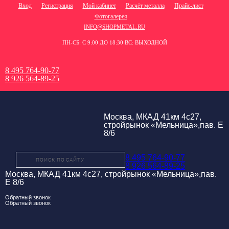
Вход
Регистрация
Мой кабинет
Расчёт металла
Прайс-лист
Фотогалерея
INFO@SHOPMETAL.RU
ПН-СБ: С 9:00 ДО 18:30 ВС: ВЫХОДНОЙ
8 495 764-90-77
8 926 564-89-25
Москва, МКАД 41км 4с27,
стройрынок «Мельница»,пав. Е
8/6
8 495 764-90-77
8 926 564-89-25
Москва, МКАД 41км 4с27, стройрынок «Мельница»,пав.
Е 8/6
Обратный звонок
Обратный звонок