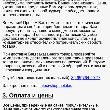
необходимо поставить печать Вашей организации. Цена,
указанная в переданных Вам курьером документах,
является окончательной, курьер не обладает правом
корректировки цены.
Внимание! Просим Вас помнить, что все технические
параметры и свойства приобретаемого товара Вам
следует уточнять у нашего менеджера до момента
покупки товара. В обязанности работников Службы
доставки не входит осуществление консультаций и
комментариев относительно потребительских свойств
товара .
При доставке Вам заказанного товара проверяйте
комплектность доставленного товара, также проверьте
товар на наличие механических повреждений. В случае
вопросов, пожеланий и претензий обращайтесь к нам по
следующим координатам:
Служба доставки: (многоканальный).
8(495)764-90-77
Электронная почта:
info@shopmetal.ru
3. Оплата и цены
Все цены, приведённые на сайте, приблизительные.
Цена
зависит от многих факторов(наличие товара,