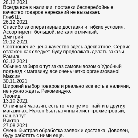
28.12.2021
Всегда все в наличии, поставки бесперебойные,
качество товаров нареканий не вызывает.
Глеб Ш.
26.12.2021
Спасибо за оперативные доставки и гибкие условия.
Ассортимент большой, металл отличный.
Дмитрий
20.12.2021
Соотношение цена-качество здесь адекватное. Сервис
отлажен как следует, буду продолжать делать заказы.
Рамиль
03.12.2021
Обычно забираю тут заказ самовывозомю Удобный
подъезд к магазину, все очень четко организовано!
Максим
30.11.2021
Широкий выбор товаров и реально все есть в наличии,
не нужно ждать. Рекомендую.
Леонид
13.10.2021
Отличный магазин, есть то, что не мог найти в других
магазинах. Нужен был латунный лист трехметровый,
нашел тут.
Виктор
27.08.2021
Очень быстрая обработка заявок и доставка. Доволен,
буду работать с ними еще.