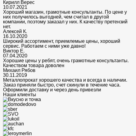
Кирилл Верес
10.07.2021
Хороший магазин, грамотные консультанты. По цене у
них получилось выгодней, чем считал в другой
компании, поэтому заказал у них. К качеству претензий
нет.
Алексей К.
16.10.2020
Широкий ассортимент, приемлемые цены, хороший
сервис. Работаем с ними уже давно!
Виктор Е.
07.04.2020
Хорошие цены у ребят, очень грамотные консультанты.
Качеством товара доволен
Михаил Рябов
30.11.2019
Металлопрокат хорошего качества и всегда в наличии.
Заказ приняли быстро, счет скинули в течение часа.
Оформили доставку и через день привезли
Наши клиенты