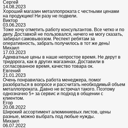
Сергей
14.08.2023
Хороший магазин металлопроката с честными ценами
на продукцию! Ни разу не подвели.
Виктор
03.06.2023
Тоже хочу отметить работу консультантов. Все четко и по
делу. Доставкой не пользовался, ничего не могу сказать,
забирал самовывозом. Респект ребятам за
оперативность, забрать получилось в тот же день!
Михаил
17.03.2023
Адекватные цены в наше непростое время. Не дерут в
тридорога, как в других магазинах. Доставили в
согласованное время, качество товара ок.
Евгений
21.01.2023
Очень понравилась работа менеджера, помог
разобраться в вопросе и рассчитать необходимый объем
металлопроката. Давно не встречал такого. Поэтому
однозначно 5+ за сервис и подход в общении с
клиентом.
Егор
20.08.2022
Широкий ассортимент алюминиевых листов, цены
разные, можно выбрать под любые нужды.
Михаил
06.07.2022