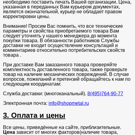
необходимо поставить печать Вашей организации. Цена,
указанная в переданных Вам курьером документах,
является окончательной, курьер не обладает правом
корректировки цены.
Внимание! Просим Вас помнить, что все технические
параметры и свойства приобретаемого товара Вам
следует уточнять у нашего менеджера до момента
покупки товара. В обязанности работников Службы
доставки не входит осуществление консультаций и
комментариев относительно потребительских свойств
товара .
При доставке Вам заказанного товара проверяйте
комплектность доставленного товара, также проверьте
товар на наличие механических повреждений. В случае
вопросов, пожеланий и претензий обращайтесь к нам по
следующим координатам:
Служба доставки: (многоканальный).
8(495)764-90-77
Электронная почта:
info@shopmetal.ru
3. Оплата и цены
Все цены, приведённые на сайте, приблизительные.
Цена
зависит от многих факторов(наличие товара,