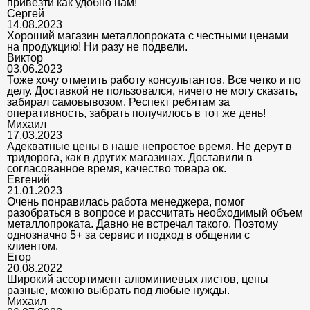
привезти как удобно нам!
Сергей
14.08.2023
Хороший магазин металлопроката с честными ценами
на продукцию! Ни разу не подвели.
Виктор
03.06.2023
Тоже хочу отметить работу консультантов. Все четко и по
делу. Доставкой не пользовался, ничего не могу сказать,
забирал самовывозом. Респект ребятам за
оперативность, забрать получилось в тот же день!
Михаил
17.03.2023
Адекватные цены в наше непростое время. Не дерут в
тридорога, как в других магазинах. Доставили в
согласованное время, качество товара ок.
Евгений
21.01.2023
Очень понравилась работа менеджера, помог
разобраться в вопросе и рассчитать необходимый объем
металлопроката. Давно не встречал такого. Поэтому
однозначно 5+ за сервис и подход в общении с
клиентом.
Егор
20.08.2022
Широкий ассортимент алюминиевых листов, цены
разные, можно выбрать под любые нужды.
Михаил