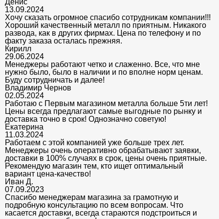
Денис
13.09.2024
Хочу сказать огромное спасибо сотрудникам компании!!!
Хороший качественный металл по приятным. Никакого
развода, как в других фирмах. Цена по телефону и по
факту заказа осталась прежняя.
Кирилл
29.06.2024
Менеджеры работают четко и слаженно. Все, что мне
нужно было, было в наличии и по вполне норм ценам.
Буду сотрудничать и далее!
Владимир Чернов
02.05.2024
Работаю с Первым магазином металла больше 5ти лет!
Цены всегда предлагают самые выгодные по рынку и
доставка точно в срок! Однозначно советую!
Екатерина
11.03.2024
Работаем с этой компанией уже больше трех лет.
Менеджеры очень оперативно обрабатывают заявки,
доставки в 100% случаях в срок, цены очень приятные.
Рекомендую магазин тем, кто ищет оптимальный
вариант цена-качество!
Иван Д.
07.09.2023
Спасибо менеджерам магазина за грамотную и
подробную консультацию по всем вопросам. Что
касается доставки, всегда стараются подстроиться и