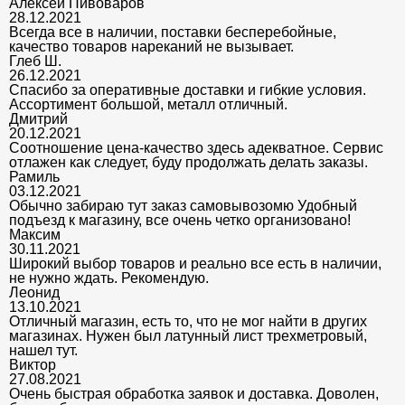
Алексей Пивоваров
28.12.2021
Всегда все в наличии, поставки бесперебойные,
качество товаров нареканий не вызывает.
Глеб Ш.
26.12.2021
Спасибо за оперативные доставки и гибкие условия.
Ассортимент большой, металл отличный.
Дмитрий
20.12.2021
Соотношение цена-качество здесь адекватное. Сервис
отлажен как следует, буду продолжать делать заказы.
Рамиль
03.12.2021
Обычно забираю тут заказ самовывозомю Удобный
подъезд к магазину, все очень четко организовано!
Максим
30.11.2021
Широкий выбор товаров и реально все есть в наличии,
не нужно ждать. Рекомендую.
Леонид
13.10.2021
Отличный магазин, есть то, что не мог найти в других
магазинах. Нужен был латунный лист трехметровый,
нашел тут.
Виктор
27.08.2021
Очень быстрая обработка заявок и доставка. Доволен,