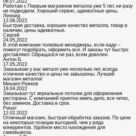
06.07.2022
Работаю с Первым магазином металла уже 5 лет, ни разу
не подводили. Хороший сервис, адекватные цены.
Леонид
12.06.2022
Быстрая доставка, хорошее качество металла, товар в
наличии, цены адекватные.
Сергей
24.05.2022
В этой компании толковые менеджеры, если надо –
помогут подобрать, оформить все. И заказы тут быстро
доставляют. Обращался не раз, всем доволен.
Антон Б.
17.05.2022
Заказываю у вас металл уже несколько лет, всегда
отличное качество и цены не завышены. Лучший
магазин металла!
Михаил Рожков
19.04.2022
Заказывал тут зеркальные потолки для оформления
ресторана. С компанией приятно иметь дело, все четко,
без заминок. Доставка в срок.
Ринат
12.02.2022
Отличный магазин, быстрая обработка заказов. По цене
на некоторые позиции выгодней, чем у ряда
конкурентов. Удобное место нахождения для
самовывоза.