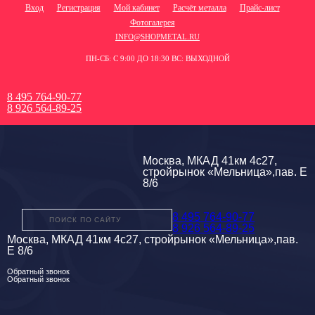
Вход
Регистрация
Мой кабинет
Расчёт металла
Прайс-лист
Фотогалерея
INFO@SHOPMETAL.RU
ПН-СБ: С 9:00 ДО 18:30 ВС: ВЫХОДНОЙ
8 495 764-90-77
8 926 564-89-25
Москва, МКАД 41км 4с27,
стройрынок «Мельница»,пав. Е
8/6
8 495 764-90-77
8 926 564-89-25
Москва, МКАД 41км 4с27, стройрынок «Мельница»,пав.
Е 8/6
Обратный звонок
Обратный звонок