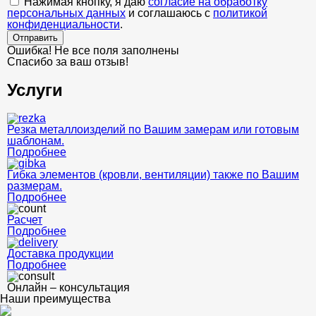
Нажимая кнопку, я даю
согласие на обработку
персональных данных
и соглашаюсь с
политикой
конфиденциальности
.
Отправить
Ошибка! Не все поля заполнены
Спасибо за ваш отзыв!
Услуги
Резка металлоизделий по Вашим замерам или готовым
шаблонам.
Подробнее
Гибка элементов (кровли, вентиляции) также по Вашим
размерам.
Подробнее
Расчет
Подробнее
Доставка продукции
Подробнее
Онлайн – консультация
Наши преимущества