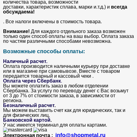
количества товара, возможности
доставки, характеристик сплава, марки и.т.д.) и
всегда
обсуждаема!
. Все налоги включены в стоимость товара.
Внимание!
Для каждого отдельного заказа возможен
только один способ оплаты на ваш выбор. Оплата заказа
по частям различными способами невозможна.
Возможные способы оплаты:
Наличный расчет.
Оплата производится наличными курьеру при доставке
или в магазине при самовывозе. Вместе с товаром
передается товарный и кассовый чеки .
Оплата через Сбербанк
.
Вы можете оплатить заказ в любом отделении
Сбербанка. За услугу по переводу денег с Вас возьмут
от 3 до 7% от стоимости заказа, в зависимости от
региона.
Безналичный расчет
.
Мы можем выставить счет как для юридических, так и
для физических лиц.
Банковской картой
.
У нас имеется терминал для оплаты картами.
info@shopmetal.ru
Электронная почта :