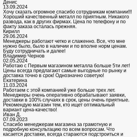
Денис
13.09.2024
Хочу сказать огромное спасибо сотрудникам компании!!!
Хороший качественный металл по приятным. Никакого
развода, как в других фирмах. Цена по телефону и по
факту заказа осталась прежняя.
Кирилл
29.06.2024
Менеджеры работают четко и слаженно. Все, что мне
нужно было, было в наличии и по вполне норм ценам.
Буду сотрудничать и далее!
Владимир Чернов
02.05.2024
Работаю с Первым магазином металла больше 5ти лет!
Цены всегда предлагают самые выгодные по рынку и
доставка точно в срок! Однозначно советую!
Екатерина
11.03.2024
Работаем с этой компанией уже больше трех лет.
Менеджеры очень оперативно обрабатывают заявки,
доставки в 100% случаях в срок, цены очень приятные.
Рекомендую магазин тем, кто ищет оптимальный
вариант цена-качество!
Иван Д.
07.09.2023
Спасибо менеджерам магазина за грамотную и
подробную консультацию по всем вопросам. Что
касается доставки, всегда стараются подстроиться и