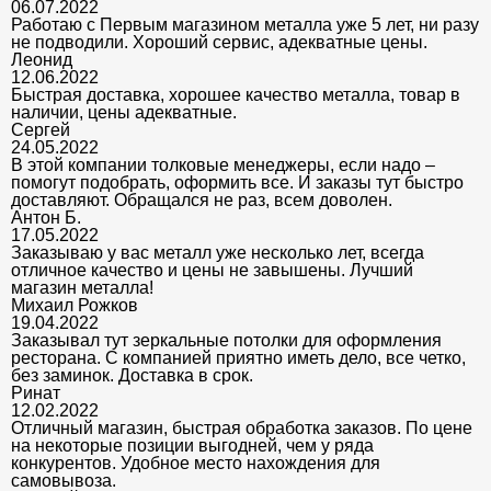
06.07.2022
Работаю с Первым магазином металла уже 5 лет, ни разу
не подводили. Хороший сервис, адекватные цены.
Леонид
12.06.2022
Быстрая доставка, хорошее качество металла, товар в
наличии, цены адекватные.
Сергей
24.05.2022
В этой компании толковые менеджеры, если надо –
помогут подобрать, оформить все. И заказы тут быстро
доставляют. Обращался не раз, всем доволен.
Антон Б.
17.05.2022
Заказываю у вас металл уже несколько лет, всегда
отличное качество и цены не завышены. Лучший
магазин металла!
Михаил Рожков
19.04.2022
Заказывал тут зеркальные потолки для оформления
ресторана. С компанией приятно иметь дело, все четко,
без заминок. Доставка в срок.
Ринат
12.02.2022
Отличный магазин, быстрая обработка заказов. По цене
на некоторые позиции выгодней, чем у ряда
конкурентов. Удобное место нахождения для
самовывоза.