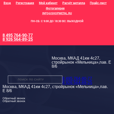
Вход
Регистрация
Мой кабинет
Расчёт металла
Прайс-лист
Фотогалерея
INFO@SHOPMETAL.RU
ПН-СБ: С 9:00 ДО 18:30 ВС: ВЫХОДНОЙ
8 495 764-90-77
8 926 564-89-25
Москва, МКАД 41км 4с27,
стройрынок «Мельница»,пав. Е
8/6
8 495 764-90-77
8 926 564-89-25
Москва, МКАД 41км 4с27, стройрынок «Мельница»,пав.
Е 8/6
Обратный звонок
Обратный звонок