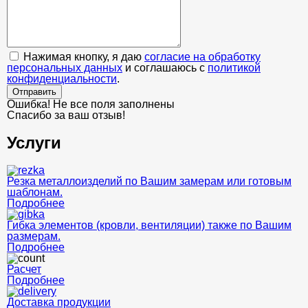
Нажимая кнопку, я даю
согласие на обработку
персональных данных
и соглашаюсь с
политикой
конфиденциальности
.
Отправить
Ошибка! Не все поля заполнены
Спасибо за ваш отзыв!
Услуги
Резка металлоизделий по Вашим замерам или готовым
шаблонам.
Подробнее
Гибка элементов (кровли, вентиляции) также по Вашим
размерам.
Подробнее
Расчет
Подробнее
Доставка продукции