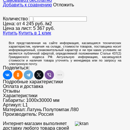
Cамовывоз бесплатно
Добавить к сравнению
Отложить
Количество
Цена: от
4 245
руб.
/м2
Цена за лист:
5 367
руб.
Купить
Купить в 1 клик
Вся представленная на сайте информация, касающаяся технических
характеристик, наличия на складе, стоимости товаров, поставщика носит
информационный, ознакомительный характер и ни при каких условиях не
является публичной офертой, определяемой положениями Статьи 437(2)
Гражданского кодекса РФ. Актуальную информацию, касающуюся
стоимости и наличия товара уточнять у менеджера или по запросу на
электронную почту.
Поделиться:
Подробные характеристики
Оплата и доставка
Отзывы
Характеристики
Габариты:
1000х30000 мм
Артикул:
L1
Материал:
Латунь Полутомпак Л80
Производитель:
Россия
Интернет-магазин выполняет
доставку любого товара своей