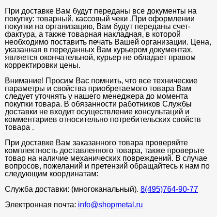
При доставке Вам будут переданы все документы на
покупку: товарный, кассовый чеки .При оформлении
покупки на организацию, Вам будут переданы счет-
фактура, а также товарная накладная, в которой
необходимо поставить печать Вашей организации. Цена,
указанная в переданных Вам курьером документах,
является окончательной, курьер не обладает правом
корректировки цены.
Внимание! Просим Вас помнить, что все технические
параметры и свойства приобретаемого товара Вам
следует уточнять у нашего менеджера до момента
покупки товара. В обязанности работников Службы
доставки не входит осуществление консультаций и
комментариев относительно потребительских свойств
товара .
При доставке Вам заказанного товара проверяйте
комплектность доставленного товара, также проверьте
товар на наличие механических повреждений. В случае
вопросов, пожеланий и претензий обращайтесь к нам по
следующим координатам:
Служба доставки: (многоканальный).
8(495)764-90-77
Электронная почта:
info@shopmetal.ru