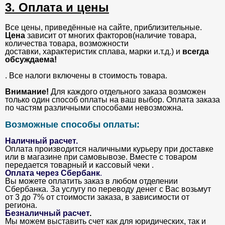
3. Оплата и цены
Все цены, приведённые на сайте, приблизительные.
Цена
зависит от многих факторов(наличие товара,
количества товара, возможности
доставки, характеристик сплава, марки и.т.д.) и
всегда
обсуждаема!
. Все налоги включены в стоимость товара.
Внимание!
Для каждого отдельного заказа возможен
только один способ оплаты на ваш выбор. Оплата заказа
по частям различными способами невозможна.
Возможные способы оплаты:
Наличный расчет.
Оплата производится наличными курьеру при доставке
или в магазине при самовывозе. Вместе с товаром
передается товарный и кассовый чеки .
Оплата через Сбербанк
.
Вы можете оплатить заказ в любом отделении
Сбербанка. За услугу по переводу денег с Вас возьмут
от 3 до 7% от стоимости заказа, в зависимости от
региона.
Безналичный расчет
.
Мы можем выставить счет как для юридических, так и