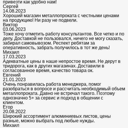
привезти как удобно нам!
Сергей
14.08.2023
Хороший магазин металлопроката с честными ценами
на продукцию! Ни разу не подвели.
Виктор
03.06.2023
Тоже хочу отметить работу консультантов. Все четко и по
делу. Доставкой не пользовался, ничего не могу сказать,
забирал самовывозом. Респект ребятам за
оперативность, забрать получилось в тот же день!
Михаил
17.03.2023
Адекватные цены в наше непростое время. Не дерут в
тридорога, как в других магазинах. Доставили в
согласованное время, качество товара ок.
Евгений
21.01.2023
Очень понравилась работа менеджера, помог
разобраться в вопросе и рассчитать необходимый объем
металлопроката. Давно не встречал такого. Поэтому
однозначно 5+ за сервис и подход в общении с
клиентом.
Егор
20.08.2022
Широкий ассортимент алюминиевых листов, цены
разные, можно выбрать под любые нужды.
Михаил