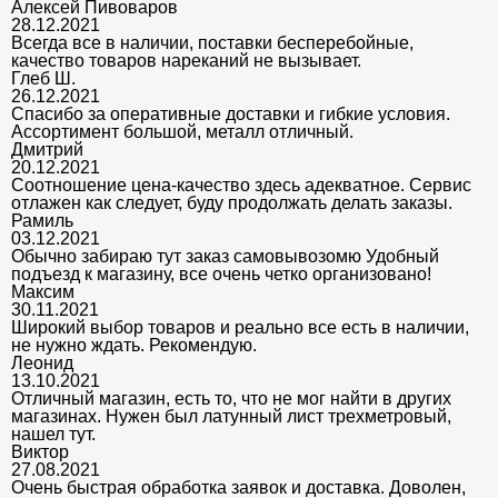
Алексей Пивоваров
28.12.2021
Всегда все в наличии, поставки бесперебойные,
качество товаров нареканий не вызывает.
Глеб Ш.
26.12.2021
Спасибо за оперативные доставки и гибкие условия.
Ассортимент большой, металл отличный.
Дмитрий
20.12.2021
Соотношение цена-качество здесь адекватное. Сервис
отлажен как следует, буду продолжать делать заказы.
Рамиль
03.12.2021
Обычно забираю тут заказ самовывозомю Удобный
подъезд к магазину, все очень четко организовано!
Максим
30.11.2021
Широкий выбор товаров и реально все есть в наличии,
не нужно ждать. Рекомендую.
Леонид
13.10.2021
Отличный магазин, есть то, что не мог найти в других
магазинах. Нужен был латунный лист трехметровый,
нашел тут.
Виктор
27.08.2021
Очень быстрая обработка заявок и доставка. Доволен,