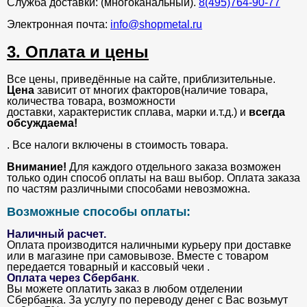
Служба доставки: (многоканальный).
8(495)764-90-77
Электронная почта:
info@shopmetal.ru
3. Оплата и цены
Все цены, приведённые на сайте, приблизительные.
Цена
зависит от многих факторов(наличие товара,
количества товара, возможности
доставки, характеристик сплава, марки и.т.д.) и
всегда
обсуждаема!
. Все налоги включены в стоимость товара.
Внимание!
Для каждого отдельного заказа возможен
только один способ оплаты на ваш выбор. Оплата заказа
по частям различными способами невозможна.
Возможные способы оплаты:
Наличный расчет.
Оплата производится наличными курьеру при доставке
или в магазине при самовывозе. Вместе с товаром
передается товарный и кассовый чеки .
Оплата через Сбербанк
.
Вы можете оплатить заказ в любом отделении
Сбербанка. За услугу по переводу денег с Вас возьмут