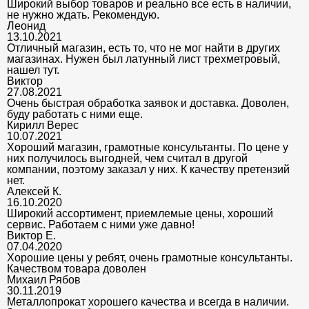
Широкий выбор товаров и реально все есть в наличии,
не нужно ждать. Рекомендую.
Леонид
13.10.2021
Отличный магазин, есть то, что не мог найти в других
магазинах. Нужен был латунный лист трехметровый,
нашел тут.
Виктор
27.08.2021
Очень быстрая обработка заявок и доставка. Доволен,
буду работать с ними еще.
Кирилл Верес
10.07.2021
Хороший магазин, грамотные консультанты. По цене у
них получилось выгодней, чем считал в другой
компании, поэтому заказал у них. К качеству претензий
нет.
Алексей К.
16.10.2020
Широкий ассортимент, приемлемые цены, хороший
сервис. Работаем с ними уже давно!
Виктор Е.
07.04.2020
Хорошие цены у ребят, очень грамотные консультанты.
Качеством товара доволен
Михаил Рябов
30.11.2019
Металлопрокат хорошего качества и всегда в наличии.