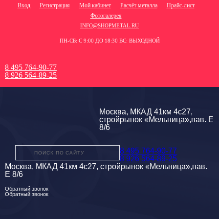
Вход
Регистрация
Мой кабинет
Расчёт металла
Прайс-лист
Фотогалерея
INFO@SHOPMETAL.RU
ПН-СБ: С 9:00 ДО 18:30 ВС: ВЫХОДНОЙ
8 495 764-90-77
8 926 564-89-25
Москва, МКАД 41км 4с27,
стройрынок «Мельница»,пав. Е
8/6
8 495 764-90-77
8 926 564-89-25
Москва, МКАД 41км 4с27, стройрынок «Мельница»,пав.
Е 8/6
Обратный звонок
Обратный звонок