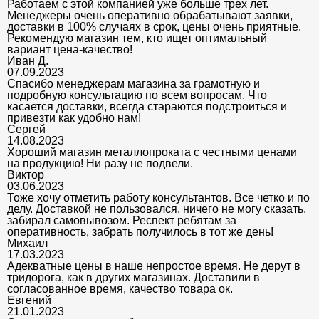
Работаем с этой компанией уже больше трех лет.
Менеджеры очень оперативно обрабатывают заявки,
доставки в 100% случаях в срок, цены очень приятные.
Рекомендую магазин тем, кто ищет оптимальный
вариант цена-качество!
Иван Д.
07.09.2023
Спасибо менеджерам магазина за грамотную и
подробную консультацию по всем вопросам. Что
касается доставки, всегда стараются подстроиться и
привезти как удобно нам!
Сергей
14.08.2023
Хороший магазин металлопроката с честными ценами
на продукцию! Ни разу не подвели.
Виктор
03.06.2023
Тоже хочу отметить работу консультантов. Все четко и по
делу. Доставкой не пользовался, ничего не могу сказать,
забирал самовывозом. Респект ребятам за
оперативность, забрать получилось в тот же день!
Михаил
17.03.2023
Адекватные цены в наше непростое время. Не дерут в
тридорога, как в других магазинах. Доставили в
согласованное время, качество товара ок.
Евгений
21.01.2023