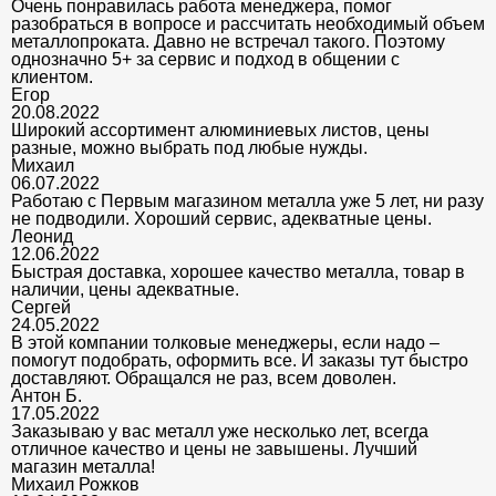
Очень понравилась работа менеджера, помог
разобраться в вопросе и рассчитать необходимый объем
металлопроката. Давно не встречал такого. Поэтому
однозначно 5+ за сервис и подход в общении с
клиентом.
Егор
20.08.2022
Широкий ассортимент алюминиевых листов, цены
разные, можно выбрать под любые нужды.
Михаил
06.07.2022
Работаю с Первым магазином металла уже 5 лет, ни разу
не подводили. Хороший сервис, адекватные цены.
Леонид
12.06.2022
Быстрая доставка, хорошее качество металла, товар в
наличии, цены адекватные.
Сергей
24.05.2022
В этой компании толковые менеджеры, если надо –
помогут подобрать, оформить все. И заказы тут быстро
доставляют. Обращался не раз, всем доволен.
Антон Б.
17.05.2022
Заказываю у вас металл уже несколько лет, всегда
отличное качество и цены не завышены. Лучший
магазин металла!
Михаил Рожков