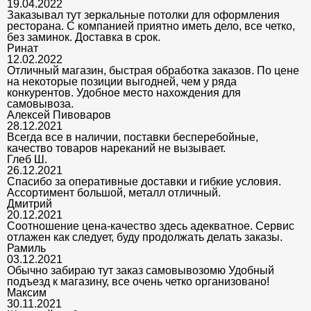
19.04.2022
Заказывал тут зеркальные потолки для оформления
ресторана. С компанией приятно иметь дело, все четко,
без заминок. Доставка в срок.
Ринат
12.02.2022
Отличный магазин, быстрая обработка заказов. По цене
на некоторые позиции выгодней, чем у ряда
конкурентов. Удобное место нахождения для
самовывоза.
Алексей Пивоваров
28.12.2021
Всегда все в наличии, поставки бесперебойные,
качество товаров нареканий не вызывает.
Глеб Ш.
26.12.2021
Спасибо за оперативные доставки и гибкие условия.
Ассортимент большой, металл отличный.
Дмитрий
20.12.2021
Соотношение цена-качество здесь адекватное. Сервис
отлажен как следует, буду продолжать делать заказы.
Рамиль
03.12.2021
Обычно забираю тут заказ самовывозомю Удобный
подъезд к магазину, все очень четко организовано!
Максим
30.11.2021