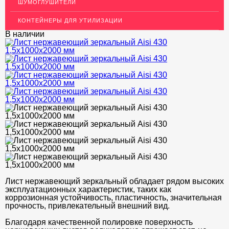
ШУМОГЛУШИТЕЛИ
ОГРАЖДЕНИЯ ДЛЯ ЛЕСТНИЦ
КОНТЕЙНЕРЫ ДЛЯ УТИЛИЗАЦИИ
ЭЛЕКТРОДЫ
В наличии
ДЕКОРАТИВНЫЙ УГОЛОК
МЕТАЛЛИЧЕСКИЕ ПОРОГИ НАПОЛЬНЫЕ (ДЛЯ ПОЛА),
РАСКЛАДКА, ПЛИНТУС
ПОТОЛКИ
АКЦИИ
НЕДОРОГОЙ МЕТАЛЛОПРОКАТ
Лист нержавеющий зеркальный обладает рядом высоких
эксплуатационных характеристик, таких как
коррозионная устойчивость, пластичность, значительная
прочность, привлекательный внешний вид.
Благодаря качественной полировке поверхность