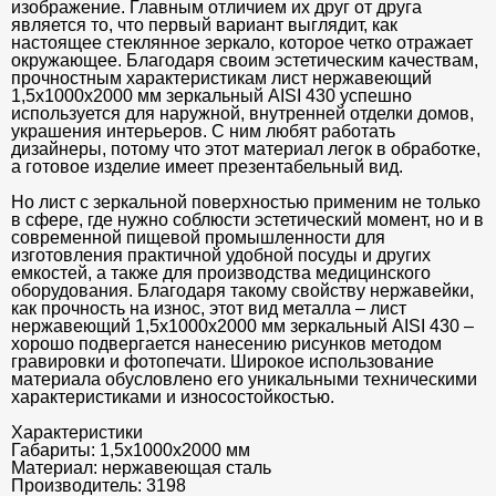
изображение. Главным отличием их друг от друга
является то, что первый вариант выглядит, как
настоящее стеклянное зеркало, которое четко отражает
окружающее. Благодаря своим эстетическим качествам,
прочностным характеристикам лист нержавеющий
1,5х1000х2000 мм зеркальный AISI 430 успешно
используется для наружной, внутренней отделки домов,
украшения интерьеров. С ним любят работать
дизайнеры, потому что этот материал легок в обработке,
а готовое изделие имеет презентабельный вид.
Но лист с зеркальной поверхностью применим не только
в сфере, где нужно соблюсти эстетический момент, но и в
современной пищевой промышленности для
изготовления практичной удобной посуды и других
емкостей, а также для производства медицинского
оборудования. Благодаря такому свойству нержавейки,
как прочность на износ, этот вид металла – лист
нержавеющий 1,5х1000х2000 мм зеркальный AISI 430 –
хорошо подвергается нанесению рисунков методом
гравировки и фотопечати. Широкое использование
материала обусловлено его уникальными техническими
характеристиками и износостойкостью.
Характеристики
Габариты:
1,5х1000х2000 мм
Материал:
нержавеющая сталь
Производитель:
3198