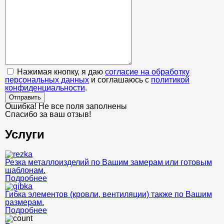
Нажимая кнопку, я даю
согласие на обработку
персональных данных
и соглашаюсь с
политикой
конфиденциальности
.
Отправить
Ошибка! Не все поля заполнены
Спасибо за ваш отзыв!
Услуги
Резка металлоизделий по Вашим замерам или готовым
шаблонам.
Подробнее
Гибка элементов (кровли, вентиляции) также по Вашим
размерам.
Подробнее