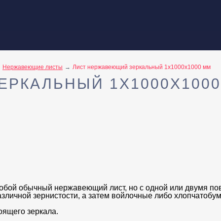
Нержавеющие листы
Лист нержавеющий зеркальный 1х1000х1000 мм
РКАЛЬНЫЙ 1Х1000Х1000
обой обычный нержавеющий лист, но с одной или двумя пов
личной зернистости, а затем войлочные либо хлопчатобум
оящего зеркала.