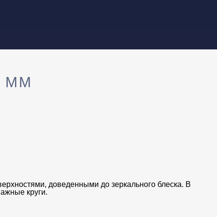
 ММ
ерхностями, доведенными до зеркального блеска. В
ажные круги.