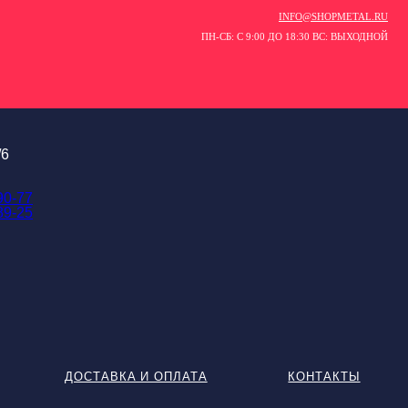
INFO@SHOPMETAL.RU
ПН-СБ: С 9:00 ДО 18:30 ВС: ВЫХОДНОЙ
/6
90-77
89-25
ДОСТАВКА И ОПЛАТА
КОНТАКТЫ