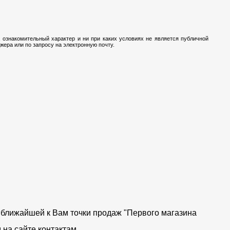
 ознакомительный характер и ни при каких условиях не является публичной
ера или по запросу на электронную почту.
от ближайшей к Вам точки продаж "Первого магазина
на сайте контактам.