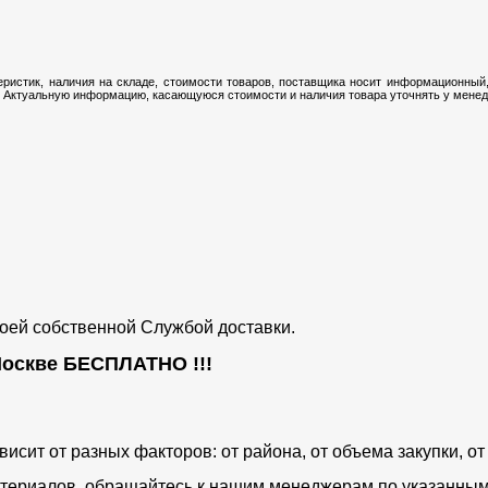
ристик, наличия на складе, стоимости товаров, поставщика носит информационный,
 Актуальную информацию, касающуюся стоимости и наличия товара уточнять у менедж
воей собственной Службой доставки.
 Москве
БЕСПЛАТНО
!!!
ависит от разных факторов: от района, от объема закупки, 
териалов, обращайтесь к нашим менеджерам по указанным 