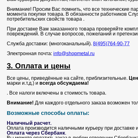
Внимание! Просим Вас помнить, что все технические па
момента покупки товара. В обязанности работников Сл
потребительских свойств товара .
При доставке Вам заказанного товара проверяйте компл
повреждений. В случае вопросов, пожеланий и претенз
Служба доставки: (многоканальный).
8(495)764-90-77
Электронная почта:
info@shopmetal.ru
3. Оплата и цены
Все цены, приведённые на сайте, приблизительные.
Цен
марки и.т.д.) и
всегда обсуждаема!
. Все налоги включены в стоимость товара.
Внимание!
Для каждого отдельного заказа возможен то
Возможные способы оплаты:
Наличный расчет.
Оплата производится наличными курьеру при доставке и
Оплата через Сбербанк
.
Вы можете оплатить заказ в любом отделении Сбербанка. 