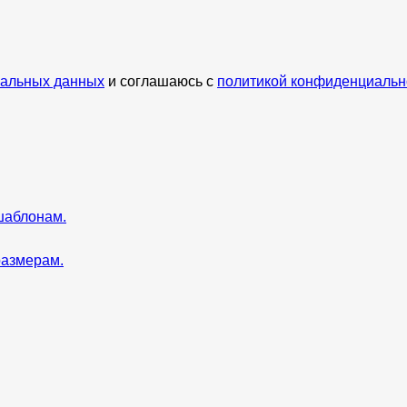
нальных данных
и соглашаюсь с
политикой конфиденциальн
шаблонам.
размерам.