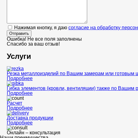
Нажимая кнопку, я даю
согласие на обработку персо
Отправить
Ошибка! Не все поля заполнены
Спасибо за ваш отзыв!
Услуги
Резка металлоизделий по Вашим замерам или готовым 
Подробнее
Гибка элементов (кровли, вентиляции) также по Вашим 
Подробнее
Расчет
Подробнее
Доставка продукции
Подробнее
Онлайн – консультация
Наши преимущества