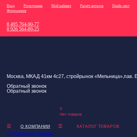
Вход
Регистрация
Мой кабинет
Расчёт металла
Прайс-лист
Фотогалерея
8 495 764-90-77
8 926 564-89-25
Москва, МКАД 41км 4с27, стройрынок «Мельница»,пав. Е
Обратный звонок
Обратный звонок
0
Нет товаров
О КОМПАНИИ
КАТАЛОГ ТОВАРОВ
Отложенные товары