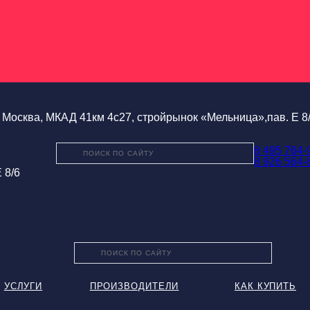
Москва, МКАД 41км 4с27, стройрынок «Мельница»,пав. Е 8
8 495 764-
8 926 564-
 8/6
УСЛУГИ
ПРОИЗВОДИТЕЛИ
КАК КУПИТЬ