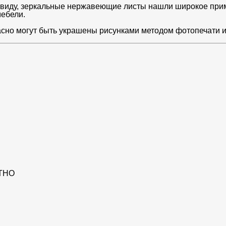
виду, зеркальные нержавеющие листы нашли широкое прим
мебели.
сно могут быть украшены рисунками методом фотопечати и
ТНО