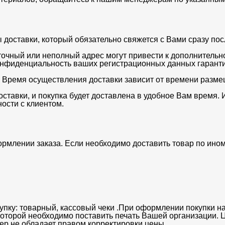
оставки, который обязательно свяжется с Вами сразу после
очный или неполный адрес могут привести к дополнительн
нфиденциальность ваших регистрационных данных гаранти
. Время осуществления доставки зависит от времени разме
ставки, и покупка будет доставлена в удобное Вам время. 
ости с клиентом.
ормлении заказа. Если необходимо доставить товар по ино
упку: товарный, кассовый чеки .При оформлении покупки на
 которой необходимо поставить печать Вашей организации. 
ьер не обладает правом корректировки цены.