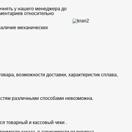
очнять у нашего менеджера до
мментариев относительно
 наличие механических
товара, возможности доставки, характеристик сплава,
частям различными способами невозможна.
ся товарный и кассовый чеки .
тоимости заказа, в зависимости от региона.