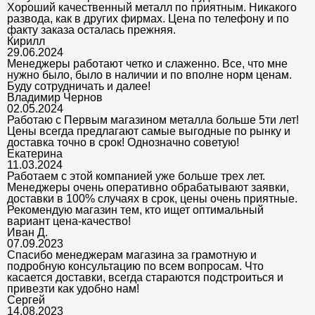
Хороший качественный металл по приятным. Никакого
развода, как в других фирмах. Цена по телефону и по
факту заказа осталась прежняя.
Кирилл
29.06.2024
Менеджеры работают четко и слаженно. Все, что мне
нужно было, было в наличии и по вполне норм ценам.
Буду сотрудничать и далее!
Владимир Чернов
02.05.2024
Работаю с Первым магазином металла больше 5ти лет!
Цены всегда предлагают самые выгодные по рынку и
доставка точно в срок! Однозначно советую!
Екатерина
11.03.2024
Работаем с этой компанией уже больше трех лет.
Менеджеры очень оперативно обрабатывают заявки,
доставки в 100% случаях в срок, цены очень приятные.
Рекомендую магазин тем, кто ищет оптимальный
вариант цена-качество!
Иван Д.
07.09.2023
Спасибо менеджерам магазина за грамотную и
подробную консультацию по всем вопросам. Что
касается доставки, всегда стараются подстроиться и
привезти как удобно нам!
Сергей
14.08.2023