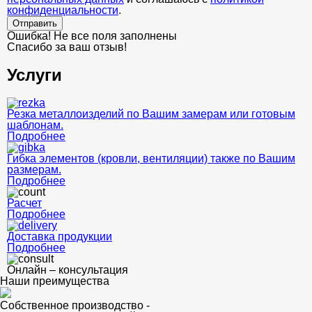
конфиденциальности
.
Отправить
Ошибка! Не все поля заполнены
Спасибо за ваш отзыв!
Услуги
Резка металлоизделий по Вашим замерам или готовым
шаблонам.
Подробнее
Гибка элементов (кровли, вентиляции) также по Вашим
размерам.
Подробнее
Расчет
Подробнее
Доставка продукции
Подробнее
Онлайн – консультация
Наши преимущества
Собственное производство -