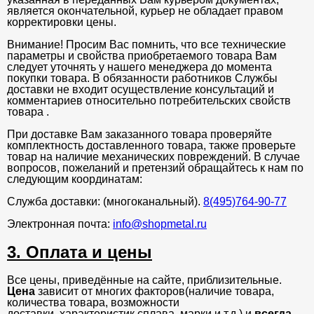
является окончательной, курьер не обладает правом
корректировки цены.
Внимание! Просим Вас помнить, что все технические
параметры и свойства приобретаемого товара Вам
следует уточнять у нашего менеджера до момента
покупки товара. В обязанности работников Службы
доставки не входит осуществление консультаций и
комментариев относительно потребительских свойств
товара .
При доставке Вам заказанного товара проверяйте
комплектность доставленного товара, также проверьте
товар на наличие механических повреждений. В случае
вопросов, пожеланий и претензий обращайтесь к нам по
следующим координатам:
Служба доставки: (многоканальный).
8(495)764-90-77
Электронная почта:
info@shopmetal.ru
3. Оплата и цены
Все цены, приведённые на сайте, приблизительные.
Цена
зависит от многих факторов(наличие товара,
количества товара, возможности
доставки, характеристик сплава, марки и.т.д.) и
всегда