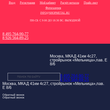
Вход
Регистрация
Мой кабинет
Расчёт металла
Прайс-лист
Фотогалерея
INFO@SHOPMETAL.RU
ПН-СБ: С 9:00 ДО 18:30 ВС: ВЫХОДНОЙ
8 495 764-90-77
8 926 564-89-25
Москва, МКАД 41км 4с27,
стройрынок «Мельница»,пав. Е
8/6
8 495 764-90-77
8 926 564-89-25
Москва, МКАД 41км 4с27, стройрынок «Мельница»,пав.
Е 8/6
Обратный звонок
Обратный звонок