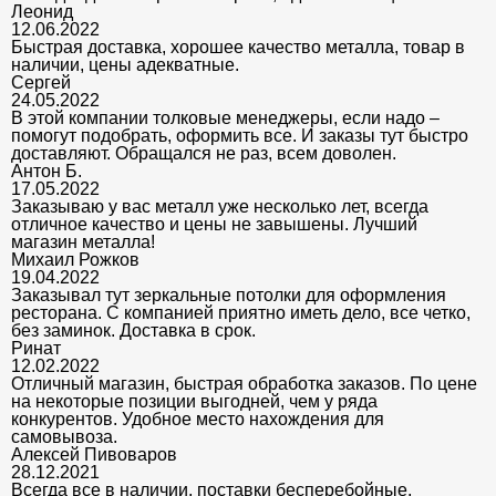
Леонид
12.06.2022
Быстрая доставка, хорошее качество металла, товар в
наличии, цены адекватные.
Сергей
24.05.2022
В этой компании толковые менеджеры, если надо –
помогут подобрать, оформить все. И заказы тут быстро
доставляют. Обращался не раз, всем доволен.
Антон Б.
17.05.2022
Заказываю у вас металл уже несколько лет, всегда
отличное качество и цены не завышены. Лучший
магазин металла!
Михаил Рожков
19.04.2022
Заказывал тут зеркальные потолки для оформления
ресторана. С компанией приятно иметь дело, все четко,
без заминок. Доставка в срок.
Ринат
12.02.2022
Отличный магазин, быстрая обработка заказов. По цене
на некоторые позиции выгодней, чем у ряда
конкурентов. Удобное место нахождения для
самовывоза.
Алексей Пивоваров
28.12.2021
Всегда все в наличии, поставки бесперебойные,