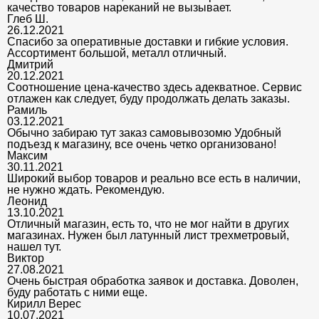
качество товаров нареканий не вызывает.
Глеб Ш.
26.12.2021
Спасибо за оперативные доставки и гибкие условия.
Ассортимент большой, металл отличный.
Дмитрий
20.12.2021
Соотношение цена-качество здесь адекватное. Сервис
отлажен как следует, буду продолжать делать заказы.
Рамиль
03.12.2021
Обычно забираю тут заказ самовывозомю Удобный
подъезд к магазину, все очень четко организовано!
Максим
30.11.2021
Широкий выбор товаров и реально все есть в наличии,
не нужно ждать. Рекомендую.
Леонид
13.10.2021
Отличный магазин, есть то, что не мог найти в других
магазинах. Нужен был латунный лист трехметровый,
нашел тут.
Виктор
27.08.2021
Очень быстрая обработка заявок и доставка. Доволен,
буду работать с ними еще.
Кирилл Верес
10.07.2021