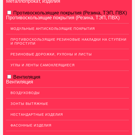
Металлопрокат, изделия
АЛЮМИНИЕВЫЙ ПРОКАТ
Противоскользящие покрытия (Резина, ТЭП, ПВХ)
Противоскользящие покрытия (Резина, ТЭП, ПВХ)
НЕРЖАВЕЮЩАЯ СТАЛЬ
МОДУЛЬНЫЕ АНТИСКОЛЬЗЯЩИЕ ПОКРЫТИЯ
Нержавеющие листы
ПРОТИВОСКОЛЬЗЯЩИЕ РЕЗИНОВЫЕ НАКЛАДКИ НА СТУПЕНИ
Уголки из нержавеющей стали
И ПРОСТУПИ
Пруток (круг) из нержавеющей стали
РЕЗИНОВЫЕ ДОРОЖКИ, РУЛОНЫ И ЛИСТЫ
Полоса из нержавейки
УГЛЫ И ЛЕНТЫ САМОКЛЕЯЩИЕСЯ
Нержавеющие трубы
Вентиляция
ПВЛ-листы
Вентиляция
Швеллер (профиль) нержавеющий
ВОЗДУХОВОДЫ
Сетка из нержавейки
ЗОНТЫ ВЫТЯЖНЫЕ
МЕДНЫЙ ПРОКАТ
НЕСТАНДАРТНЫЕ ИЗДЕЛИЯ
ЛАТУННЫЙ ПРОКАТ
ФАСОННЫЕ ИЗДЕЛИЯ
ДЕКОР НЕРЖАВЕЙКА