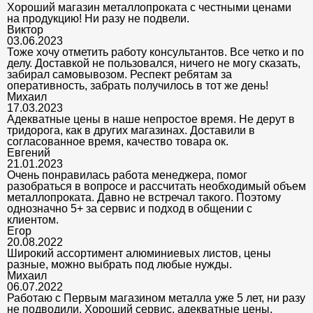
Хороший магазин металлопроката с честными ценами
на продукцию! Ни разу не подвели.
Виктор
03.06.2023
Тоже хочу отметить работу консультантов. Все четко и по
делу. Доставкой не пользовался, ничего не могу сказать,
забирал самовывозом. Респект ребятам за
оперативность, забрать получилось в тот же день!
Михаил
17.03.2023
Адекватные цены в наше непростое время. Не дерут в
тридорога, как в других магазинах. Доставили в
согласованное время, качество товара ок.
Евгений
21.01.2023
Очень понравилась работа менеджера, помог
разобраться в вопросе и рассчитать необходимый объем
металлопроката. Давно не встречал такого. Поэтому
однозначно 5+ за сервис и подход в общении с
клиентом.
Егор
20.08.2022
Широкий ассортимент алюминиевых листов, цены
разные, можно выбрать под любые нужды.
Михаил
06.07.2022
Работаю с Первым магазином металла уже 5 лет, ни разу
не подводили. Хороший сервис, адекватные цены.