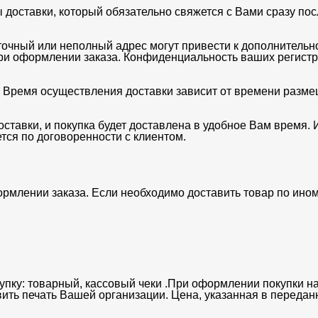
оставки, который обязательно свяжется с Вами сразу посл
очный или неполный адрес могут привести к дополнительн
ри оформлении заказа. Конфиденциальность ваших регист
 . Время осуществления доставки зависит от времени разме
ставки, и покупка будет доставлена в удобное Вам время. 
тся по договоренности с клиентом.
ормлении заказа. Если необходимо доставить товар по ино
упку: товарный, кассовый чеки .При оформлении покупки на
вить печать Вашей организации. Цена, указанная в передан