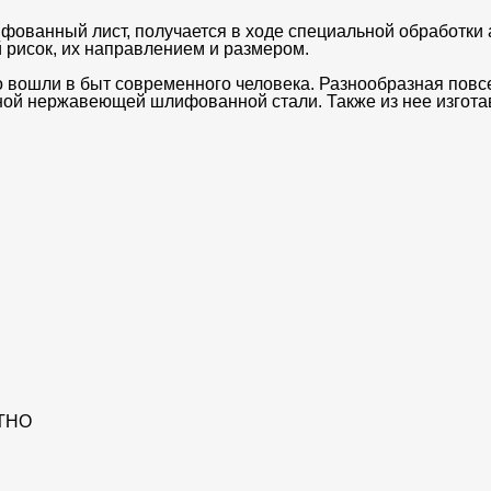
фованный лист, получается в ходе специальной обработки
й рисок, их направлением и размером.
вошли в быт современного человека. Разнообразная повсед
нной нержавеющей шлифованной стали. Также из нее изгот
ТНО