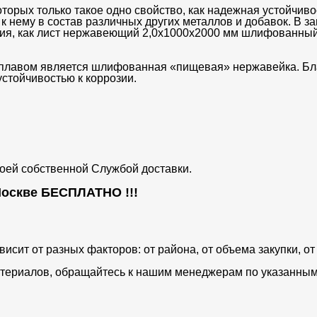
орых только такое одно свойство, как надежная устойчивос
 нему в состав различных других металлов и добавок. В за
елия, как лист нержавеющий 2,0х1000х2000 мм шлифованный
плавом является шлифованная «пищевая» нержавейка. Бла
устойчивостью к коррозии.
воей собственной Службой доставки.
 Москве
БЕСПЛАТНО
!!!
ависит от разных факторов: от района, от объема закупки, 
териалов, обращайтесь к нашим менеджерам по указанным 