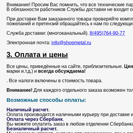
Внимание! Просим Вас помнить, что все технические па
В обязанности работников Службы доставки не входит о
При доставке Вам заказанного товара проверяйте компл
пожеланий и претензий обращайтесь к нам по следующи
Служба доставки: (многоканальный).
8(495)764-90-77
Электронная почта:
info@shopmetal.ru
3. Оплата и цены
Все цены, приведённые на сайте, приблизительные.
Цен
марки и.т.д.) и
всегда обсуждаема!
. Все налоги включены в стоимость товара.
Внимание!
Для каждого отдельного заказа возможен то
Возможные способы оплаты:
Наличный расчет.
Оплата производится наличными курьеру при доставке и
Оплата через Сбербанк
.
Вы можете оплатить заказ в любом отделении Сбербанка. 
Безналичный расчет
.