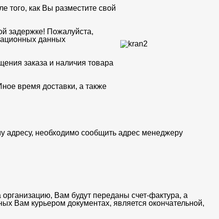
е того, как Вы разместите свой
ой задержке! Пожалуйста,
рационных данных
щения заказа и наличия товара
Иное время доставки, а также
му адресу, необходимо сообщить адрес менеджеру
 организацию, Вам будут переданы счет-фактура, а
ных Вам курьером документах, является окончательной,