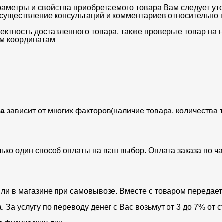
раметры и свойства приобретаемого товара Вам следует ут
существление консультаций и комментариев относительно п
ектность доставленного товара, также проверьте товар на
м координатам:
а
зависит от многих факторов(наличие товара, количества 
лько один способ оплаты на ваш выбор. Оплата заказа по 
ли в магазине при самовывозе. Вместе с товаром передает
За услугу по переводу денег с Вас возьмут от 3 до 7% от с