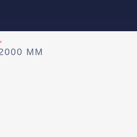
м
2000 ММ