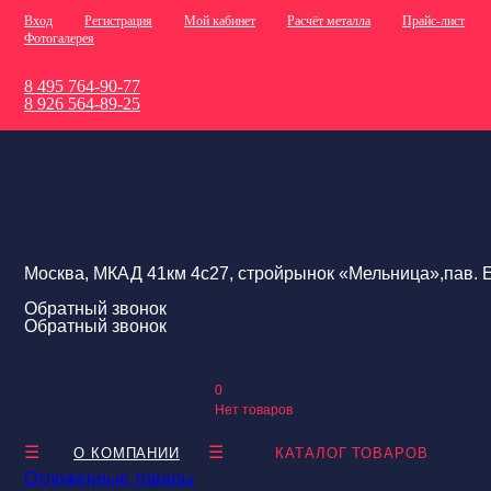
Вход
Регистрация
Мой кабинет
Расчёт металла
Прайс-лист
Фотогалерея
8 495 764-90-77
8 926 564-89-25
Москва, МКАД 41км 4с27, стройрынок «Мельница»,пав. Е
Обратный звонок
Обратный звонок
0
Нет товаров
О КОМПАНИИ
КАТАЛОГ ТОВАРОВ
Отложенные товары