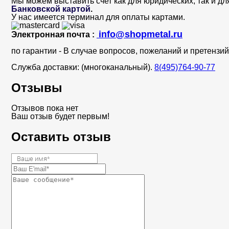
Мы можем выставить счет как для юридических, так и дл
Банковской картой
.
У нас имеется терминал для оплаты картами.
info@shopmetal.ru
Электронная почта :
по гарантии - В случае вопросов, пожеланий и претенз
Служба доставки: (многоканальный).
8(495)764-90-77
Отзывы
Отзывов пока нет
Ваш отзыв будет первым!
Оставить отзыв