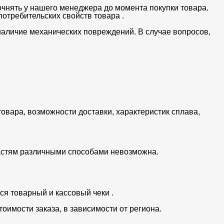
очнять у нашего менеджера до момента покупки товара.
отребительских свойств товара .
 наличие механических повреждений. В случае вопросов,
товара, возможности доставки, характеристик сплава,
частям различными способами невозможна.
ся товарный и кассовый чеки .
тоимости заказа, в зависимости от региона.