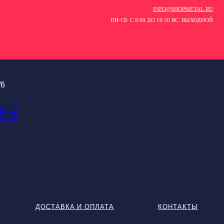
INFO@SHOPMETAL.RU
ПН-СБ: С 9:00 ДО 18:30 ВС: ВЫХОДНОЙ
/6
90-77
89-25
ДОСТАВКА И ОПЛАТА
КОНТАКТЫ