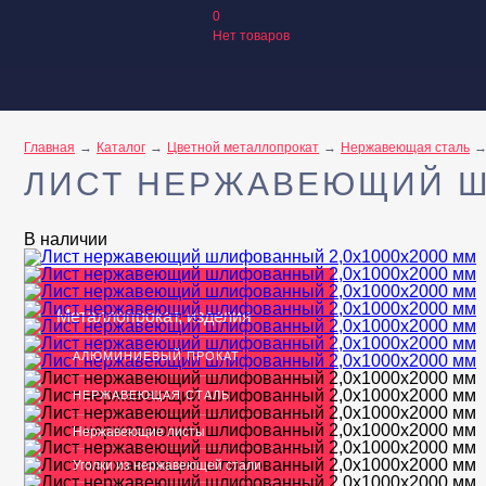
0
Нет товаров
Главная
Каталог
Цветной металлопрокат
Нержавеющая сталь
ЛИСТ НЕРЖАВЕЮЩИЙ Ш
В наличии
Металлопрокат, изделия
АЛЮМИНИЕВЫЙ ПРОКАТ
НЕРЖАВЕЮЩАЯ СТАЛЬ
Нержавеющие листы
Уголки из нержавеющей стали