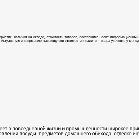
ристик, наличия на складе, стоимости товаров, поставщика носит информационный,
 Актуальную информацию, касающуюся стоимости и наличия товара уточнять у менедж
т в повседневной жизни и промышленности широкое приме
товлении посуды, предметов домашнего обихода, отделке и