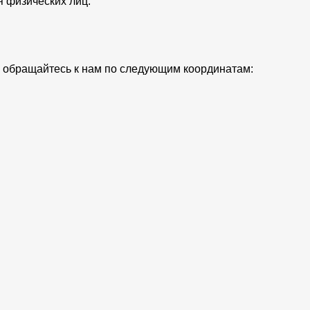
я физических лиц.
ий обращайтесь к нам по следующим координатам: