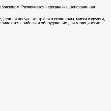
 абразивом. Различается нержавейка шлифованная
невная посуда: кастрюли и сковороды, миски и кружки,
авливаются приборы и оборудование для медицинских