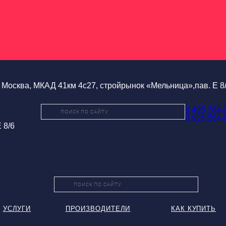
Москва, МКАД 41км 4с27, стройрынок «Мельница»,пав. Е 8
8 495 764-
8 926 564-
 8/6
УСЛУГИ
ПРОИЗВОДИТЕЛИ
КАК КУПИТЬ