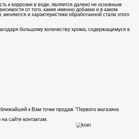
ть к коррозии в воде, является далеко не основным
висимости от того, какие именно добавки и в каком
, меняются и характеристики обработанной стали этого
годаря большому количеству хрома, содержащемуся в
от ближайшей к Вам точки продаж "Первого магазина
на сайте контактам.